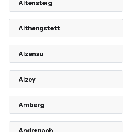
Altensteig
Althengstett
Alzenau
Alzey
Amberg
Andernach