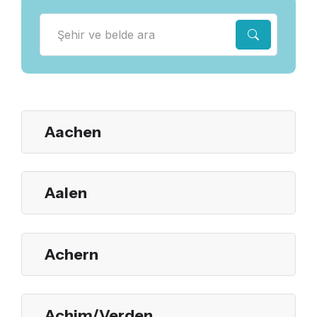
Aachen
Aalen
Achern
Achim/Verden