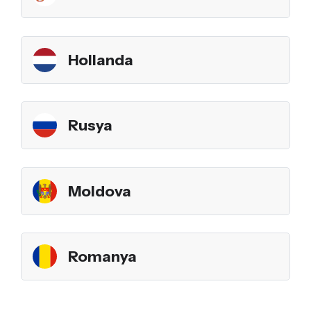
Hollanda
Rusya
Moldova
Romanya