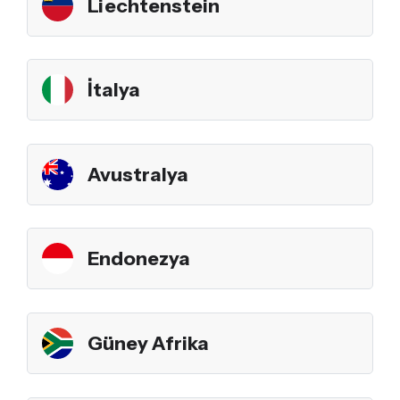
Liechtenstein
İtalya
Avustralya
Endonezya
Güney Afrika