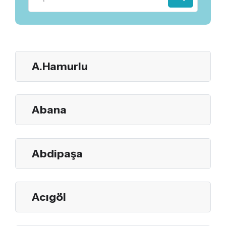
A.Hamurlu
Abana
Abdipaşa
Acıgöl