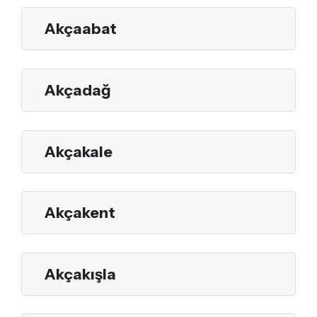
Akçaabat
Akçadağ
Akçakale
Akçakent
Akçakışla