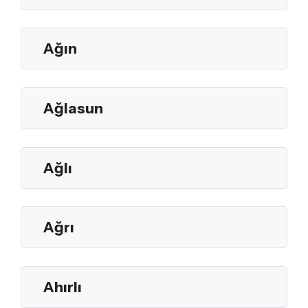
Ağın
Ağlasun
Ağlı
Ağrı
Ahırlı