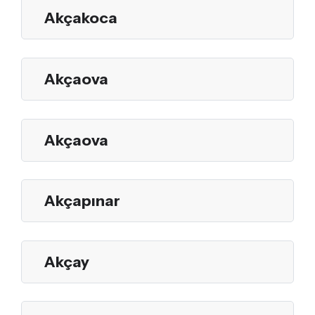
Akçakoca
Akçaova
Akçaova
Akçapınar
Akçay