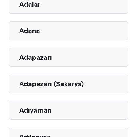
Adalar
Adana
Adapazarı
Adapazarı (Sakarya)
Adıyaman
Adilcevaz