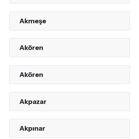
Akmeşe
Akören
Akören
Akpazar
Akpınar