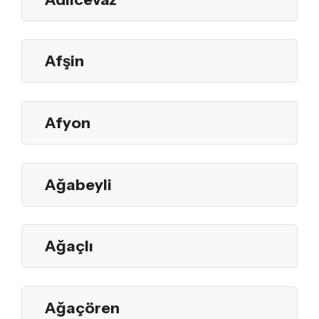
Afşin
Afyon
Ağabeyli
Ağaçlı
Ağaçören