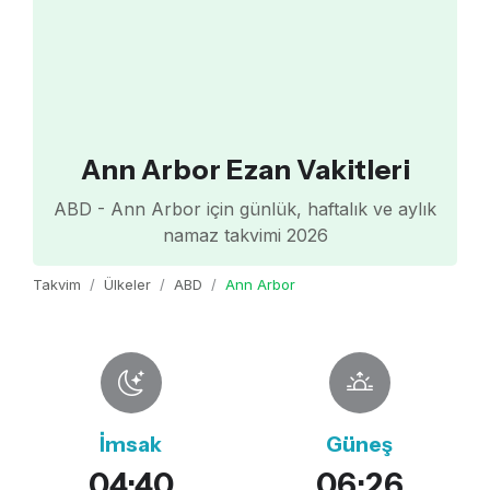
Ann Arbor Ezan Vakitleri
ABD - Ann Arbor için günlük, haftalık ve aylık
namaz takvimi 2026
Takvim
Ülkeler
ABD
Ann Arbor
İmsak
Güneş
04:40
06:26