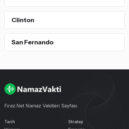
Clinton
San Fernando
Firaz.Net Namaz Vakitleri Sayfası
Tarih
Strateji