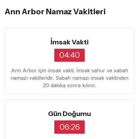
Ann Arbor Namaz Vakitleri
İmsak Vakti
04:40
Ann Arbor için imsak vakti. İmsak sahur ve sabah
namazı vakitleridir. Sabah namazı imsak vaktinden
20 dakika sonra kılınır.
Gün Doğumu
06:26