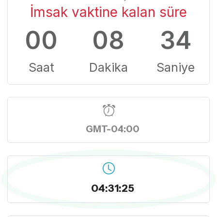
İmsak vaktine kalan süre
00
08
33
Saat
Dakika
Saniye
GMT-04:00
04:31:26