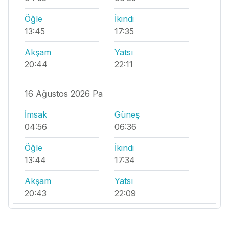
Öğle
İkindi
13:45
17:35
Akşam
Yatsı
20:44
22:11
16 Ağustos 2026 Pa
İmsak
Güneş
04:56
06:36
Öğle
İkindi
13:44
17:34
Akşam
Yatsı
20:43
22:09