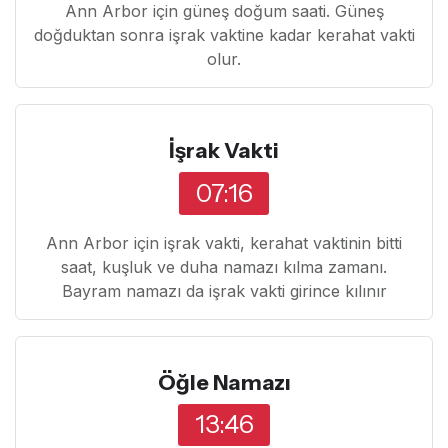
Ann Arbor için güneş doğum saati. Güneş
doğduktan sonra işrak vaktine kadar kerahat vakti
olur.
İşrak Vakti
07:16
Ann Arbor için işrak vakti, kerahat vaktinin bitti
saat, kuşluk ve duha namazı kılma zamanı.
Bayram namazı da işrak vakti girince kılınır
Öğle Namazı
13:46