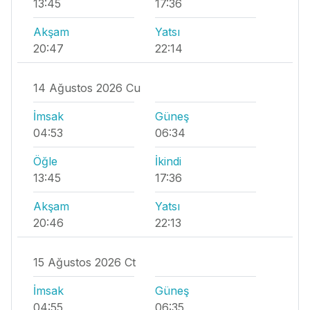
13:45
17:36
Akşam
Yatsı
20:47
22:14
14 Ağustos 2026 Cu
İmsak
Güneş
04:53
06:34
Öğle
İkindi
13:45
17:36
Akşam
Yatsı
20:46
22:13
15 Ağustos 2026 Ct
İmsak
Güneş
04:55
06:35