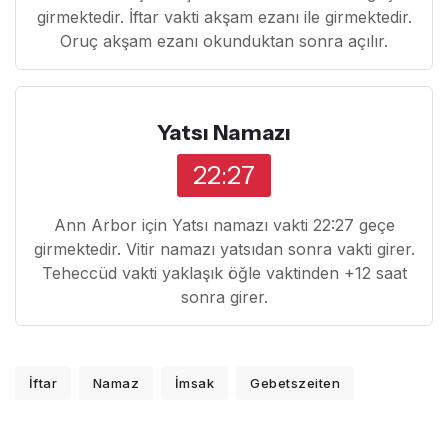
girmektedir. İftar vakti akşam ezanı ile girmektedir.
Oruç akşam ezanı okunduktan sonra açılır.
Yatsı Namazı
22:27
Ann Arbor için Yatsı namazı vakti 22:27 geçe
girmektedir. Vitir namazı yatsıdan sonra vakti girer.
Teheccüd vakti yaklaşık öğle vaktinden +12 saat
sonra girer.
İftar
Namaz
İmsak
Gebetszeiten