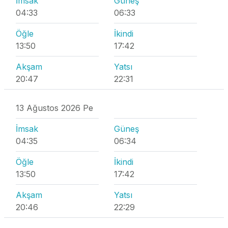
İmsak
Güneş
04:33
06:33
Öğle
İkindi
13:50
17:42
Akşam
Yatsı
20:47
22:31
13 Ağustos 2026 Pe
İmsak
Güneş
04:35
06:34
Öğle
İkindi
13:50
17:42
Akşam
Yatsı
20:46
22:29