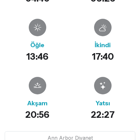
Öğle
İkindi
13:46
17:40
Akşam
Yatsı
20:56
22:27
Ann Arbor Diyanet