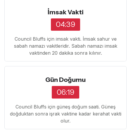
İmsak Vakti
04:39
Council Bluffs için imsak vakti. İmsak sahur ve
sabah namazı vakitleridir. Sabah namazı imsak
vaktinden 20 dakika sonra kılınır.
Gün Doğumu
06:19
Council Bluffs için güneş doğum saati. Güneş
doğduktan sonra işrak vaktine kadar kerahat vakti
olur.