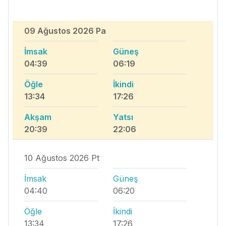
09 Ağustos 2026 Pa
İmsak
Güneş
04:39
06:19
Öğle
İkindi
13:34
17:26
Akşam
Yatsı
20:39
22:06
10 Ağustos 2026 Pt
İmsak
Güneş
04:40
06:20
Öğle
İkindi
13:34
17:26