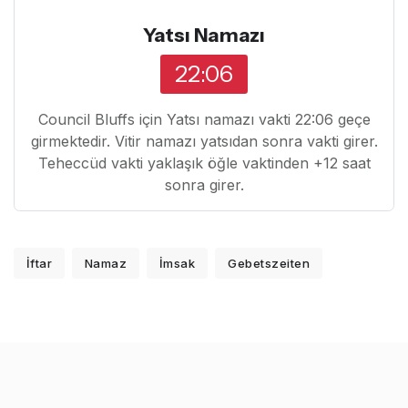
Yatsı Namazı
22:06
Council Bluffs için Yatsı namazı vakti 22:06 geçe
girmektedir. Vitir namazı yatsıdan sonra vakti girer.
Teheccüd vakti yaklaşık öğle vaktinden +12 saat
sonra girer.
İftar
Namaz
İmsak
Gebetszeiten