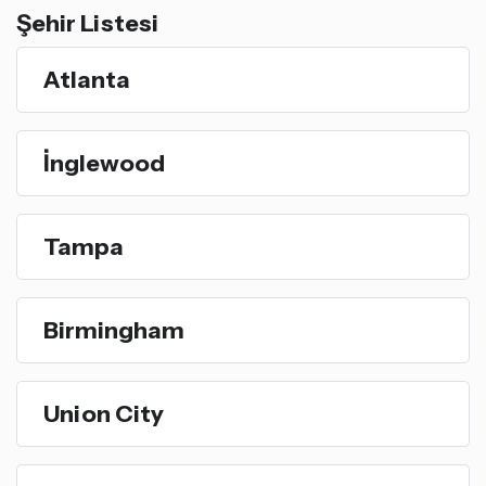
Şehir Listesi
Atlanta
İnglewood
Tampa
Birmingham
Union City