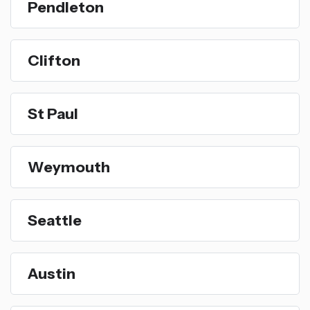
Pendleton
Clifton
St Paul
Weymouth
Seattle
Austin