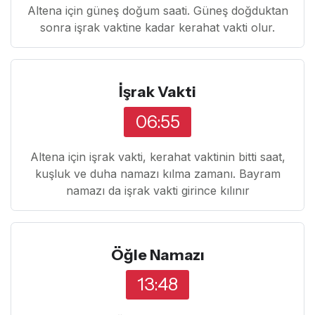
Altena için güneş doğum saati. Güneş doğduktan
sonra işrak vaktine kadar kerahat vakti olur.
İşrak Vakti
06:55
Altena için işrak vakti, kerahat vaktinin bitti saat,
kuşluk ve duha namazı kılma zamanı. Bayram
namazı da işrak vakti girince kılınır
Öğle Namazı
13:48