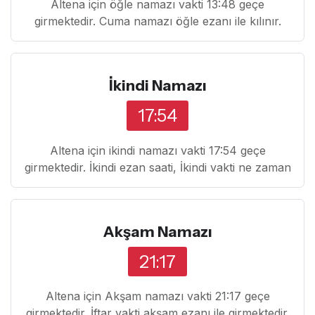
Altena için öğle namazı vakti 13:48 geçe
girmektedir. Cuma namazı öğle ezanı ile kılınır.
İkindi Namazı
17:54
Altena için ikindi namazı vakti 17:54 geçe
girmektedir. İkindi ezan saati, İkindi vakti ne zaman
Akşam Namazı
21:17
Altena için Akşam namazı vakti 21:17 geçe
girmektedir. İftar vakti akşam ezanı ile girmektedir.