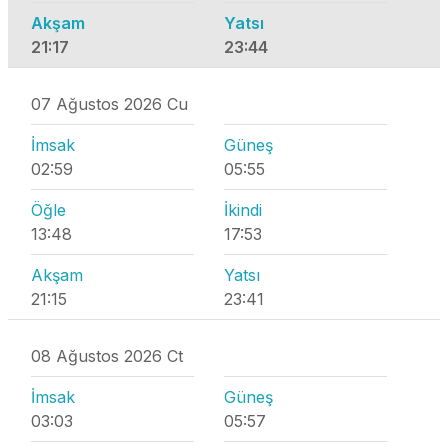
Akşam
Yatsı
21:17
23:44
07 Ağustos 2026 Cu
İmsak
Güneş
02:59
05:55
Öğle
İkindi
13:48
17:53
Akşam
Yatsı
21:15
23:41
08 Ağustos 2026 Ct
İmsak
Güneş
03:03
05:57