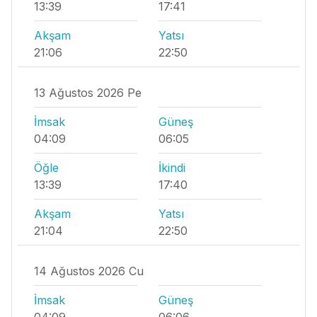
13:39
17:41
Akşam
Yatsı
21:06
22:50
13 Ağustos 2026 Pe
İmsak
Güneş
04:09
06:05
Öğle
İkindi
13:39
17:40
Akşam
Yatsı
21:04
22:50
14 Ağustos 2026 Cu
İmsak
Güneş
04:09
06:06