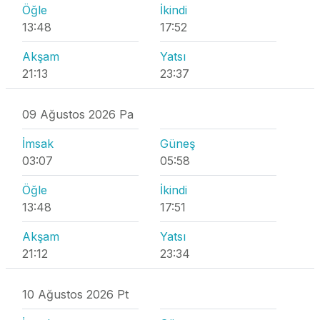
Öğle
İkindi
13:48
17:52
Akşam
Yatsı
21:13
23:37
09 Ağustos 2026 Pa
İmsak
Güneş
03:07
05:58
Öğle
İkindi
13:48
17:51
Akşam
Yatsı
21:12
23:34
10 Ağustos 2026 Pt