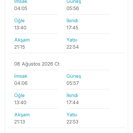
İmsak
Güneş
04:05
05:56
Öğle
İkindi
13:40
17:45
Akşam
Yatsı
21:15
22:54
08 Ağustos 2026 Ct
İmsak
Güneş
04:06
05:57
Öğle
İkindi
13:40
17:44
Akşam
Yatsı
21:13
22:53