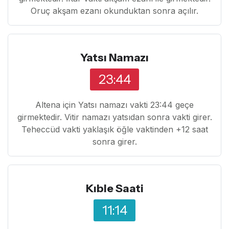
Oruç akşam ezanı okunduktan sonra açılır.
Yatsı Namazı
23:44
Altena için Yatsı namazı vakti 23:44 geçe
girmektedir. Vitir namazı yatsıdan sonra vakti girer.
Teheccüd vakti yaklaşık öğle vaktinden +12 saat
sonra girer.
Kıble Saati
11:14