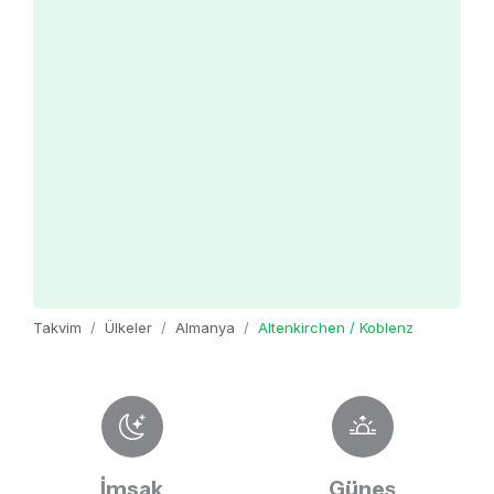
Takvim
Ülkeler
Almanya
Altenkirchen / Koblenz
İmsak
Güneş