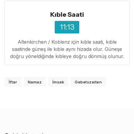
Kıble Saati
11:13
Altenkirchen / Koblenz için kıble saati, kıble
saatinde güneş ile kıble aynı hizada olur. Güneşe
doğru yöneldiğinde kıbleye doğru dönmüş olunur.
İftar
Namaz
İmsak
Gebetszeiten