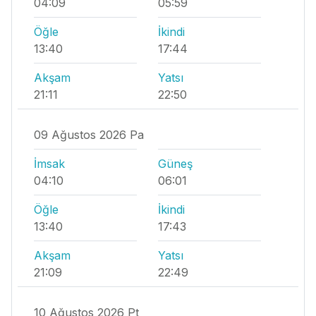
04:09
05:59
Öğle
İkindi
13:40
17:44
Akşam
Yatsı
21:11
22:50
09 Ağustos 2026 Pa
İmsak
Güneş
04:10
06:01
Öğle
İkindi
13:40
17:43
Akşam
Yatsı
21:09
22:49
10 Ağustos 2026 Pt