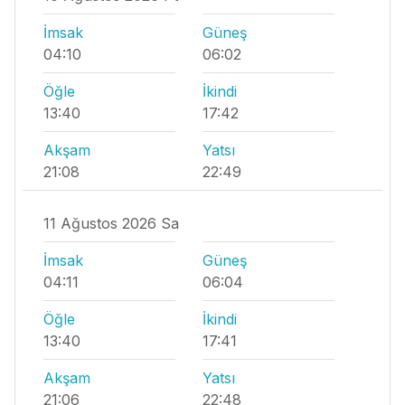
İmsak
Güneş
04:10
06:02
Öğle
İkindi
13:40
17:42
Akşam
Yatsı
21:08
22:49
11 Ağustos 2026 Sa
İmsak
Güneş
04:11
06:04
Öğle
İkindi
13:40
17:41
Akşam
Yatsı
21:06
22:48