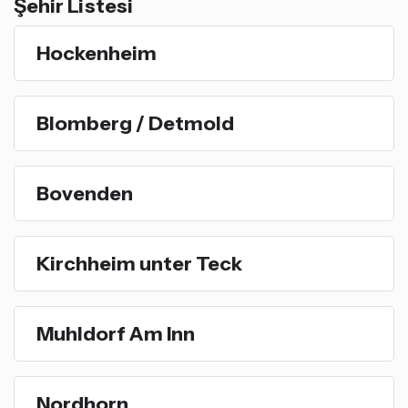
Şehir Listesi
Hockenheim
Blomberg / Detmold
Bovenden
Kirchheim unter Teck
Muhldorf Am Inn
Nordhorn