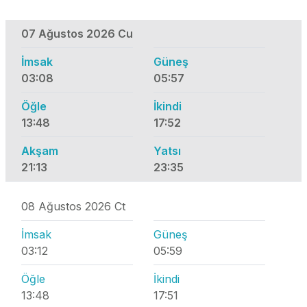
07 Ağustos 2026 Cu
İmsak
Güneş
03:08
05:57
Öğle
İkindi
13:48
17:52
Akşam
Yatsı
21:13
23:35
08 Ağustos 2026 Ct
İmsak
Güneş
03:12
05:59
Öğle
İkindi
13:48
17:51