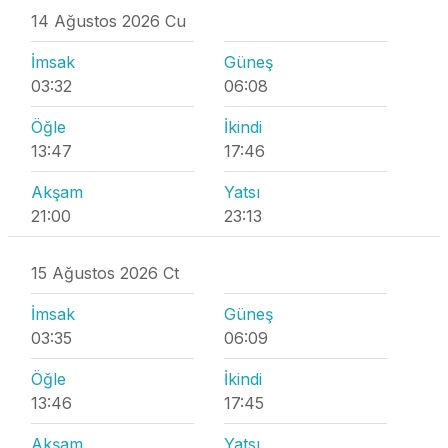
14 Ağustos 2026 Cu
İmsak
Güneş
03:32
06:08
Öğle
İkindi
13:47
17:46
Akşam
Yatsı
21:00
23:13
15 Ağustos 2026 Ct
İmsak
Güneş
03:35
06:09
Öğle
İkindi
13:46
17:45
Akşam
Yatsı