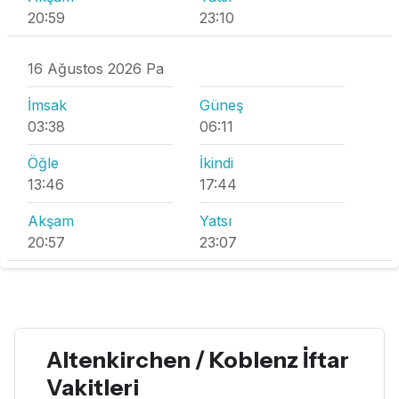
20:59
23:10
16 Ağustos 2026 Pa
İmsak
Güneş
03:38
06:11
Öğle
İkindi
13:46
17:44
Akşam
Yatsı
20:57
23:07
Altenkirchen / Koblenz İftar
Vakitleri