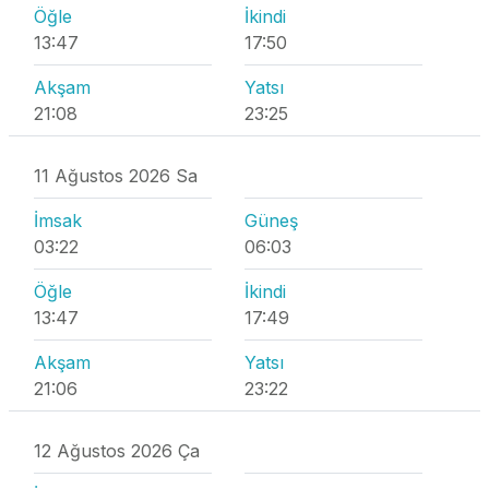
Öğle
İkindi
13:47
17:50
Akşam
Yatsı
21:08
23:25
11 Ağustos 2026 Sa
İmsak
Güneş
03:22
06:03
Öğle
İkindi
13:47
17:49
Akşam
Yatsı
21:06
23:22
12 Ağustos 2026 Ça