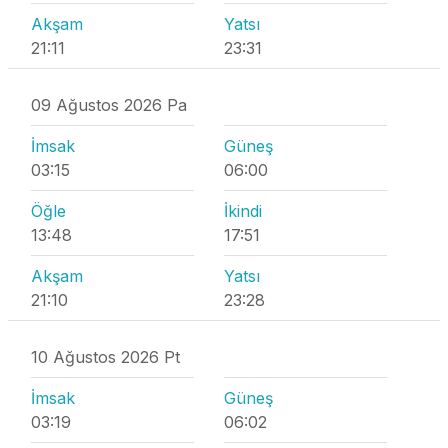
Akşam
Yatsı
21:11
23:31
09 Ağustos 2026 Pa
İmsak
Güneş
03:15
06:00
Öğle
İkindi
13:48
17:51
Akşam
Yatsı
21:10
23:28
10 Ağustos 2026 Pt
İmsak
Güneş
03:19
06:02