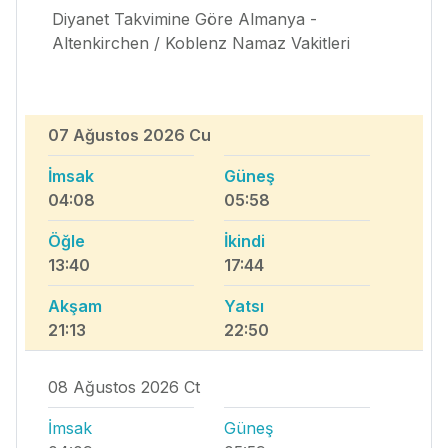
Diyanet Takvimine Göre Almanya -
Altenkirchen / Koblenz Namaz Vakitleri
07 Ağustos 2026 Cu
İmsak
Güneş
04:08
05:58
Öğle
İkindi
13:40
17:44
Akşam
Yatsı
21:13
22:50
08 Ağustos 2026 Ct
İmsak
Güneş