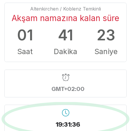
Altenkirchen / Koblenz Temkinli
Akşam namazına kalan süre
01
41
22
Saat
Dakika
Saniye
GMT+02:00
19:31:37