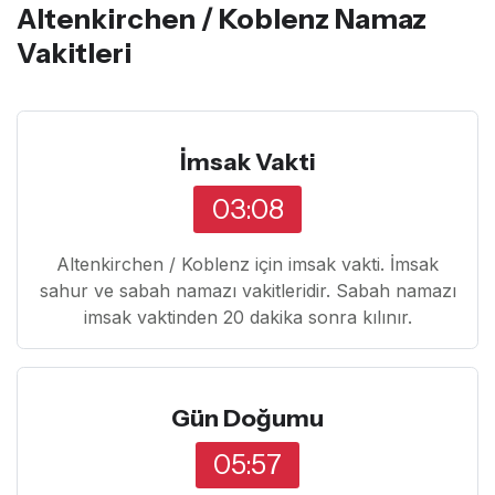
Altenkirchen / Koblenz Namaz
Vakitleri
İmsak Vakti
03:08
Altenkirchen / Koblenz için imsak vakti. İmsak
sahur ve sabah namazı vakitleridir. Sabah namazı
imsak vaktinden 20 dakika sonra kılınır.
Gün Doğumu
05:57