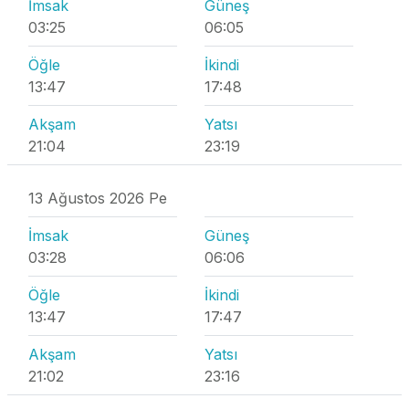
İmsak
Güneş
03:25
06:05
Öğle
İkindi
13:47
17:48
Akşam
Yatsı
21:04
23:19
13 Ağustos 2026 Pe
İmsak
Güneş
03:28
06:06
Öğle
İkindi
13:47
17:47
Akşam
Yatsı
21:02
23:16