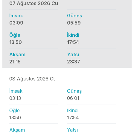
07 Ağustos 2026 Cu
İmsak
Güneş
03:09
05:59
Öğle
İkindi
13:50
17:54
Akşam
Yatsı
21:15
23:37
08 Ağustos 2026 Ct
İmsak
Güneş
03:13
06:01
Öğle
İkindi
13:50
17:54
Akşam
Yatsı