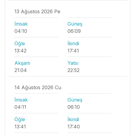
13 Ağustos 2026 Pe
İmsak
Güneş
04:10
06:09
Öğle
İkindi
13:42
17:41
Akşam
Yatsı
21:04
22:52
14 Ağustos 2026 Cu
İmsak
Güneş
04:11
06:10
Öğle
İkindi
13:41
17:40