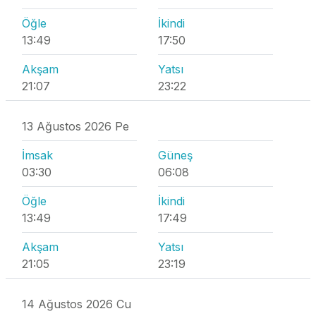
Öğle
İkindi
13:49
17:50
Akşam
Yatsı
21:07
23:22
13 Ağustos 2026 Pe
İmsak
Güneş
03:30
06:08
Öğle
İkindi
13:49
17:49
Akşam
Yatsı
21:05
23:19
14 Ağustos 2026 Cu