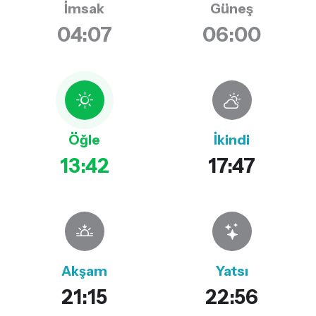
İmsak
Güneş
04:07
06:00
Öğle
İkindi
13:42
17:47
Akşam
Yatsı
21:15
22:56