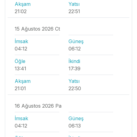
Akşam
Yatsı
21:02
22:51
15 Ağustos 2026 Ct
İmsak
Güneş
04:12
06:12
Öğle
İkindi
13:41
17:39
Akşam
Yatsı
21:01
22:50
16 Ağustos 2026 Pa
İmsak
Güneş
04:12
06:13