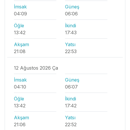
İmsak
Güneş
04:09
06:06
Öğle
İkindi
13:42
17:43
Akşam
Yatsı
21:08
22:53
12 Ağustos 2026 Ça
İmsak
Güneş
04:10
06:07
Öğle
İkindi
13:42
17:42
Akşam
Yatsı
21:06
22:52