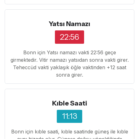
Yatsı Namazı
22:56
Bonn için Yatsı namazı vakti 22:56 geçe
girmektedir. Vitir namazı yatsıdan sonra vakti girer.
Teheccüd vakti yaklaşık öğle vaktinden +12 saat
sonra girer.
Kıble Saati
11:13
Bonn için kıble saati, kıble saatinde güneş ile kıble