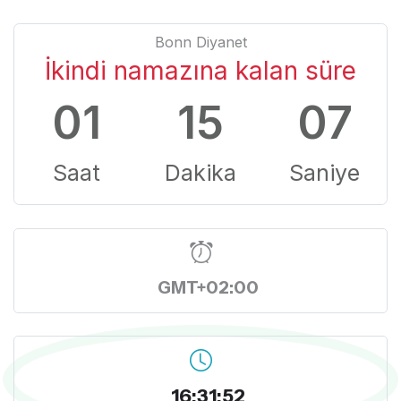
Bonn Diyanet
İkindi namazına kalan süre
01
15
06
Saat
Dakika
Saniye
GMT+02:00
16:31:53