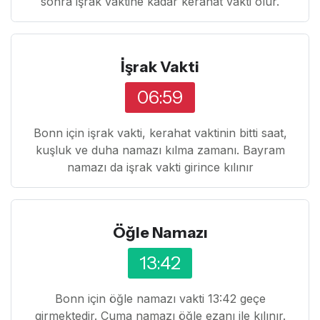
sonra işrak vaktine kadar kerahat vakti olur.
İşrak Vakti
06:59
Bonn için işrak vakti, kerahat vaktinin bitti saat,
kuşluk ve duha namazı kılma zamanı. Bayram
namazı da işrak vakti girince kılınır
Öğle Namazı
13:42
Bonn için öğle namazı vakti 13:42 geçe
girmektedir. Cuma namazı öğle ezanı ile kılınır.