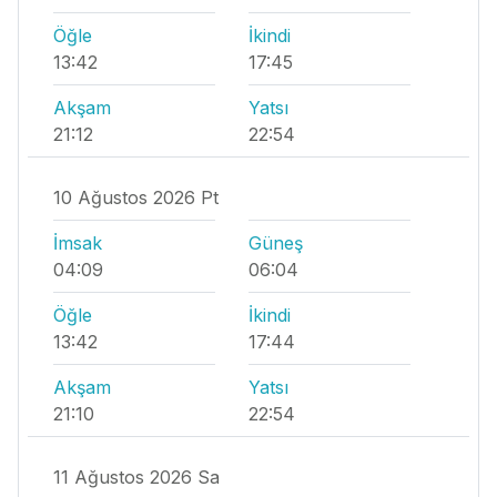
Öğle
İkindi
13:42
17:45
Akşam
Yatsı
21:12
22:54
10 Ağustos 2026 Pt
İmsak
Güneş
04:09
06:04
Öğle
İkindi
13:42
17:44
Akşam
Yatsı
21:10
22:54
11 Ağustos 2026 Sa