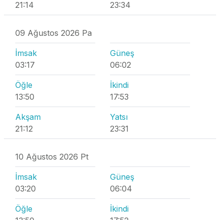
21:14
23:34
09 Ağustos 2026 Pa
İmsak
Güneş
03:17
06:02
Öğle
İkindi
13:50
17:53
Akşam
Yatsı
21:12
23:31
10 Ağustos 2026 Pt
İmsak
Güneş
03:20
06:04
Öğle
İkindi