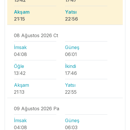
13:42
17:47
Akşam
Yatsı
21:15
22:56
08 Ağustos 2026 Ct
İmsak
Güneş
04:08
06:01
Öğle
İkindi
13:42
17:46
Akşam
Yatsı
21:13
22:55
09 Ağustos 2026 Pa
İmsak
Güneş
04:08
06:03