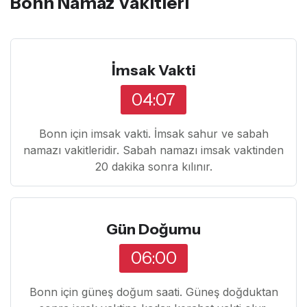
Bonn Namaz Vakitleri
İmsak Vakti
04:07
Bonn için imsak vakti. İmsak sahur ve sabah
namazı vakitleridir. Sabah namazı imsak vaktinden
20 dakika sonra kılınır.
Gün Doğumu
06:00
Bonn için güneş doğum saati. Güneş doğduktan