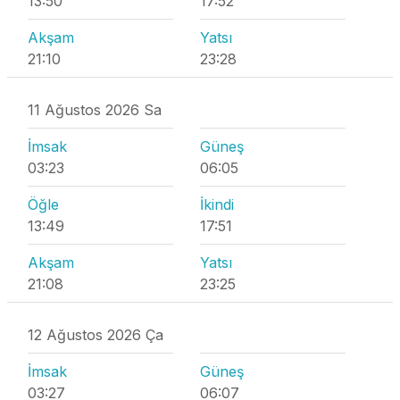
13:50
17:52
Akşam
Yatsı
21:10
23:28
11 Ağustos 2026 Sa
İmsak
Güneş
03:23
06:05
Öğle
İkindi
13:49
17:51
Akşam
Yatsı
21:08
23:25
12 Ağustos 2026 Ça
İmsak
Güneş
03:27
06:07