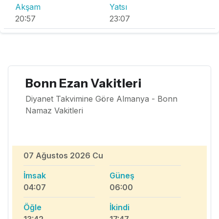
Akşam
Yatsı
20:57
23:07
Bonn Ezan Vakitleri
Diyanet Takvimine Göre Almanya - Bonn
Namaz Vakitleri
07 Ağustos 2026 Cu
İmsak
Güneş
04:07
06:00
Öğle
İkindi