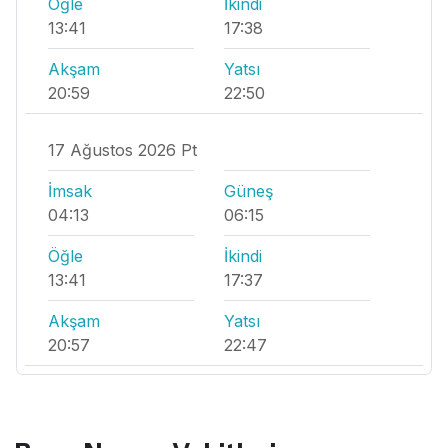
Öğle
İkindi
13:41
17:38
Akşam
Yatsı
20:59
22:50
17 Ağustos 2026 Pt
İmsak
Güneş
04:13
06:15
Öğle
İkindi
13:41
17:37
Akşam
Yatsı
20:57
22:47