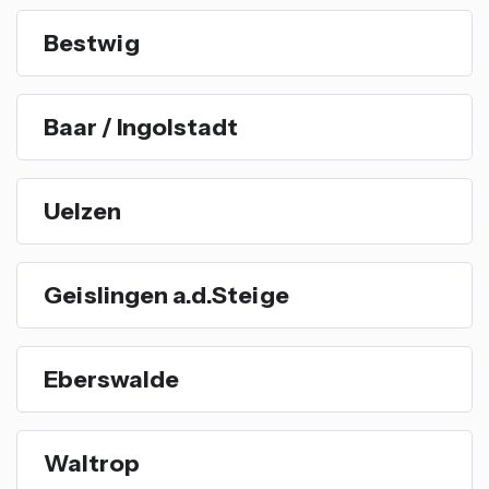
Bestwig
Baar / Ingolstadt
Uelzen
Geislingen a.d.Steige
Eberswalde
Waltrop