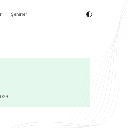
r
Şehirler
2026