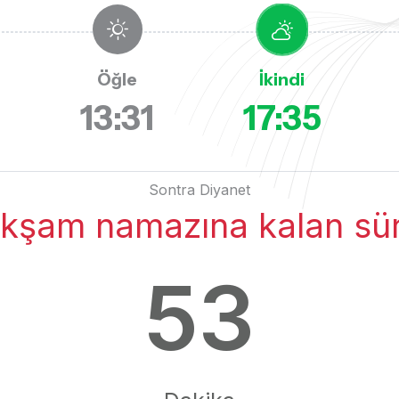
Öğle
İkindi
13:31
17:35
Sontra Diyanet
kşam namazına kalan sü
53