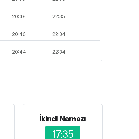
20:48
22:35
20:46
22:34
20:44
22:34
İkindi Namazı
17:35