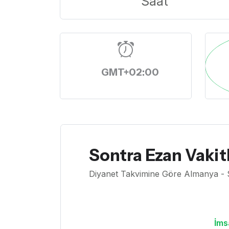
Saat
GMT+02:00
Sontra Ezan Vakitl
Diyanet Takvimine Göre Almanya - 
İms