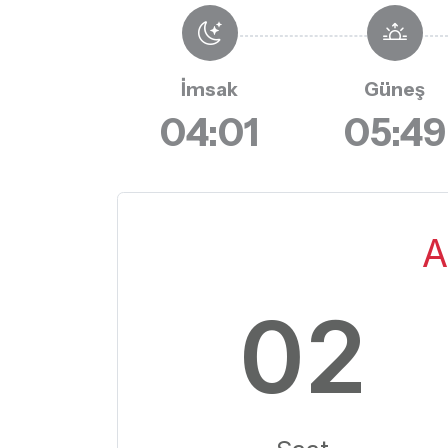
İmsak
Güneş
04:01
05:49
A
02