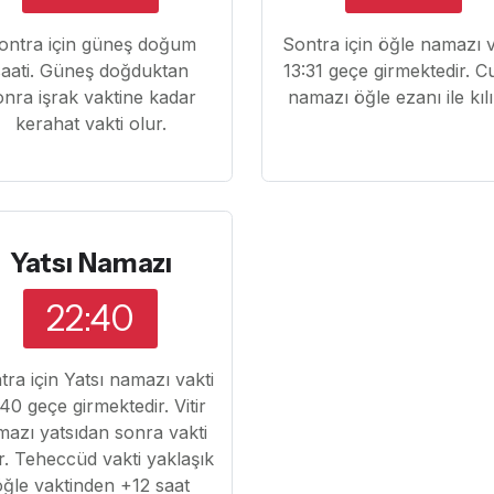
ontra için güneş doğum
Sontra için öğle namazı v
saati. Güneş doğduktan
13:31 geçe girmektedir. 
onra işrak vaktine kadar
namazı öğle ezanı ile kılı
kerahat vakti olur.
Yatsı Namazı
22:40
tra için Yatsı namazı vakti
40 geçe girmektedir. Vitir
azı yatsıdan sonra vakti
r. Teheccüd vakti yaklaşık
öğle vaktinden +12 saat