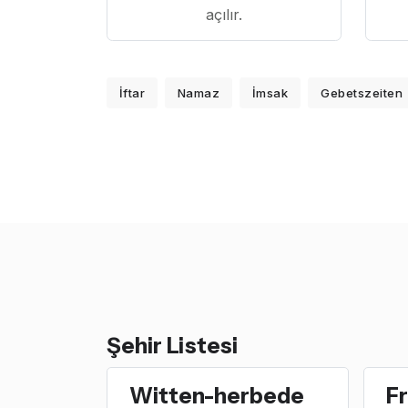
açılır.
İftar
Namaz
İmsak
Gebetszeiten
Şehir Listesi
Witten-herbede
Fr