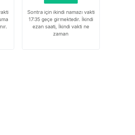
akti
Sontra için ikindi namazı vakti
Cuma
17:35 geçe girmektedir. İkindi
nır.
ezan saati, İkindi vakti ne
zaman