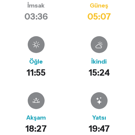
İmsak
Güneş
03:36
05:07
Öğle
İkindi
11:55
15:24
Akşam
Yatsı
18:27
19:47