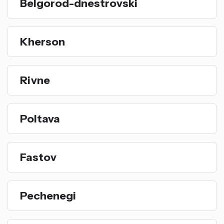
Belgorod-dnestrovski
Kherson
Rivne
Poltava
Fastov
Pechenegi