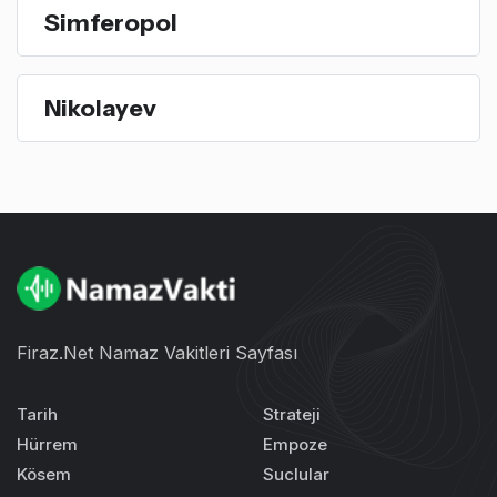
Simferopol
Nikolayev
Firaz.Net Namaz Vakitleri Sayfası
Tarih
Strateji
Hürrem
Empoze
Kösem
Suclular