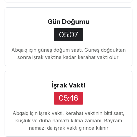
Gün Doğumu
05:07
Abqaiq için güneş doğum saati. Güneş doğduktan
sonra işrak vaktine kadar kerahat vakti olur.
İşrak Vakti
05:46
Abqaiq için işrak vakti, kerahat vaktinin bitti saat,
kuşluk ve duha namazı kılma zamanı. Bayram
namazı da işrak vakti girince kılınır