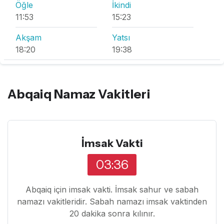
Öğle
İkindi
11:53
15:23
Akşam
Yatsı
18:20
19:38
Abqaiq Namaz Vakitleri
İmsak Vakti
03:36
Abqaiq için imsak vakti. İmsak sahur ve sabah
namazı vakitleridir. Sabah namazı imsak vaktinden
20 dakika sonra kılınır.