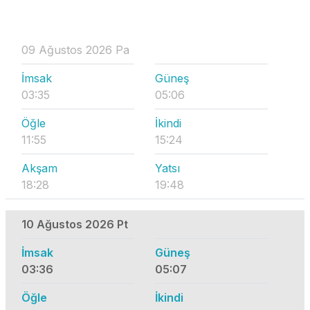
09 Ağustos 2026 Pa
İmsak
Güneş
03:35
05:06
Öğle
İkindi
11:55
15:24
Akşam
Yatsı
18:28
19:48
10 Ağustos 2026 Pt
İmsak
Güneş
03:36
05:07
Öğle
İkindi