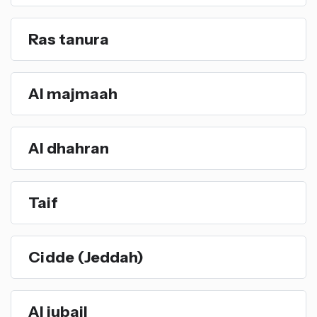
Ras tanura
Al majmaah
Al dhahran
Taif
Cidde (Jeddah)
Al jubail