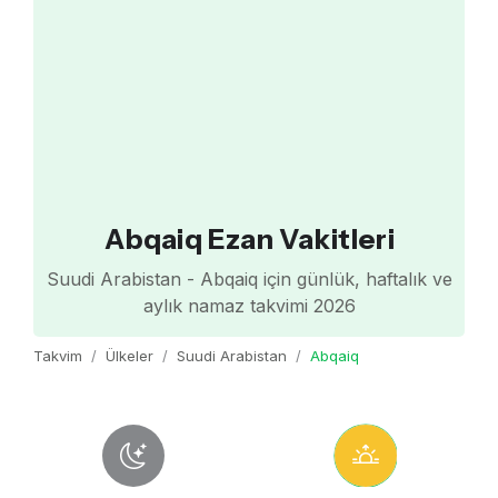
Abqaiq Ezan Vakitleri
Suudi Arabistan - Abqaiq için günlük, haftalık ve
aylık namaz takvimi 2026
Takvim
Ülkeler
Suudi Arabistan
Abqaiq