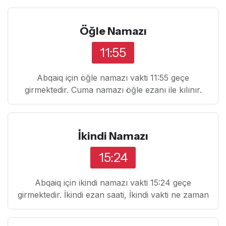
Öğle Namazı
11:55
Abqaiq için öğle namazı vakti 11:55 geçe
girmektedir. Cuma namazı öğle ezanı ile kılınır.
İkindi Namazı
15:24
Abqaiq için ikindi namazı vakti 15:24 geçe
girmektedir. İkindi ezan saati, İkindi vakti ne zaman