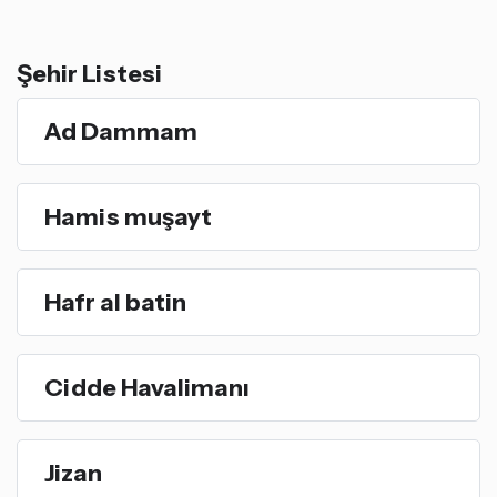
Şehir Listesi
Ad Dammam
Hamis muşayt
Hafr al batin
Cidde Havalimanı
Jizan