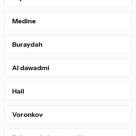
Medine
Buraydah
Al dawadmi
Hail
Voronkov