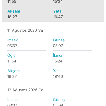
11:55
15:24
Akşam
Yatsı
18:27
19:47
11 Ağustos 2026 Sa
İmsak
Güneş
03:37
05:07
Öğle
İkindi
11:54
15:24
Akşam
Yatsı
18:27
19:46
12 Ağustos 2026 Ça
İmsak
Güneş
03:37
05:08