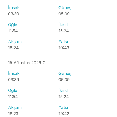
İmsak
Güneş
03:39
05:09
Öğle
İkindi
11:54
15:24
Akşam
Yatsı
18:24
19:43
15 Ağustos 2026 Ct
İmsak
Güneş
03:39
05:09
Öğle
İkindi
11:54
15:24
Akşam
Yatsı
18:23
19:42