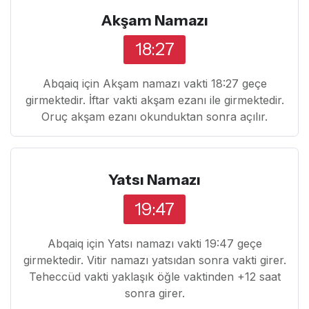
Akşam Namazı
18:27
Abqaiq için Akşam namazı vakti 18:27 geçe
girmektedir. İftar vakti akşam ezanı ile girmektedir.
Oruç akşam ezanı okunduktan sonra açılır.
Yatsı Namazı
19:47
Abqaiq için Yatsı namazı vakti 19:47 geçe
girmektedir. Vitir namazı yatsıdan sonra vakti girer.
Teheccüd vakti yaklaşık öğle vaktinden +12 saat
sonra girer.