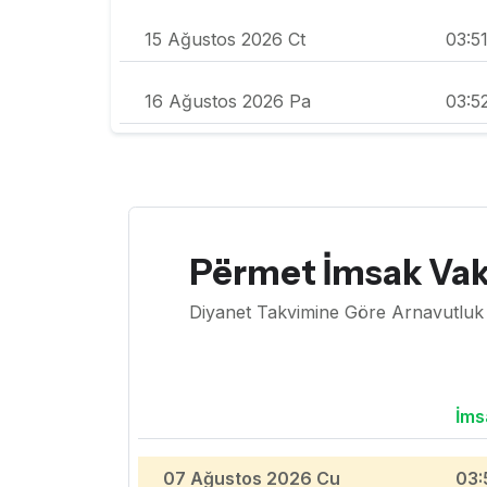
15 Ağustos 2026 Ct
03:5
16 Ağustos 2026 Pa
03:5
Përmet İmsak Vak
Diyanet Takvimine Göre Arnavutluk 
İms
07 Ağustos 2026 Cu
03: