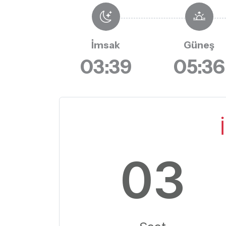
İmsak
Güneş
03:39
05:36
03