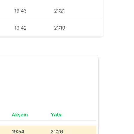
19:43
21:21
19:42
21:19
Akşam
Yatsı
19:54
21:26