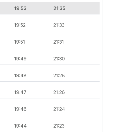
19:53
21:35
19:52
21:33
19:51
21:31
19:49
21:30
19:48
21:28
19:47
21:26
19:46
21:24
19:44
21:23