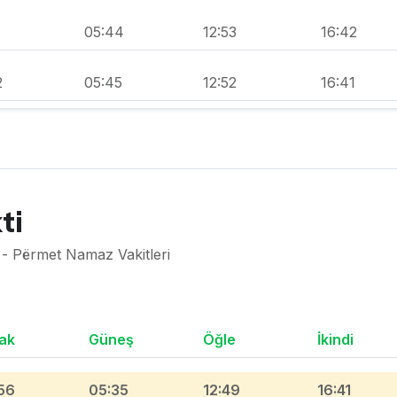
1
05:44
12:53
16:42
2
05:45
12:52
16:41
ti
- Përmet Namaz Vakitleri
ak
Güneş
Öğle
İkindi
56
05:35
12:49
16:41