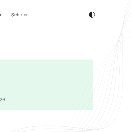
r
Şehirler
026