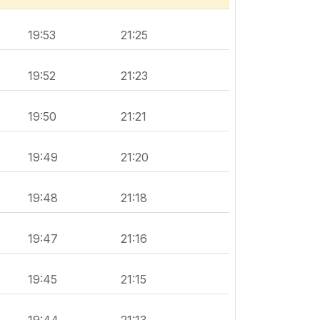
19:53
21:25
19:52
21:23
19:50
21:21
19:49
21:20
19:48
21:18
19:47
21:16
19:45
21:15
19:44
21:13