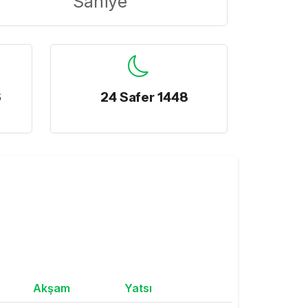
Saniye
6
24 Safer 1448
Akşam
Yatsı