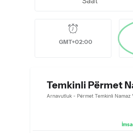
Saat
GMT+02:00
Temkinli Përmet N
Arnavutluk - Përmet Temkinli Namaz V
İmsa