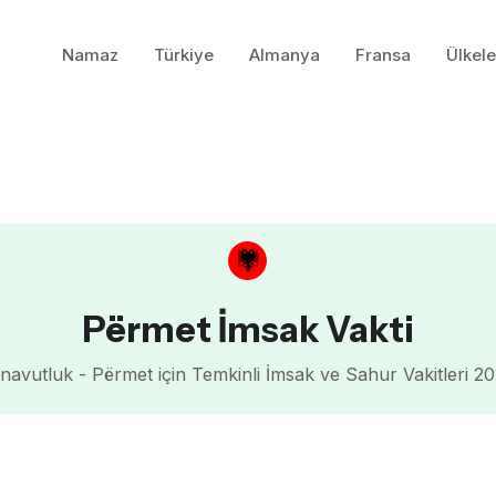
Namaz
Türkiye
Almanya
Fransa
Ülkele
Përmet İmsak Vakti
navutluk - Përmet için Temkinli İmsak ve Sahur Vakitleri 2