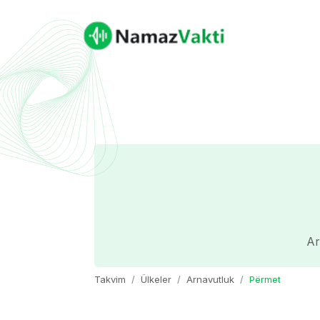
Ar
Takvim
Ülkeler
Arnavutluk
Përmet