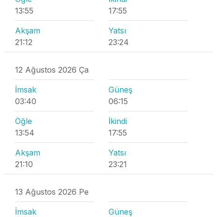
13:55
17:55
Akşam
Yatsı
21:12
23:24
12 Ağustos 2026 Ça
İmsak
Güneş
03:40
06:15
Öğle
İkindi
13:54
17:55
Akşam
Yatsı
21:10
23:21
13 Ağustos 2026 Pe
İmsak
Güneş