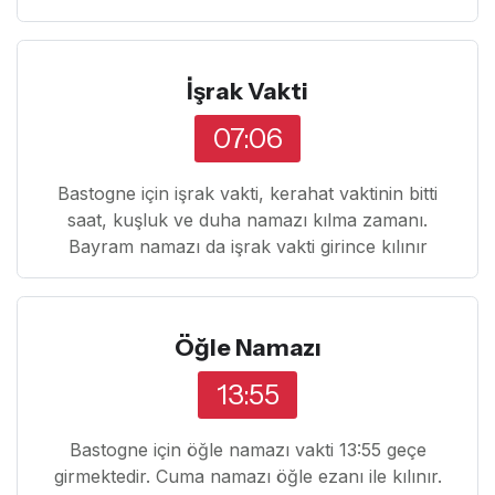
İşrak Vakti
07:06
Bastogne için işrak vakti, kerahat vaktinin bitti
saat, kuşluk ve duha namazı kılma zamanı.
Bayram namazı da işrak vakti girince kılınır
Öğle Namazı
13:55
Bastogne için öğle namazı vakti 13:55 geçe
girmektedir. Cuma namazı öğle ezanı ile kılınır.