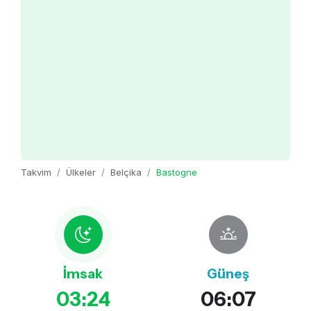
Takvim
Ülkeler
Belçika
Bastogne
İmsak
Güneş
03:24
06:07