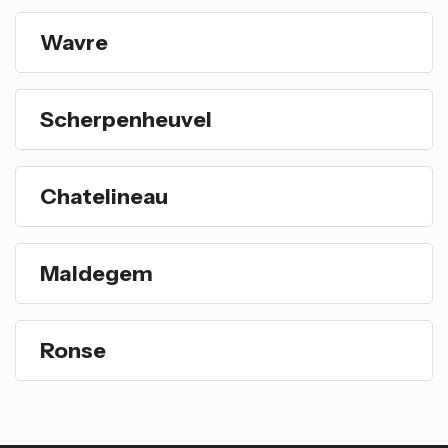
Wavre
Scherpenheuvel
Chatelineau
Maldegem
Ronse