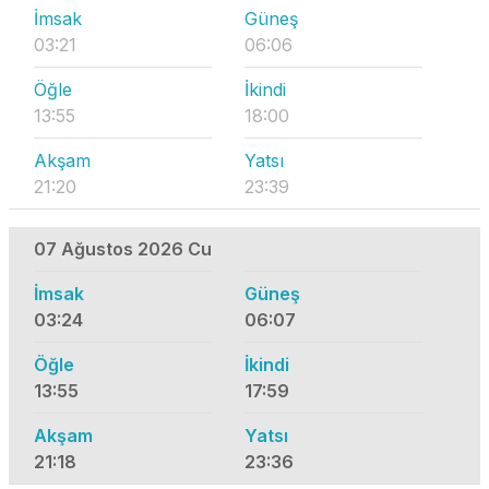
İmsak
Güneş
03:21
06:06
Öğle
İkindi
13:55
18:00
Akşam
Yatsı
21:20
23:39
07 Ağustos 2026 Cu
İmsak
Güneş
03:24
06:07
Öğle
İkindi
13:55
17:59
Akşam
Yatsı
21:18
23:36