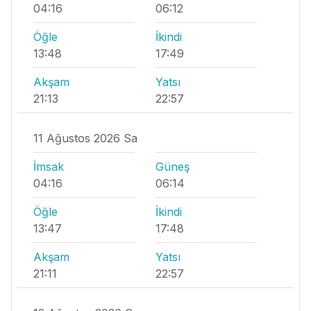
04:16
06:12
Öğle
İkindi
13:48
17:49
Akşam
Yatsı
21:13
22:57
11 Ağustos 2026 Sa
İmsak
Güneş
04:16
06:14
Öğle
İkindi
13:47
17:48
Akşam
Yatsı
21:11
22:57