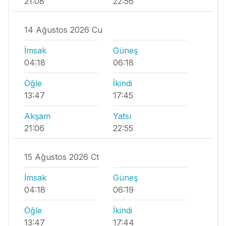
21:08
22:56
14 Ağustos 2026 Cu
İmsak
Güneş
04:18
06:18
Öğle
İkindi
13:47
17:45
Akşam
Yatsı
21:06
22:55
15 Ağustos 2026 Ct
İmsak
Güneş
04:18
06:19
Öğle
İkindi
13:47
17:44