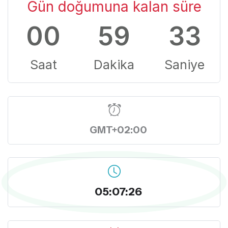
Gün doğumuna kalan süre
00
59
32
Saat
Dakika
Saniye
GMT+02:00
05:07:27