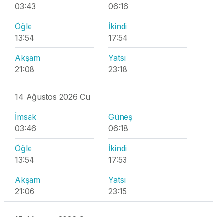
03:43
06:16
Öğle
İkindi
13:54
17:54
Akşam
Yatsı
21:08
23:18
14 Ağustos 2026 Cu
İmsak
Güneş
03:46
06:18
Öğle
İkindi
13:54
17:53
Akşam
Yatsı
21:06
23:15