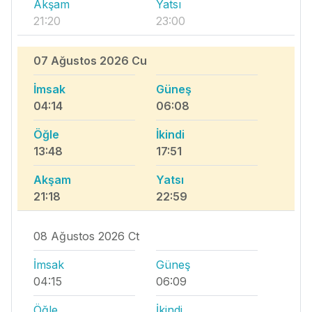
Akşam
Yatsı
21:20
23:00
07 Ağustos 2026 Cu
İmsak
Güneş
04:14
06:08
Öğle
İkindi
13:48
17:51
Akşam
Yatsı
21:18
22:59
08 Ağustos 2026 Ct
İmsak
Güneş
04:15
06:09
Öğle
İkindi