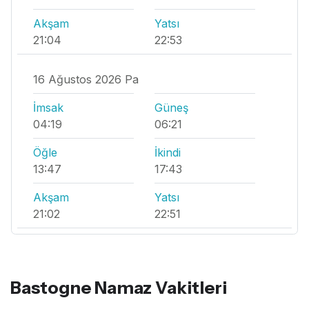
Akşam
Yatsı
21:04
22:53
16 Ağustos 2026 Pa
İmsak
Güneş
04:19
06:21
Öğle
İkindi
13:47
17:43
Akşam
Yatsı
21:02
22:51
Bastogne Namaz Vakitleri