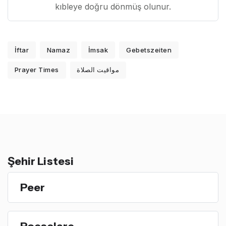
kıbleye doğru dönmüş olunur.
İftar
Namaz
İmsak
Gebetszeiten
Prayer Times
مواقيت الصلاة
Şehir Listesi
Peer
Roeselare