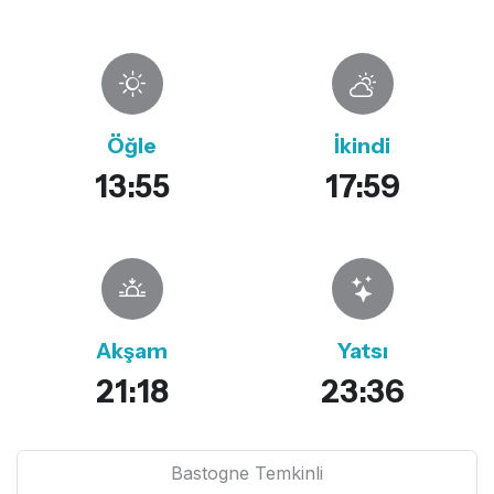
Öğle
İkindi
13:55
17:59
Akşam
Yatsı
21:18
23:36
Bastogne Temkinli