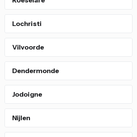
Lochristi
Vilvoorde
Dendermonde
Jodoigne
Nijlen