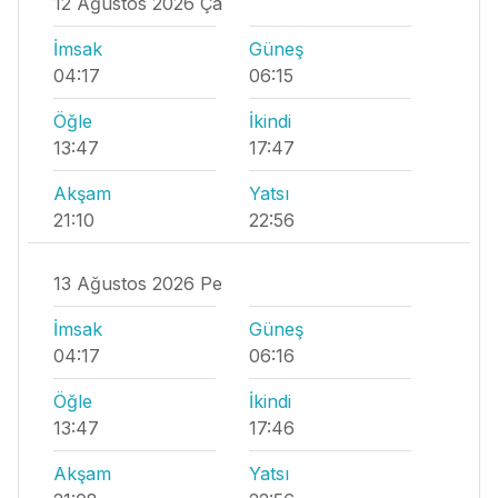
12 Ağustos 2026 Ça
İmsak
Güneş
04:17
06:15
Öğle
İkindi
13:47
17:47
Akşam
Yatsı
21:10
22:56
13 Ağustos 2026 Pe
İmsak
Güneş
04:17
06:16
Öğle
İkindi
13:47
17:46
Akşam
Yatsı