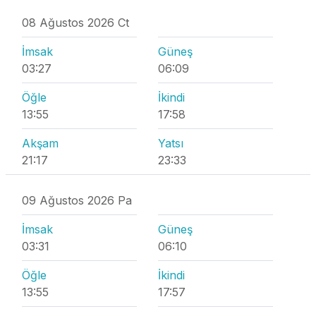
08 Ağustos 2026 Ct
İmsak
Güneş
03:27
06:09
Öğle
İkindi
13:55
17:58
Akşam
Yatsı
21:17
23:33
09 Ağustos 2026 Pa
İmsak
Güneş
03:31
06:10
Öğle
İkindi
13:55
17:57