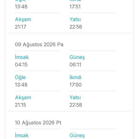
13:48
17:51
Akşam
Yatsı
21:17
22:58
09 Ağustos 2026 Pa
İmsak
Güneş
04:15
06:11
Öğle
İkindi
13:48
17:50
Akşam
Yatsı
21:15
22:58
10 Ağustos 2026 Pt
İmsak
Güneş