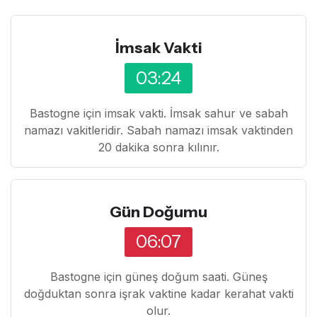
İmsak Vakti
03:24
Bastogne için imsak vakti. İmsak sahur ve sabah
namazı vakitleridir. Sabah namazı imsak vaktinden
20 dakika sonra kılınır.
Gün Doğumu
06:07
Bastogne için güneş doğum saati. Güneş
doğduktan sonra işrak vaktine kadar kerahat vakti
olur.