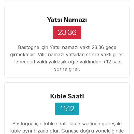
Yatsı Namazı
23:36
Bastogne için Yatsı namazı vakti 23:36 geçe
girmektedir. Vitir namazı yatsıdan sonra vakti girer.
Teheccüd vakti yaklaşık öğle vaktinden +12 saat
sonra girer.
Kıble Saati
11:12
Bastogne için kıble saati, kıble saatinde güneş ile
kıble aynı hizada olur. Güneşe doğru yöneldiğinde