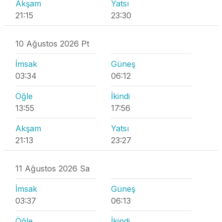
Akşam
Yatsı
21:15
23:30
10 Ağustos 2026 Pt
İmsak
Güneş
03:34
06:12
Öğle
İkindi
13:55
17:56
Akşam
Yatsı
21:13
23:27
11 Ağustos 2026 Sa
İmsak
Güneş
03:37
06:13
Öğle
İkindi