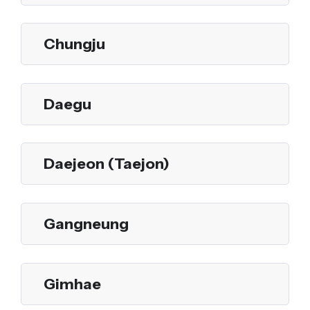
Chungju
Daegu
Daejeon (Taejon)
Gangneung
Gimhae