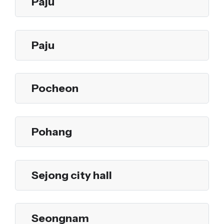
Paju
Paju
Pocheon
Pohang
Sejong city hall
Seongnam