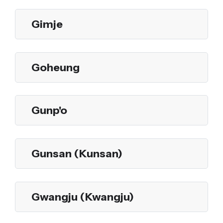
Gimje
Goheung
Gunp'o
Gunsan (Kunsan)
Gwangju (Kwangju)