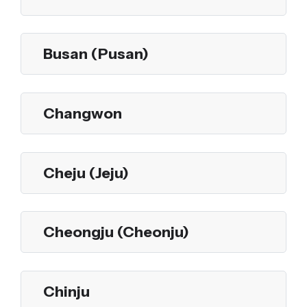
Busan (Pusan)
Changwon
Cheju (Jeju)
Cheongju (Cheonju)
Chinju