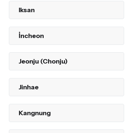
Iksan
İncheon
Jeonju (Chonju)
Jinhae
Kangnung