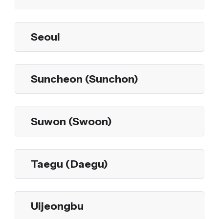
Seoul
Suncheon (Sunchon)
Suwon (Swoon)
Taegu (Daegu)
Uijeongbu