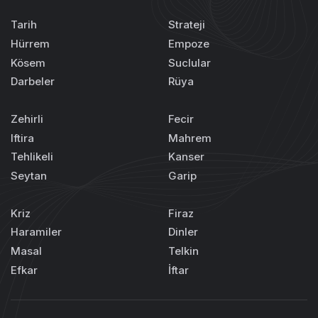
Tarih
Strateji
Hürrem
Empoze
Kösem
Suclular
Darbeler
Rüya
Zehirli
Fecir
Iftira
Mahrem
Tehlikeli
Kanser
Seytan
Garip
Kriz
Firaz
Haramiler
Dinler
Masal
Telkin
Efkar
İftar