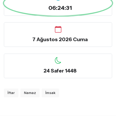
06:24:32
7 Ağustos 2026 Cuma
24 Safer 1448
İftar
Namaz
İmsak