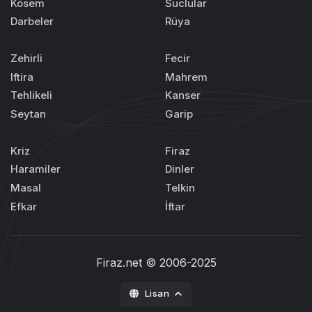
Kösem
Suclular
Darbeler
Rüya
Zehirli
Fecir
Iftira
Mahrem
Tehlikeli
Kanser
Seytan
Garip
Kriz
Firaz
Haramiler
Dinler
Masal
Telkin
Efkar
İftar
Firaz.net
© 2006-2025
Lisan