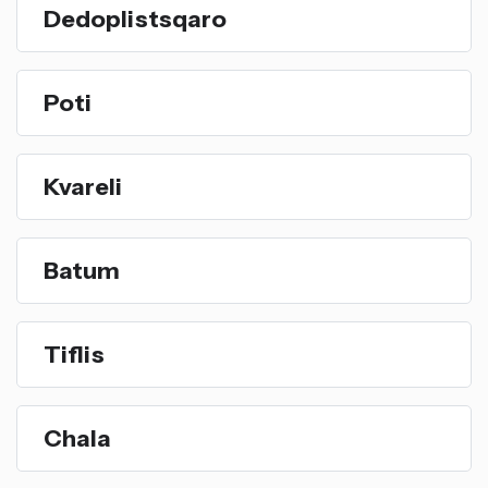
Dedoplistsqaro
Poti
Kvareli
Batum
Tiflis
Chala