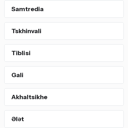
Samtredia
Tskhinvali
Tiblisi
Gali
Akhaltsikhe
Ələt