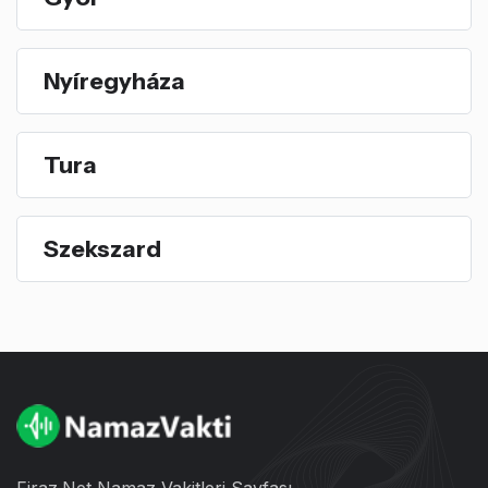
Nyíregyháza
Tura
Szekszard