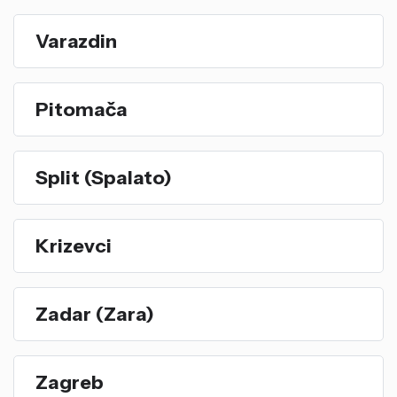
Varazdin
Pitomača
Split (Spalato)
Krizevci
Zadar (Zara)
Zagreb