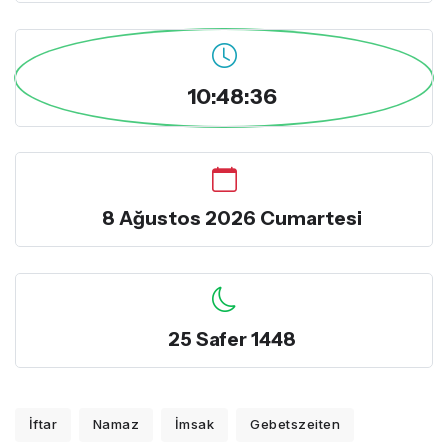
10:48:37
8 Ağustos 2026 Cumartesi
25 Safer 1448
İftar
Namaz
İmsak
Gebetszeiten