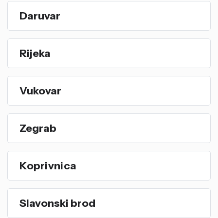
Daruvar
Rijeka
Vukovar
Zegrab
Koprivnica
Slavonski brod