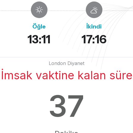
Öğle
İkindi
13:11
17:16
London Diyanet
İmsak vaktine kalan süre
37