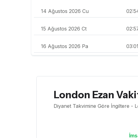
14 Ağustos 2026 Cu
02:5
15 Ağustos 2026 Ct
02:5
16 Ağustos 2026 Pa
03:0
London Ezan Vakit
Diyanet Takvimine Göre İngiltere - 
İms