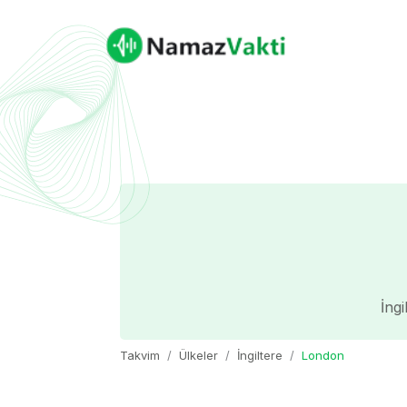
İng
Takvim
Ülkeler
İngiltere
London