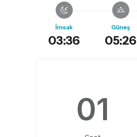
İmsak
Güneş
03:36
05:26
01