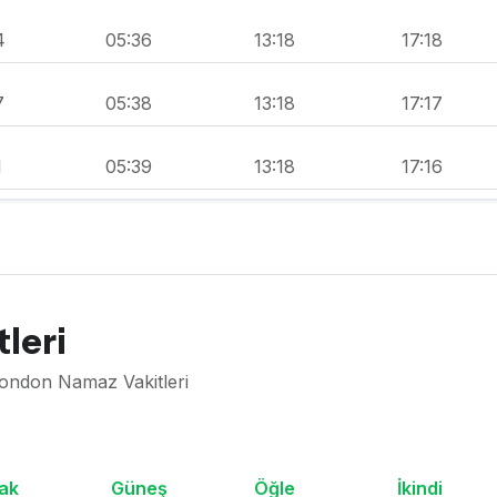
4
05:36
13:18
17:18
7
05:38
13:18
17:17
1
05:39
13:18
17:16
leri
London Namaz Vakitleri
ak
Güneş
Öğle
İkindi