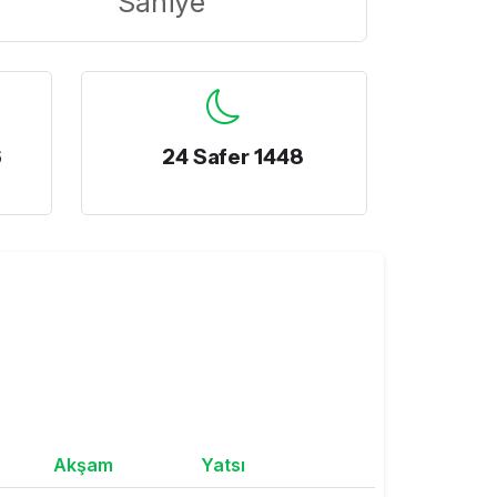
Saniye
6
24 Safer 1448
Akşam
Yatsı