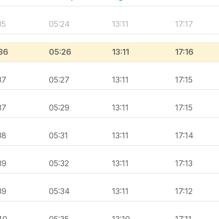
35
05:24
13:11
17:17
36
05:26
13:11
17:16
37
05:27
13:11
17:15
37
05:29
13:11
17:15
38
05:31
13:11
17:14
39
05:32
13:11
17:13
39
05:34
13:11
17:12
40
05:35
13:10
17:11