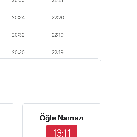
20:34
22:20
20:32
22:19
20:30
22:19
Öğle Namazı
13:11