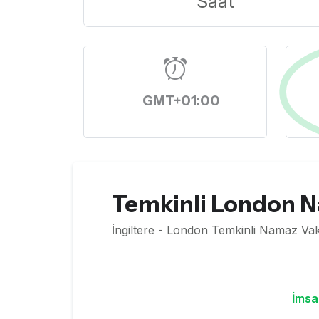
Saat
GMT+01:00
Temkinli London N
İngiltere - London Temkinli Namaz Vaki
İmsa