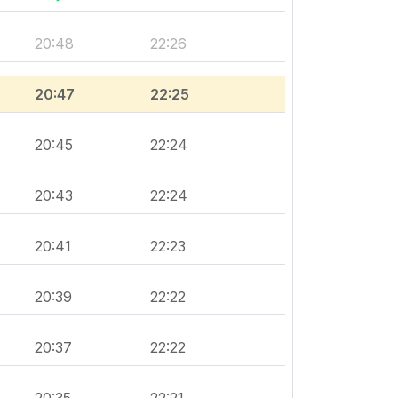
20:48
22:26
20:47
22:25
20:45
22:24
20:43
22:24
20:41
22:23
20:39
22:22
20:37
22:22
20:35
22:21