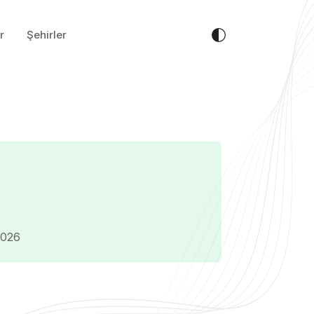
r
Şehirler
2026