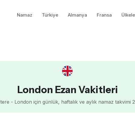
Namaz
Türkiye
Almanya
Fransa
Ülkele
London Ezan Vakitleri
iltere - London için günlük, haftalık ve aylık namaz takvimi 