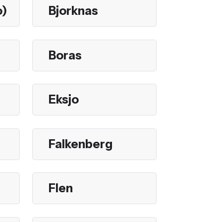
o)
Bjorknas
Boras
Eksjo
Falkenberg
Flen