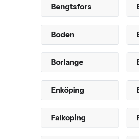
Bengtsfors
Boden
Borlange
Enköping
Falkopi̇ng