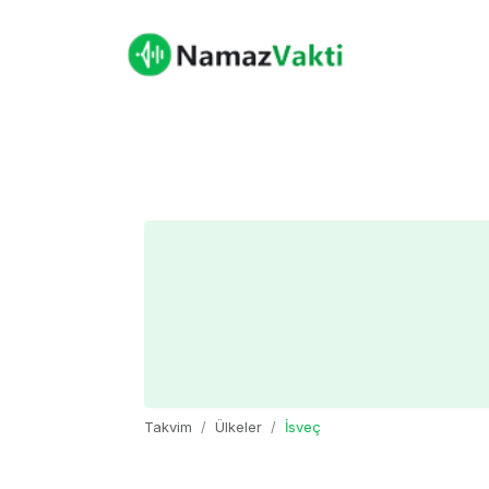
Takvim
Ülkeler
İsveç