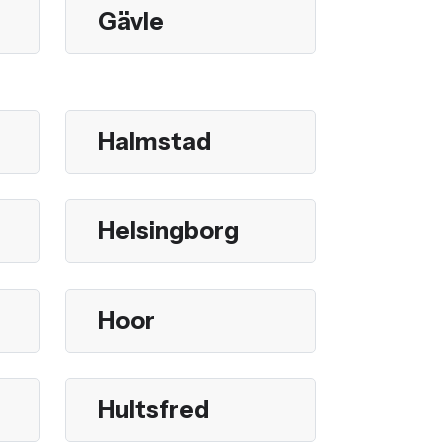
Gävle
Halmstad
Helsingborg
Hoor
Hultsfred