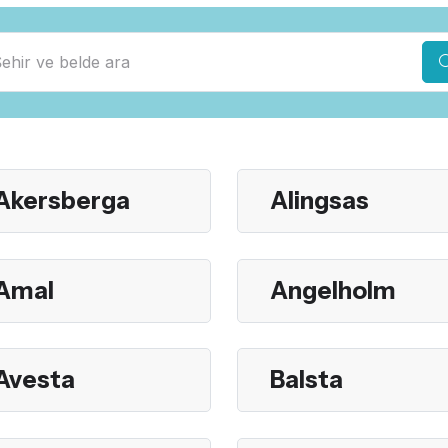
Akersberga
Alingsas
Amal
Angelholm
Avesta
Balsta