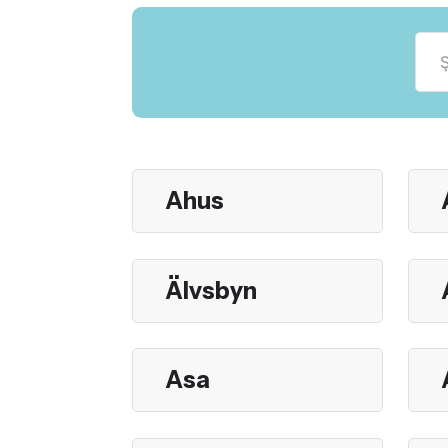
Ahus
Älvsbyn
Asa