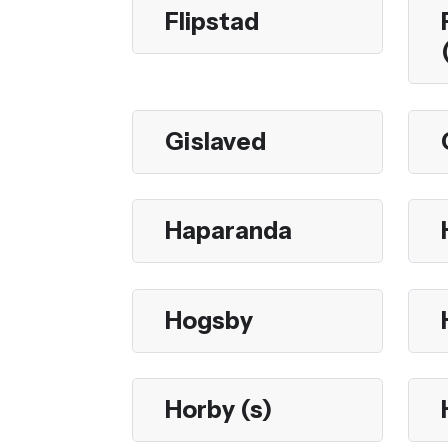
Flipstad
Gislaved
Haparanda
Hogsby
Horby (s)