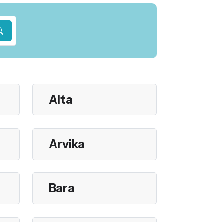
Alta
Arvika
Bara