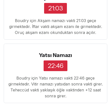
21:03
Boudry için Akşam namazı vakti 21:03 geçe
girmektedir. İftar vakti akşam ezanı ile girmektedir.
Oruç akşam ezanı okunduktan sonra açılır.
Yatsı Namazı
22:46
Boudry için Yatsı namazı vakti 22:46 geçe
girmektedir. Vitir namazı yatsıdan sonra vakti girer.
Teheccüd vakti yaklaşık öğle vaktinden +12 saat
sonra girer.