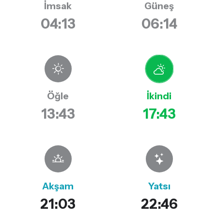
İmsak
Güneş
04:13
06:14
Öğle
İkindi
13:43
17:43
Akşam
Yatsı
21:03
22:46