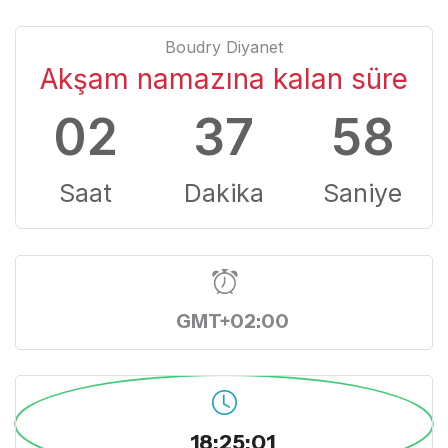
Boudry Diyanet
Akşam namazına kalan süre
02
37
58
Saat
Dakika
Saniye
GMT+02:00
18:25:01