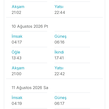
Akşam
Yatsı
21:02
22:44
10 Ağustos 2026 Pt
İmsak
Güneş
04:17
06:16
Öğle
İkindi
13:43
17:41
Akşam
Yatsı
21:00
22:42
11 Ağustos 2026 Sa
İmsak
Güneş
04:19
06:17