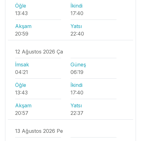
Öğle
İkindi
13:43
17:40
Akşam
Yatsı
20:59
22:40
12 Ağustos 2026 Ça
İmsak
Güneş
04:21
06:19
Öğle
İkindi
13:43
17:40
Akşam
Yatsı
20:57
22:37
13 Ağustos 2026 Pe