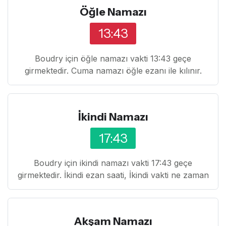
Öğle Namazı
13:43
Boudry için öğle namazı vakti 13:43 geçe
girmektedir. Cuma namazı öğle ezanı ile kılınır.
İkindi Namazı
17:43
Boudry için ikindi namazı vakti 17:43 geçe
girmektedir. İkindi ezan saati, İkindi vakti ne zaman
Akşam Namazı