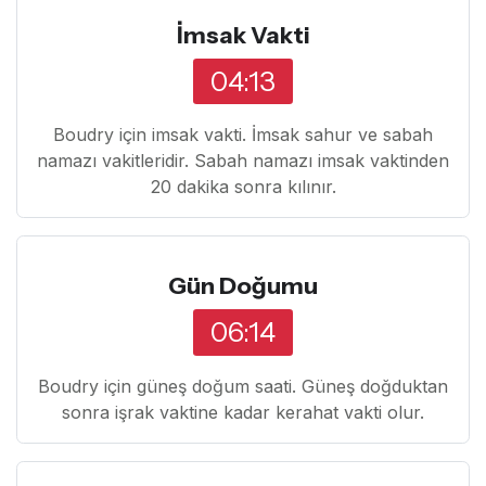
İmsak Vakti
04:13
Boudry için imsak vakti. İmsak sahur ve sabah
namazı vakitleridir. Sabah namazı imsak vaktinden
20 dakika sonra kılınır.
Gün Doğumu
06:14
Boudry için güneş doğum saati. Güneş doğduktan
sonra işrak vaktine kadar kerahat vakti olur.