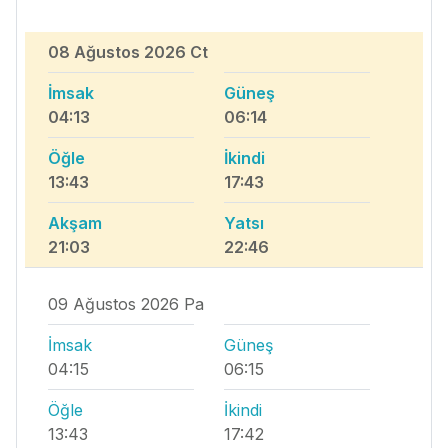
08 Ağustos 2026 Ct
İmsak
Güneş
04:13
06:14
Öğle
İkindi
13:43
17:43
Akşam
Yatsı
21:03
22:46
09 Ağustos 2026 Pa
İmsak
Güneş
04:15
06:15
Öğle
İkindi
13:43
17:42