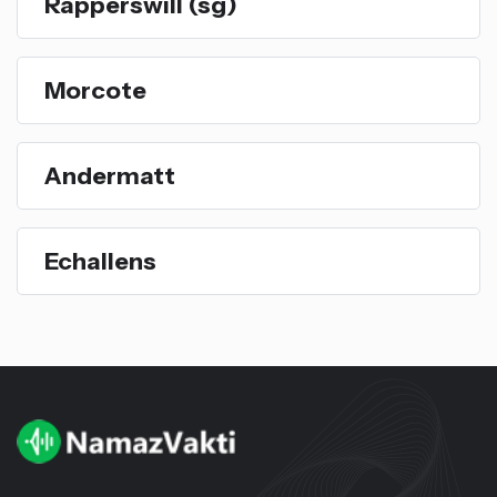
Rapperswill (sg)
Morcote
Andermatt
Echallens