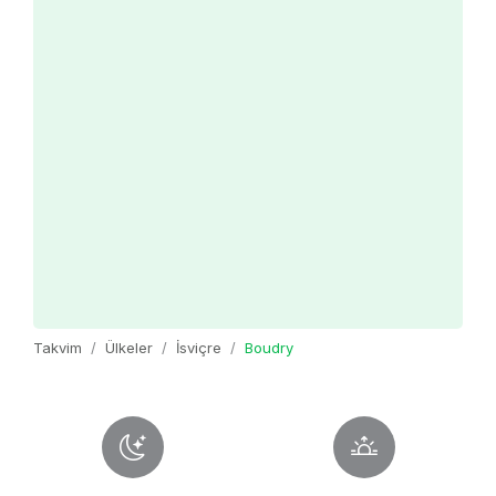
Takvim
Ülkeler
İsviçre
Boudry