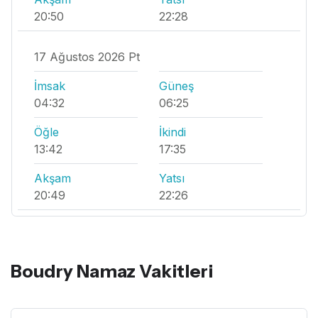
20:50
22:28
17 Ağustos 2026 Pt
İmsak
Güneş
04:32
06:25
Öğle
İkindi
13:42
17:35
Akşam
Yatsı
20:49
22:26
Boudry Namaz Vakitleri