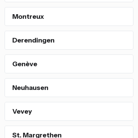
Montreux
Derendingen
Genève
Neuhausen
Vevey
St. Margrethen