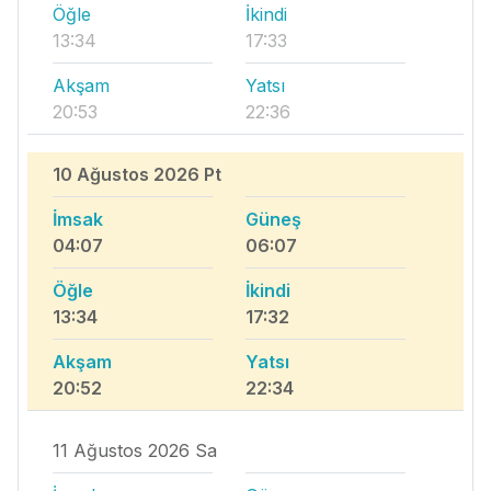
Öğle
İkindi
13:34
17:33
Akşam
Yatsı
20:53
22:36
10 Ağustos 2026 Pt
İmsak
Güneş
04:07
06:07
Öğle
İkindi
13:34
17:32
Akşam
Yatsı
20:52
22:34
11 Ağustos 2026 Sa