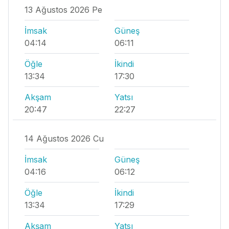
13 Ağustos 2026 Pe
İmsak
Güneş
04:14
06:11
Öğle
İkindi
13:34
17:30
Akşam
Yatsı
20:47
22:27
14 Ağustos 2026 Cu
İmsak
Güneş
04:16
06:12
Öğle
İkindi
13:34
17:29
Akşam
Yatsı