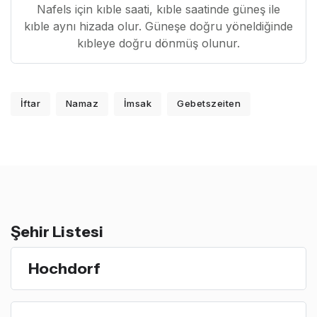
Nafels için kıble saati, kıble saatinde güneş ile
kıble aynı hizada olur. Güneşe doğru yöneldiğinde
kıbleye doğru dönmüş olunur.
İftar
Namaz
İmsak
Gebetszeiten
Şehir Listesi
Hochdorf