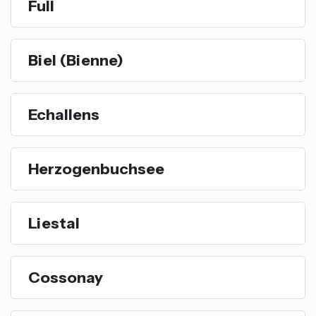
Full
Biel (Bienne)
Echallens
Herzogenbuchsee
Liestal
Cossonay