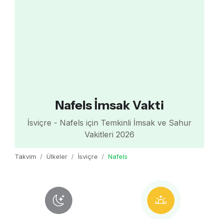
Nafels İmsak Vakti
İsviçre - Nafels için Temkinli İmsak ve Sahur
Vakitleri 2026
Takvim
Ülkeler
İsviçre
Nafels