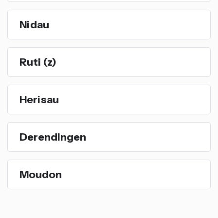
Nidau
Ruti (z)
Herisau
Derendingen
Moudon