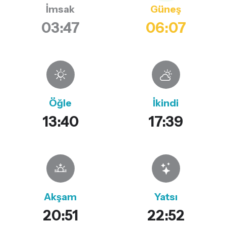
İmsak
Güneş
03:47
06:07
Öğle
İkindi
13:40
17:39
Akşam
Yatsı
20:51
22:52