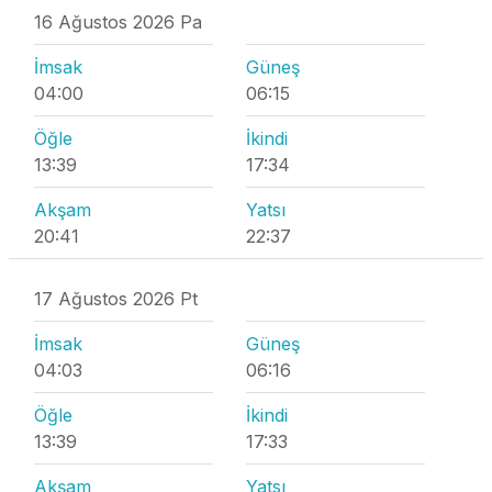
16 Ağustos 2026 Pa
İmsak
Güneş
04:00
06:15
Öğle
İkindi
13:39
17:34
Akşam
Yatsı
20:41
22:37
17 Ağustos 2026 Pt
İmsak
Güneş
04:03
06:16
Öğle
İkindi
13:39
17:33
Akşam
Yatsı