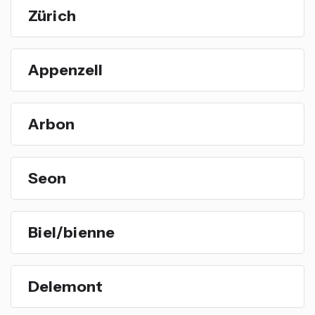
Zürich
Appenzell
Arbon
Seon
Biel/bienne
Delemont