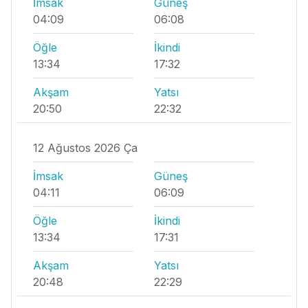
İmsak
Güneş
04:09
06:08
Öğle
İkindi
13:34
17:32
Akşam
Yatsı
20:50
22:32
12 Ağustos 2026 Ça
İmsak
Güneş
04:11
06:09
Öğle
İkindi
13:34
17:31
Akşam
Yatsı
20:48
22:29