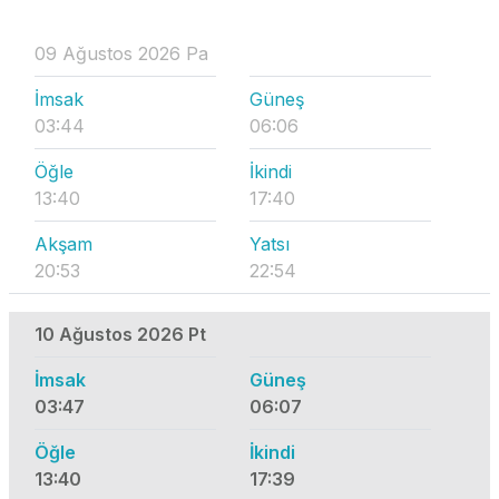
09 Ağustos 2026 Pa
İmsak
Güneş
03:44
06:06
Öğle
İkindi
13:40
17:40
Akşam
Yatsı
20:53
22:54
10 Ağustos 2026 Pt
İmsak
Güneş
03:47
06:07
Öğle
İkindi
13:40
17:39