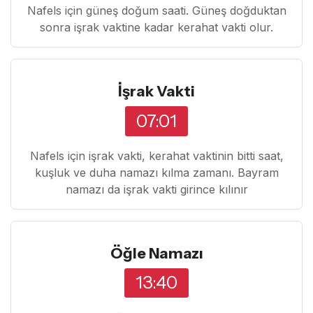
Nafels için güneş doğum saati. Güneş doğduktan
sonra işrak vaktine kadar kerahat vakti olur.
İşrak Vakti
07:01
Nafels için işrak vakti, kerahat vaktinin bitti saat,
kuşluk ve duha namazı kılma zamanı. Bayram
namazı da işrak vakti girince kılınır
Öğle Namazı
13:40