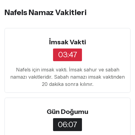
Nafels Namaz Vakitleri
İmsak Vakti
03:47
Nafels için imsak vakti. İmsak sahur ve sabah
namazı vakitleridir. Sabah namazı imsak vaktinden
20 dakika sonra kılınır.
Gün Doğumu
06:07