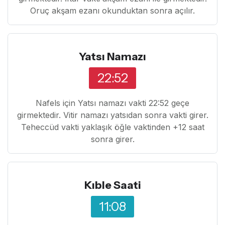
Oruç akşam ezanı okunduktan sonra açılır.
Yatsı Namazı
22:52
Nafels için Yatsı namazı vakti 22:52 geçe
girmektedir. Vitir namazı yatsıdan sonra vakti girer.
Teheccüd vakti yaklaşık öğle vaktinden +12 saat
sonra girer.
Kıble Saati
11:08