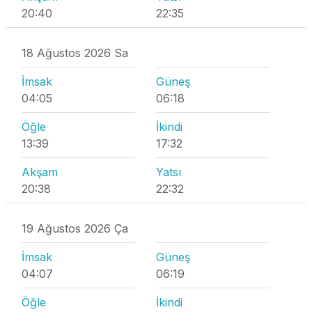
20:40
22:35
18 Ağustos 2026 Sa
İmsak
Güneş
04:05
06:18
Öğle
İkindi
13:39
17:32
Akşam
Yatsı
20:38
22:32
19 Ağustos 2026 Ça
İmsak
Güneş
04:07
06:19
Öğle
İkindi