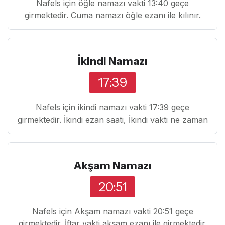
Nafels için öğle namazı vakti 13:40 geçe
girmektedir. Cuma namazı öğle ezanı ile kılınır.
İkindi Namazı
17:39
Nafels için ikindi namazı vakti 17:39 geçe
girmektedir. İkindi ezan saati, İkindi vakti ne zaman
Akşam Namazı
20:51
Nafels için Akşam namazı vakti 20:51 geçe
girmektedir. İftar vakti akşam ezanı ile girmektedir.