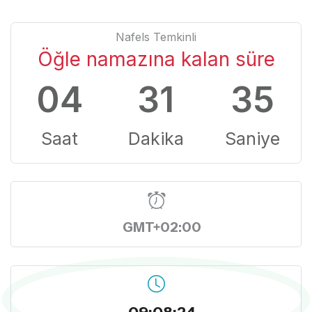
Nafels Temkinli
Öğle namazına kalan süre
04
31
34
Saat
Dakika
Saniye
GMT+02:00
09:08:25