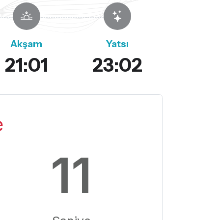
Akşam
Yatsı
21:01
23:02
e
10