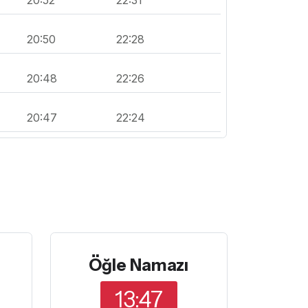
20:50
22:28
20:48
22:26
20:47
22:24
Öğle Namazı
13:47