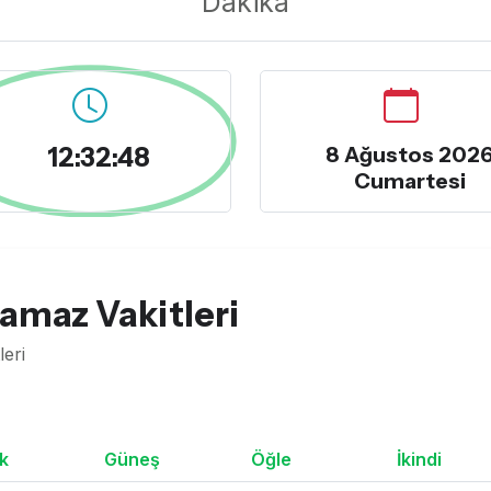
Dakika
12:32:49
8 Ağustos 202
Cumartesi
amaz Vakitleri
leri
k
Güneş
Öğle
İkindi