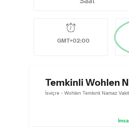
Saat
GMT+02:00
Temkinli Wohlen N
İsviçre - Wohlen Temkinli Namaz Vakit
İmsa