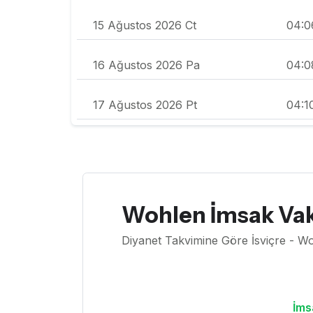
15 Ağustos 2026 Ct
04:0
16 Ağustos 2026 Pa
04:0
17 Ağustos 2026 Pt
04:1
Wohlen İmsak Vak
Diyanet Takvimine Göre İsviçre - W
İms