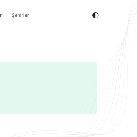
r
Şehirler
6