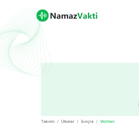
Takvim
Ülkeler
İsviçre
Wohlen