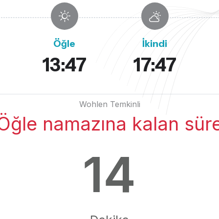
Öğle
İkindi
13:47
17:47
Wohlen Temkinli
Öğle namazına kalan sür
14