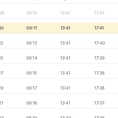
08
06:10
13:41
17:41
10
06:11
13:41
17:41
12
06:13
13:41
17:40
15
06:14
13:41
17:39
17
06:15
13:41
17:38
19
06:17
13:41
17:38
21
06:18
13:41
17:37
23
06:19
13:40
17:36