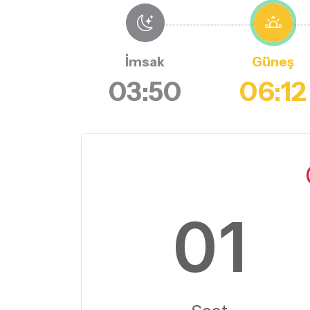
İmsak
Güneş
03:50
06:12
01