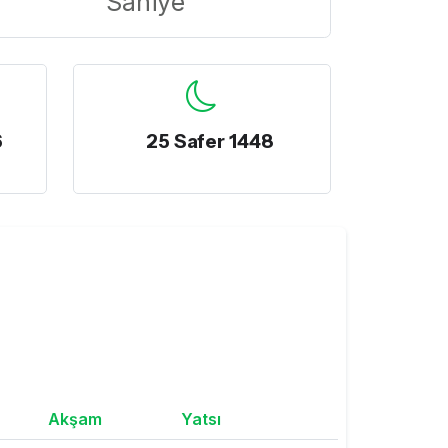
Saniye
6
25 Safer 1448
Akşam
Yatsı