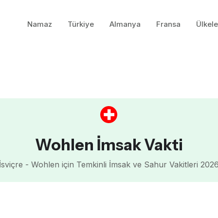
Namaz
Türkiye
Almanya
Fransa
Ülkele
Wohlen İmsak Vakti
İsviçre - Wohlen için Temkinli İmsak ve Sahur Vakitleri 202