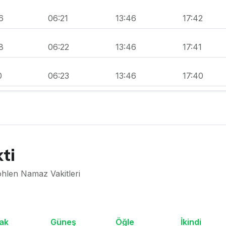
6
06:21
13:46
17:42
8
06:22
13:46
17:41
0
06:23
13:46
17:40
ti
ohlen Namaz Vakitleri
ak
Güneş
Öğle
İkindi