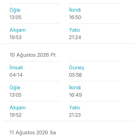
Öğle
İkindi
13:05
16:50
Akşam
Yatsı
19:53
21:24
10 Ağustos 2026 Pt
İmsak
Güneş
04:14
05:58
Öğle
İkindi
13:05
16:49
Akşam
Yatsı
19:52
21:23
11 Ağustos 2026 Sa