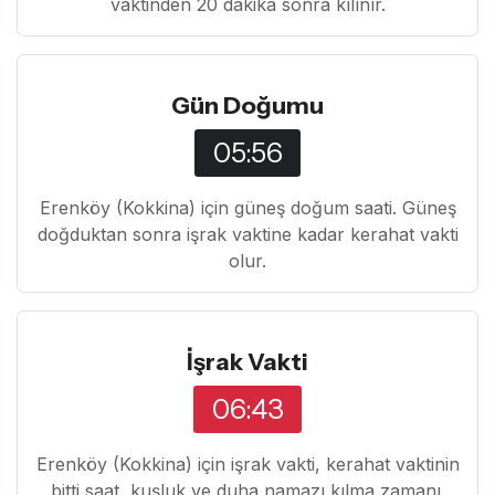
vaktinden 20 dakika sonra kılınır.
Gün Doğumu
05:56
Erenköy (Kokkina) için güneş doğum saati. Güneş
doğduktan sonra işrak vaktine kadar kerahat vakti
olur.
İşrak Vakti
06:43
Erenköy (Kokkina) için işrak vakti, kerahat vaktinin
bitti saat, kuşluk ve duha namazı kılma zamanı.