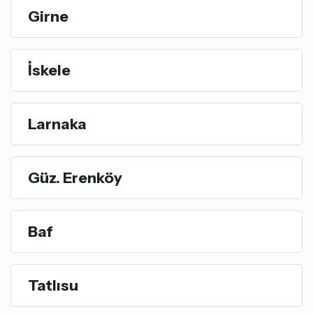
Girne
İskele
Larnaka
Güz. Erenköy
Baf
Tatlısu