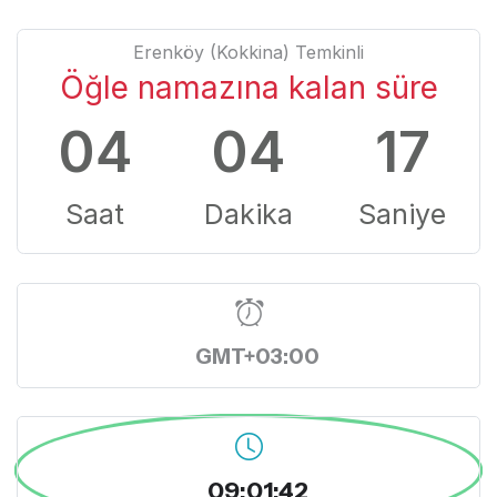
Erenköy (Kokkina) Temkinli
Öğle namazına kalan süre
04
04
17
Saat
Dakika
Saniye
GMT+03:00
09:01:42