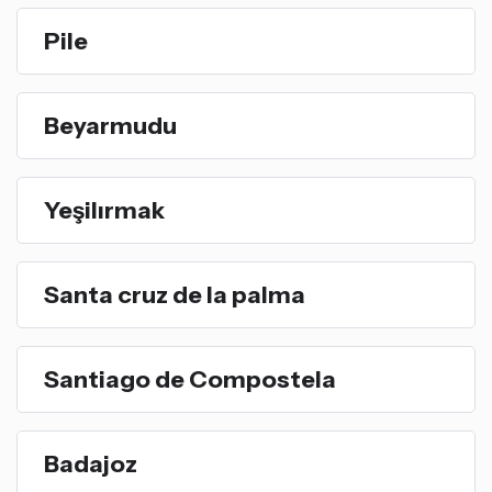
Pile
Beyarmudu
Yeşilırmak
Santa cruz de la palma
Santiago de Compostela
Badajoz