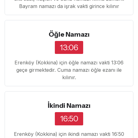
Bayram namazı da işrak vakti girince kılınır
Öğle Namazı
13:06
Erenköy (Kokkina) için öğle namazı vakti 13:06
geçe girmektedir. Cuma namazı öğle ezanı ile
kılınır.
İkindi Namazı
16:50
Erenköy (Kokkina) için ikindi namazı vakti 16:50