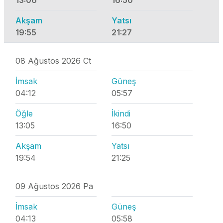
13:06
16:50
Akşam
Yatsı
19:55
21:27
08 Ağustos 2026 Ct
İmsak
Güneş
04:12
05:57
Öğle
İkindi
13:05
16:50
Akşam
Yatsı
19:54
21:25
09 Ağustos 2026 Pa
İmsak
Güneş
04:13
05:58