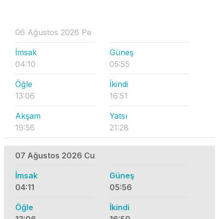
06 Ağustos 2026 Pe
İmsak
Güneş
04:10
05:55
Öğle
İkindi
13:06
16:51
Akşam
Yatsı
19:56
21:28
07 Ağustos 2026 Cu
İmsak
Güneş
04:11
05:56
Öğle
İkindi