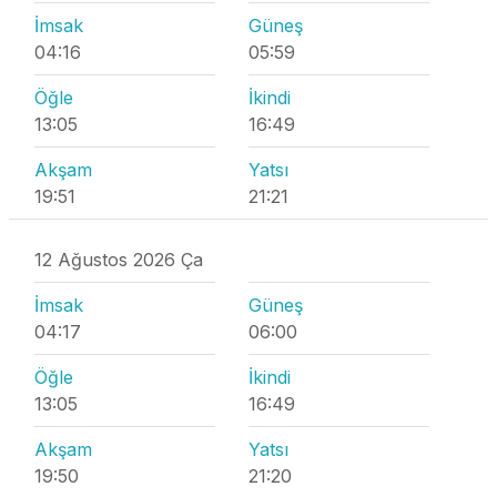
İmsak
Güneş
04:16
05:59
Öğle
İkindi
13:05
16:49
Akşam
Yatsı
19:51
21:21
12 Ağustos 2026 Ça
İmsak
Güneş
04:17
06:00
Öğle
İkindi
13:05
16:49
Akşam
Yatsı
19:50
21:20