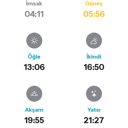
İmsak
Güneş
04:11
05:56
Öğle
İkindi
13:06
16:50
Akşam
Yatsı
19:55
21:27