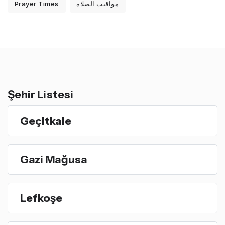
Prayer Times
مواقيت الصلاة
Şehir Listesi
Geçitkale
Gazi Mağusa
Lefkoşe