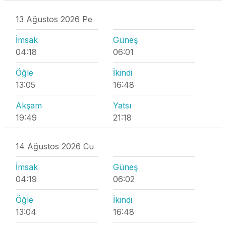
13 Ağustos 2026 Pe
İmsak
Güneş
04:18
06:01
Öğle
İkindi
13:05
16:48
Akşam
Yatsı
19:49
21:18
14 Ağustos 2026 Cu
İmsak
Güneş
04:19
06:02
Öğle
İkindi
13:04
16:48