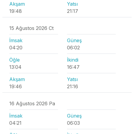
Akşam
Yatsı
19:48
21:17
15 Ağustos 2026 Ct
İmsak
Güneş
04:20
06:02
Öğle
İkindi
13:04
16:47
Akşam
Yatsı
19:46
21:16
16 Ağustos 2026 Pa
İmsak
Güneş
04:21
06:03