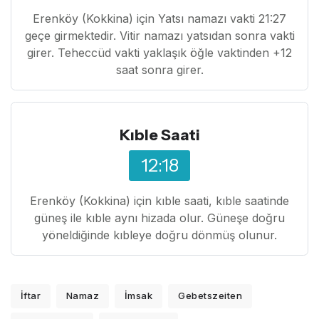
Erenköy (Kokkina) için Yatsı namazı vakti 21:27
geçe girmektedir. Vitir namazı yatsıdan sonra vakti
girer. Teheccüd vakti yaklaşık öğle vaktinden +12
saat sonra girer.
Kıble Saati
12:18
Erenköy (Kokkina) için kıble saati, kıble saatinde
güneş ile kıble aynı hizada olur. Güneşe doğru
yöneldiğinde kıbleye doğru dönmüş olunur.
İftar
Namaz
İmsak
Gebetszeiten