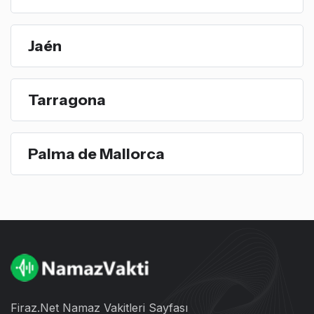
Jaén
Tarragona
Palma de Mallorca
Firaz.Net Namaz Vakitleri Sayfası