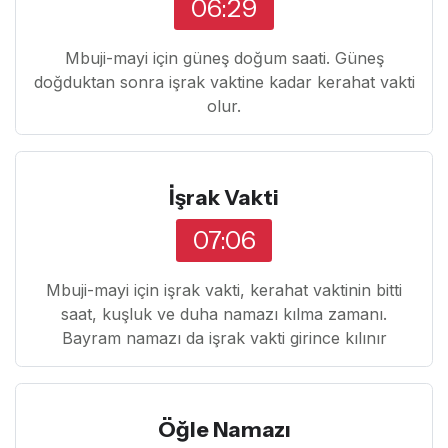
06:29
Mbuji-mayi için güneş doğum saati. Güneş
doğduktan sonra işrak vaktine kadar kerahat vakti
olur.
İşrak Vakti
07:06
Mbuji-mayi için işrak vakti, kerahat vaktinin bitti
saat, kuşluk ve duha namazı kılma zamanı.
Bayram namazı da işrak vakti girince kılınır
Öğle Namazı