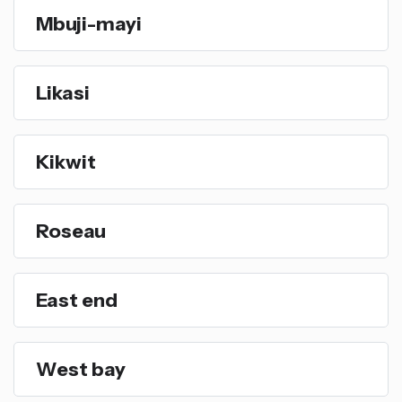
Mbuji-mayi
Likasi
Kikwit
Roseau
East end
West bay