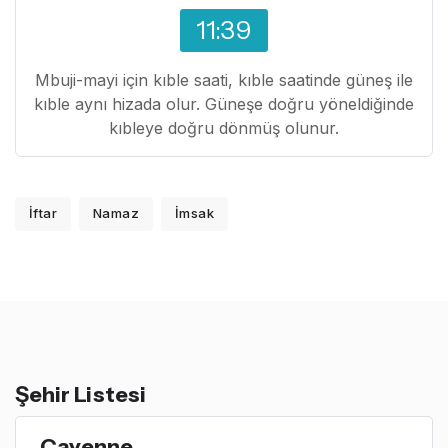
11:39
Mbuji-mayi için kıble saati, kıble saatinde güneş ile
kıble aynı hizada olur. Güneşe doğru yöneldiğinde
kıbleye doğru dönmüş olunur.
İftar
Namaz
İmsak
Şehir Listesi
Cayenne