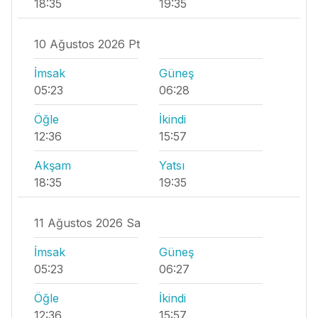
18:35
19:35
10 Ağustos 2026 Pt
İmsak
Güneş
05:23
06:28
Öğle
İkindi
12:36
15:57
Akşam
Yatsı
18:35
19:35
11 Ağustos 2026 Sa
İmsak
Güneş
05:23
06:27
Öğle
İkindi
12:36
15:57