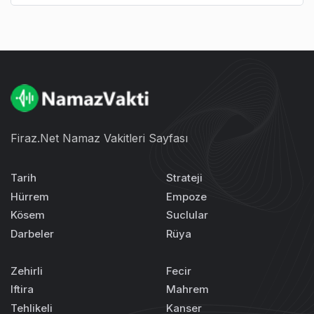
Firaz.Net Namaz Vakitleri Sayfası
Tarih
Strateji
Hürrem
Empoze
Kösem
Suclular
Darbeler
Rüya
Zehirli
Fecir
Iftira
Mahrem
Tehlikeli
Kanser