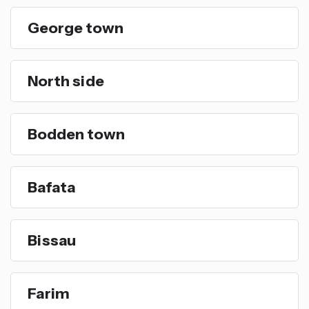
George town
North side
Bodden town
Bafata
Bissau
Farim