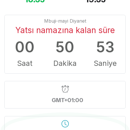
Mbuji-mayi Diyanet
Yatsı namazına kalan süre
00
50
52
Saat
Dakika
Saniye
GMT+01:00