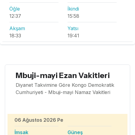
Öğle
İkindi
12:37
15:58
Akşam
Yatsı
18:33
19:41
Mbuji-mayi Ezan Vakitleri
Diyanet Takvimine Göre Kongo Demokratik
Cumhuriyeti - Mbuji-mayi Namaz Vakitleri
06 Ağustos 2026 Pe
İmsak
Güneş