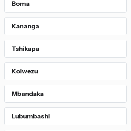
Boma
Kananga
Tshikapa
Kolwezu
Mbandaka
Lubumbashi