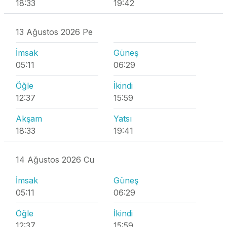
18:33
19:42
13 Ağustos 2026 Pe
İmsak
Güneş
05:11
06:29
Öğle
İkindi
12:37
15:59
Akşam
Yatsı
18:33
19:41
14 Ağustos 2026 Cu
İmsak
Güneş
05:11
06:29
Öğle
İkindi
12:37
15:59