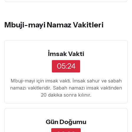
Mbuji-mayi Namaz Vakitleri
İmsak Vakti
05:24
Mbuji-mayi için imsak vakti. İmsak sahur ve sabah
namazı vakitleridir. Sabah namazı imsak vaktinden
20 dakika sonra kılınır.
Gün Doğumu