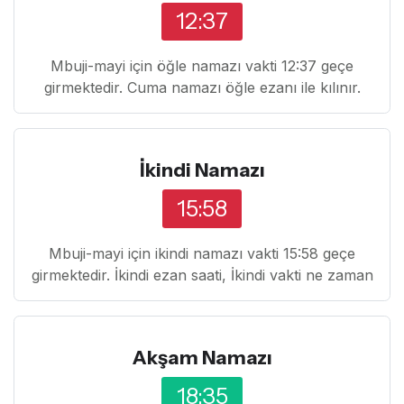
12:37
Mbuji-mayi için öğle namazı vakti 12:37 geçe
girmektedir. Cuma namazı öğle ezanı ile kılınır.
İkindi Namazı
15:58
Mbuji-mayi için ikindi namazı vakti 15:58 geçe
girmektedir. İkindi ezan saati, İkindi vakti ne zaman
Akşam Namazı
18:35