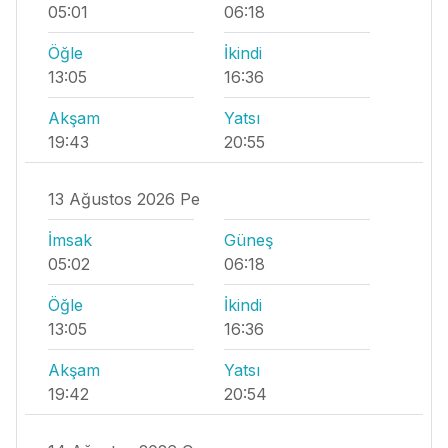
05:01
06:18
Öğle
İkindi
13:05
16:36
Akşam
Yatsı
19:43
20:55
13 Ağustos 2026 Pe
İmsak
Güneş
05:02
06:18
Öğle
İkindi
13:05
16:36
Akşam
Yatsı
19:42
20:54