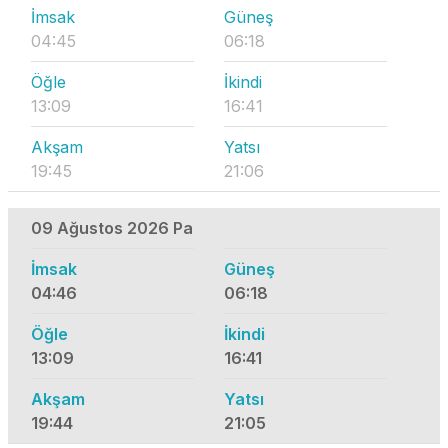
İmsak
Güneş
04:45
06:18
Öğle
İkindi
13:09
16:41
Akşam
Yatsı
19:45
21:06
09 Ağustos 2026 Pa
İmsak
Güneş
04:46
06:18
Öğle
İkindi
13:09
16:41
Akşam
Yatsı
19:44
21:05