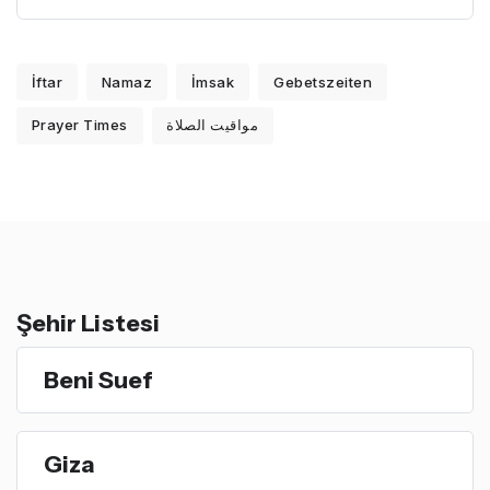
İftar
Namaz
İmsak
Gebetszeiten
Prayer Times
مواقيت الصلاة
Şehir Listesi
Beni Suef
Giza