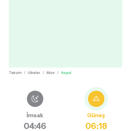
Takvim
Ülkeler
Mısır
Asyut
İmsak
Güneş
04:46
06:18