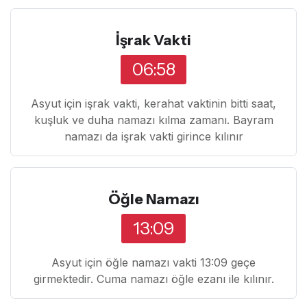
İşrak Vakti
06:58
Asyut için işrak vakti, kerahat vaktinin bitti saat,
kuşluk ve duha namazı kılma zamanı. Bayram
namazı da işrak vakti girince kılınır
Öğle Namazı
13:09
Asyut için öğle namazı vakti 13:09 geçe
girmektedir. Cuma namazı öğle ezanı ile kılınır.