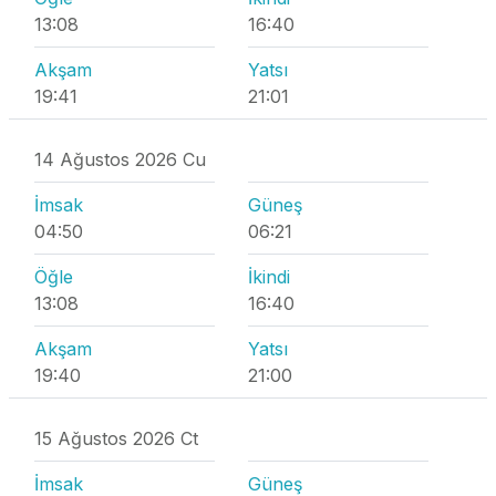
13:08
16:40
Akşam
Yatsı
19:41
21:01
14 Ağustos 2026 Cu
İmsak
Güneş
04:50
06:21
Öğle
İkindi
13:08
16:40
Akşam
Yatsı
19:40
21:00
15 Ağustos 2026 Ct
İmsak
Güneş