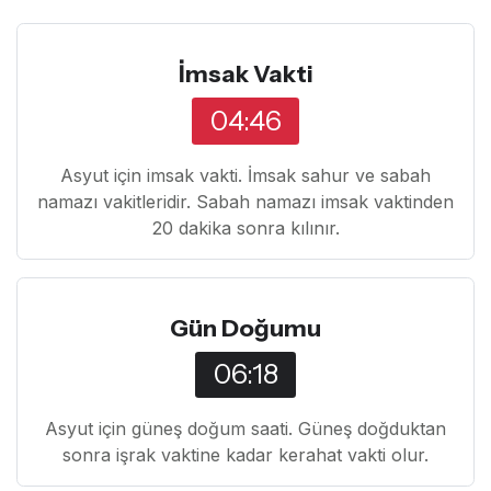
İmsak Vakti
04:46
Asyut için imsak vakti. İmsak sahur ve sabah
namazı vakitleridir. Sabah namazı imsak vaktinden
20 dakika sonra kılınır.
Gün Doğumu
06:18
Asyut için güneş doğum saati. Güneş doğduktan
sonra işrak vaktine kadar kerahat vakti olur.