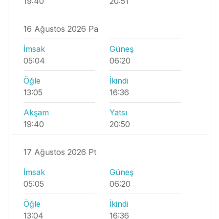
19:40
20:51
16 Ağustos 2026 Pa
İmsak
Güneş
05:04
06:20
Öğle
İkindi
13:05
16:36
Akşam
Yatsı
19:40
20:50
17 Ağustos 2026 Pt
İmsak
Güneş
05:05
06:20
Öğle
İkindi
13:04
16:36