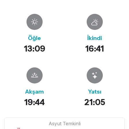
Öğle
İkindi
13:09
16:41
Akşam
Yatsı
19:44
21:05
Asyut Temkinli