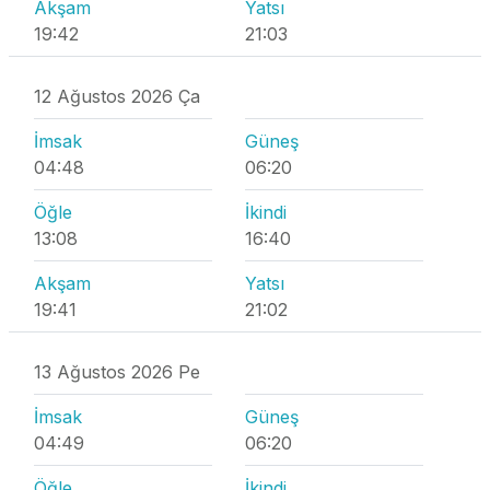
Akşam
Yatsı
19:42
21:03
12 Ağustos 2026 Ça
İmsak
Güneş
04:48
06:20
Öğle
İkindi
13:08
16:40
Akşam
Yatsı
19:41
21:02
13 Ağustos 2026 Pe
İmsak
Güneş
04:49
06:20
Öğle
İkindi