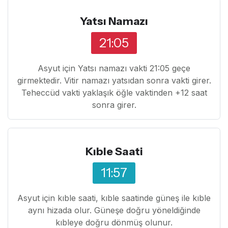
Yatsı Namazı
21:05
Asyut için Yatsı namazı vakti 21:05 geçe
girmektedir. Vitir namazı yatsıdan sonra vakti girer.
Teheccüd vakti yaklaşık öğle vaktinden +12 saat
sonra girer.
Kıble Saati
11:57
Asyut için kıble saati, kıble saatinde güneş ile kıble
aynı hizada olur. Güneşe doğru yöneldiğinde
kıbleye doğru dönmüş olunur.