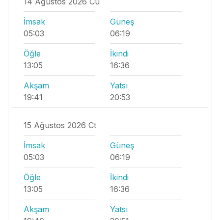
14 Ağustos 2026 Cu
İmsak
Güneş
05:03
06:19
Öğle
İkindi
13:05
16:36
Akşam
Yatsı
19:41
20:53
15 Ağustos 2026 Ct
İmsak
Güneş
05:03
06:19
Öğle
İkindi
13:05
16:36
Akşam
Yatsı