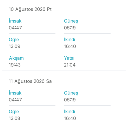
10 Ağustos 2026 Pt
İmsak
Güneş
04:47
06:19
Öğle
İkindi
13:09
16:40
Akşam
Yatsı
19:43
21:04
11 Ağustos 2026 Sa
İmsak
Güneş
04:47
06:19
Öğle
İkindi
13:08
16:40