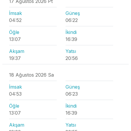
17 Ağustos 2026 Pt
İmsak
Güneş
04:52
06:22
Öğle
İkindi
13:07
16:39
Akşam
Yatsı
19:37
20:56
18 Ağustos 2026 Sa
İmsak
Güneş
04:53
06:23
Öğle
İkindi
13:07
16:39
Akşam
Yatsı