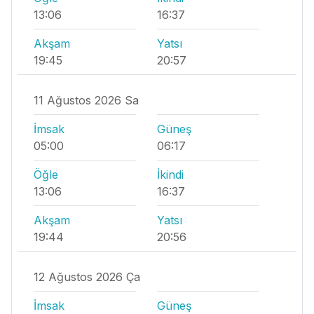
13:06
16:37
Akşam
Yatsı
19:45
20:57
11 Ağustos 2026 Sa
İmsak
Güneş
05:00
06:17
Öğle
İkindi
13:06
16:37
Akşam
Yatsı
19:44
20:56
12 Ağustos 2026 Ça
İmsak
Güneş