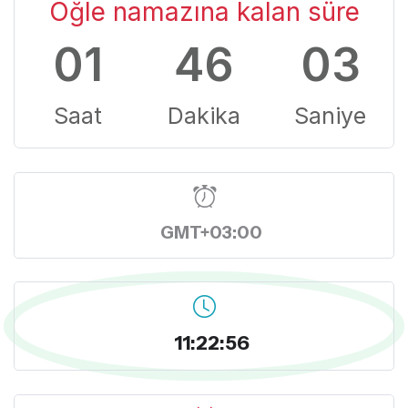
Öğle namazına kalan süre
01
46
02
Saat
Dakika
Saniye
GMT+03:00
11:22:57