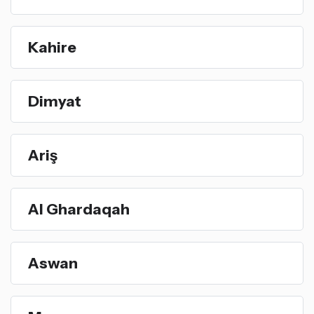
Kahire
Dimyat
Ariş
Al Ghardaqah
Aswan