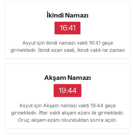
İkindi Namazı
16:41
Asyut için ikindi namazı vakti 16:41 geçe
girmektedir. İkindi ezan saati, İkindi vakti ne zaman
Akşam Namazı
19:44
Asyut için Akşam namazı vakti 19:44 geçe
girmektedir. İftar vakti akşam ezanı ile girmektedir.
Oruç akşam ezanı okunduktan sonra açılır.