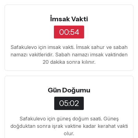
İmsak Vakti
00:54
Safakulevo için imsak vakti. İmsak sahur ve sabah
namazı vakitleridir. Sabah namazı imsak vaktinden
20 dakika sonra kılınır.
Gün Doğumu
05:02
Safakulevo için güneş doğum saati. Güneş
doğduktan sonra işrak vaktine kadar kerahat vakti
olur.