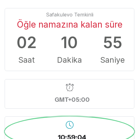
Safakulevo Temkinli
Öğle namazına kalan süre
02
10
55
Saat
Dakika
Saniye
GMT+05:00
10:59:04