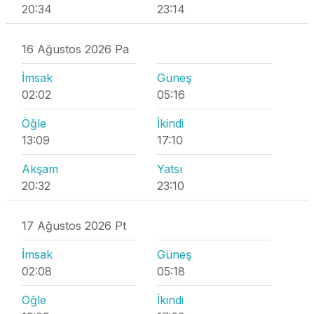
20:34
23:14
16 Ağustos 2026 Pa
İmsak
Güneş
02:02
05:16
Öğle
İkindi
13:09
17:10
Akşam
Yatsı
20:32
23:10
17 Ağustos 2026 Pt
İmsak
Güneş
02:08
05:18
Öğle
İkindi