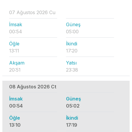
07 Ağustos 2026 Cu
İmsak
Güneş
00:54
05:00
Öğle
İkindi
13:11
17:20
Akşam
Yatsı
20:51
23:38
08 Ağustos 2026 Ct
İmsak
Güneş
00:54
05:02
Öğle
İkindi
13:10
17:19