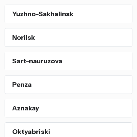
Yuzhno-Sakhalinsk
Norilsk
Sart-nauruzova
Penza
Aznakay
Oktyabriski