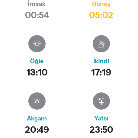
İmsak
Güneş
00:54
05:02
Öğle
İkindi
13:10
17:19
Akşam
Yatsı
20:49
23:50