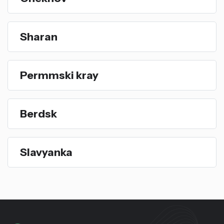
Sharan
Permmski kray
Berdsk
Slavyanka