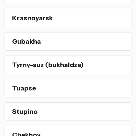
Krasnoyarsk
Gubakha
Tyrny-auz (bukhaldze)
Tuapse
Stupino
Chekhov