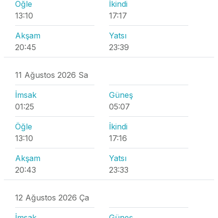
Öğle
İkindi
13:10
17:17
Akşam
Yatsı
20:45
23:39
11 Ağustos 2026 Sa
İmsak
Güneş
01:25
05:07
Öğle
İkindi
13:10
17:16
Akşam
Yatsı
20:43
23:33
12 Ağustos 2026 Ça
İmsak
Güneş