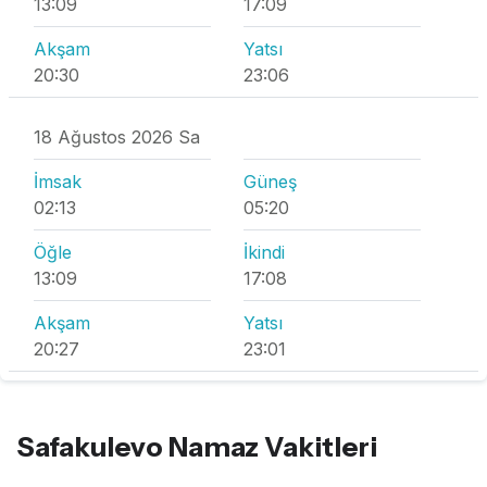
13:09
17:09
Akşam
Yatsı
20:30
23:06
18 Ağustos 2026 Sa
İmsak
Güneş
02:13
05:20
Öğle
İkindi
13:09
17:08
Akşam
Yatsı
20:27
23:01
Safakulevo Namaz Vakitleri