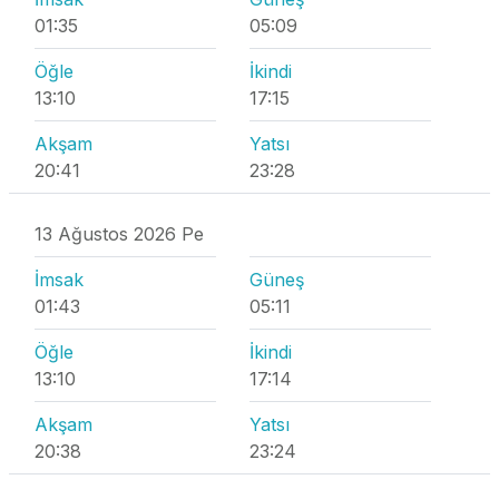
01:35
05:09
Öğle
İkindi
13:10
17:15
Akşam
Yatsı
20:41
23:28
13 Ağustos 2026 Pe
İmsak
Güneş
01:43
05:11
Öğle
İkindi
13:10
17:14
Akşam
Yatsı
20:38
23:24