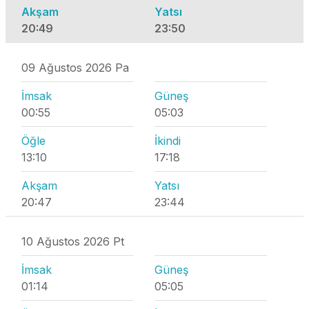
Akşam
Yatsı
20:49
23:50
09 Ağustos 2026 Pa
İmsak
Güneş
00:55
05:03
Öğle
İkindi
13:10
17:18
Akşam
Yatsı
20:47
23:44
10 Ağustos 2026 Pt
İmsak
Güneş
01:14
05:05