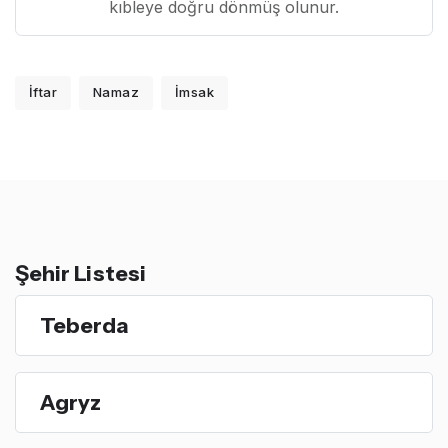
kıbleye doğru dönmüş olunur.
İftar
Namaz
İmsak
Şehir Listesi
Teberda
Agryz