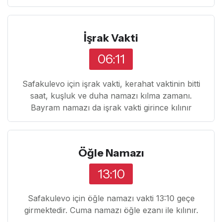
İşrak Vakti
06:11
Safakulevo için işrak vakti, kerahat vaktinin bitti
saat, kuşluk ve duha namazı kılma zamanı.
Bayram namazı da işrak vakti girince kılınır
Öğle Namazı
13:10
Safakulevo için öğle namazı vakti 13:10 geçe
girmektedir. Cuma namazı öğle ezanı ile kılınır.