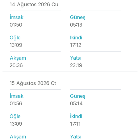
14 Ağustos 2026 Cu
İmsak
Güneş
01:50
05:13
Öğle
İkindi
13:09
17:12
Akşam
Yatsı
20:36
23:19
15 Ağustos 2026 Ct
İmsak
Güneş
01:56
05:14
Öğle
İkindi
13:09
17:11
Akşam
Yatsı