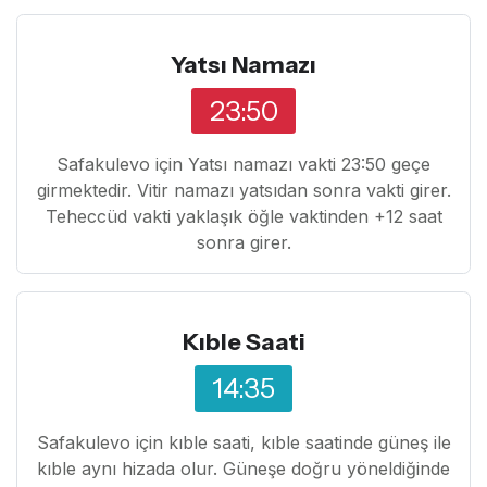
Yatsı Namazı
23:50
Safakulevo için Yatsı namazı vakti 23:50 geçe
girmektedir. Vitir namazı yatsıdan sonra vakti girer.
Teheccüd vakti yaklaşık öğle vaktinden +12 saat
sonra girer.
Kıble Saati
14:35
Safakulevo için kıble saati, kıble saatinde güneş ile
kıble aynı hizada olur. Güneşe doğru yöneldiğinde