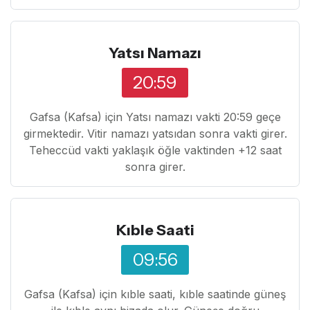
Yatsı Namazı
20:59
Gafsa (Kafsa) için Yatsı namazı vakti 20:59 geçe
girmektedir. Vitir namazı yatsıdan sonra vakti girer.
Teheccüd vakti yaklaşık öğle vaktinden +12 saat
sonra girer.
Kıble Saati
09:56
Gafsa (Kafsa) için kıble saati, kıble saatinde güneş