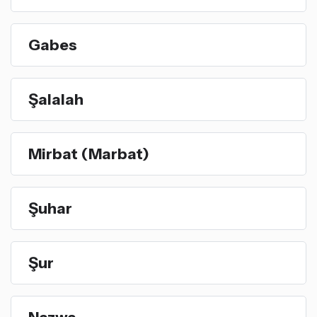
Gabes
Şalalah
Mirbat (Marbat)
Şuhar
Şur
Nazwa