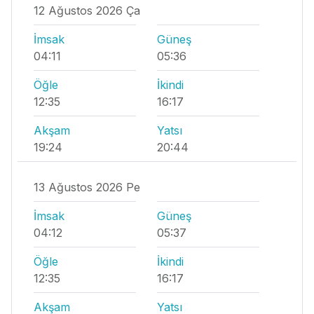
12 Ağustos 2026 Ça
İmsak
Güneş
04:11
05:36
Öğle
İkindi
12:35
16:17
Akşam
Yatsı
19:24
20:44
13 Ağustos 2026 Pe
İmsak
Güneş
04:12
05:37
Öğle
İkindi
12:35
16:17
Akşam
Yatsı