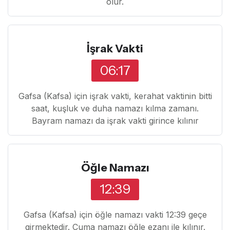
olur.
İşrak Vakti
06:17
Gafsa (Kafsa) için işrak vakti, kerahat vaktinin bitti
saat, kuşluk ve duha namazı kılma zamanı.
Bayram namazı da işrak vakti girince kılınır
Öğle Namazı
12:39
Gafsa (Kafsa) için öğle namazı vakti 12:39 geçe
girmektedir. Cuma namazı öğle ezanı ile kılınır.