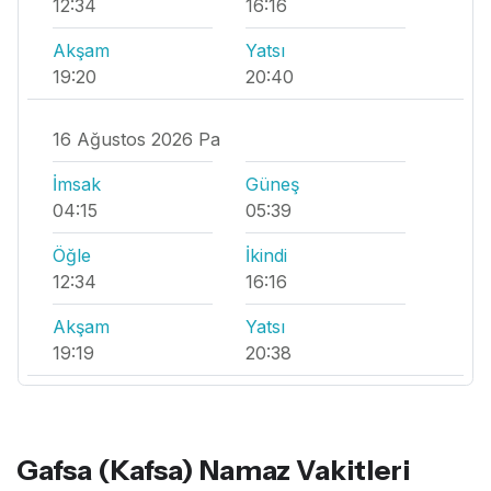
12:34
16:16
Akşam
Yatsı
19:20
20:40
16 Ağustos 2026 Pa
İmsak
Güneş
04:15
05:39
Öğle
İkindi
12:34
16:16
Akşam
Yatsı
19:19
20:38
Gafsa (Kafsa) Namaz Vakitleri