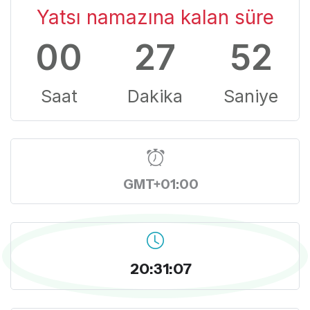
Yatsı namazına kalan süre
00
27
51
Saat
Dakika
Saniye
GMT+01:00
20:31:08