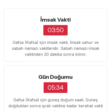
İmsak Vakti
03:50
Gafsa (Kafsa) için imsak vakti. İmsak sahur ve
sabah namazı vakitleridir. Sabah namazı imsak
vaktinden 20 dakika sonra kılınır.
Gün Doğumu
05:34
Gafsa (Kafsa) için güneş doğum saati. Güneş
doğduktan sonra işrak vaktine kadar kerahat vakti