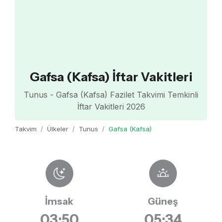
Gafsa (Kafsa) İftar Vakitleri
Tunus - Gafsa (Kafsa) Fazilet Takvimi Temkinli
İftar Vakitleri 2026
Takvim
Ülkeler
Tunus
Gafsa (Kafsa)
İmsak
Güneş
03:50
05:34