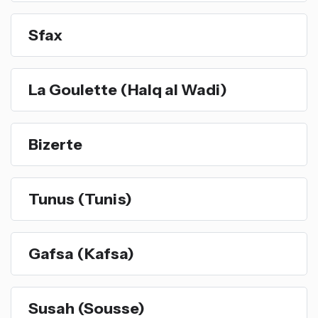
Sfax
La Goulette (Halq al Wadi)
Bizerte
Tunus (Tunis)
Gafsa (Kafsa)
Susah (Sousse)