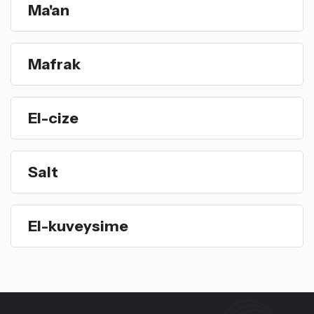
Ma'an
Mafrak
El-cize
Salt
El-kuveysime