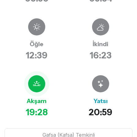
Öğle
İkindi
12:39
16:23
Akşam
Yatsı
19:28
20:59
Gafsa (Kafsa) Temkinli