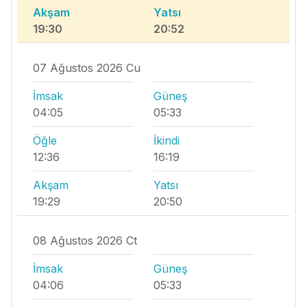
Akşam
Yatsı
19:30
20:52
07 Ağustos 2026 Cu
İmsak
Güneş
04:05
05:33
Öğle
İkindi
12:36
16:19
Akşam
Yatsı
19:29
20:50
08 Ağustos 2026 Ct
İmsak
Güneş
04:06
05:33