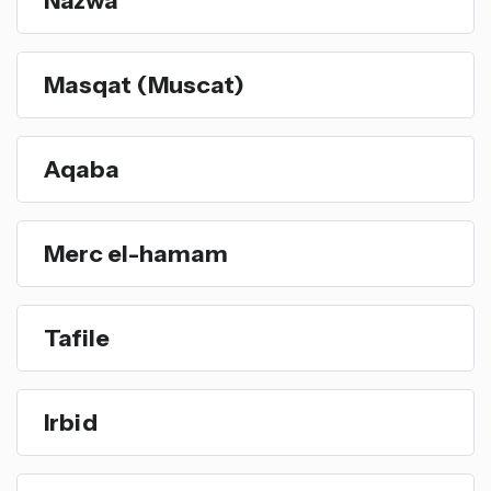
Masqat (Muscat)
Aqaba
Merc el-hamam
Tafile
Irbid