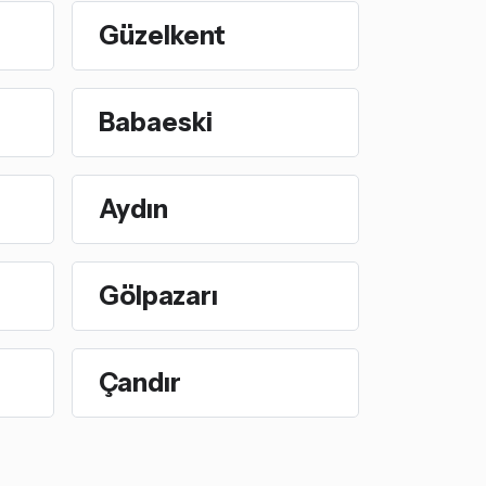
Güzelkent
Babaeski
Aydın
Gölpazarı
Çandır