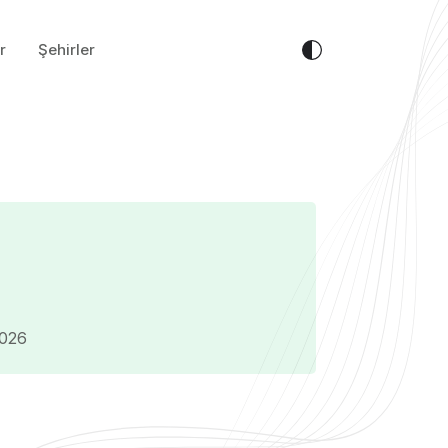
r
Şehirler
2026