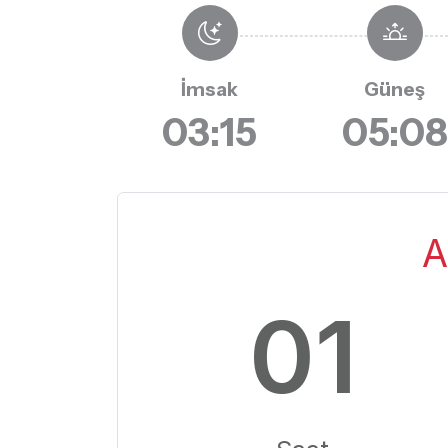
İmsak
Güneş
03:15
05:08
A
01