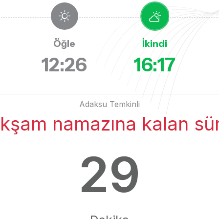
Öğle
İkindi
12:26
16:17
Adaksu Temkinli
kşam namazına kalan sü
29