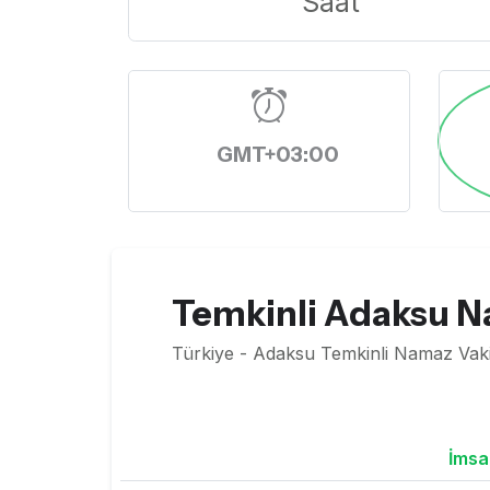
Saat
GMT+03:00
Temkinli Adaksu N
Türkiye - Adaksu Temkinli Namaz Vakit
İmsa