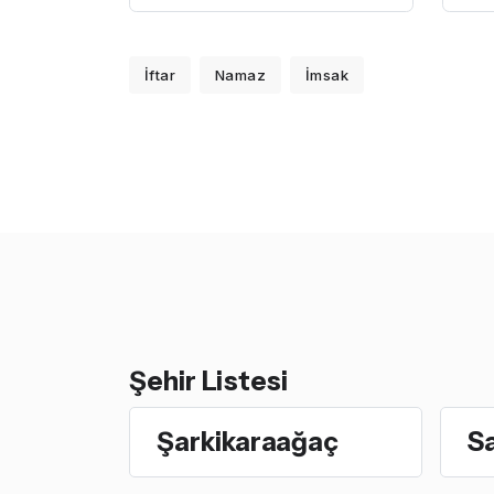
İftar
Namaz
İmsak
Şehir Listesi
Şarkikaraağaç
Sa