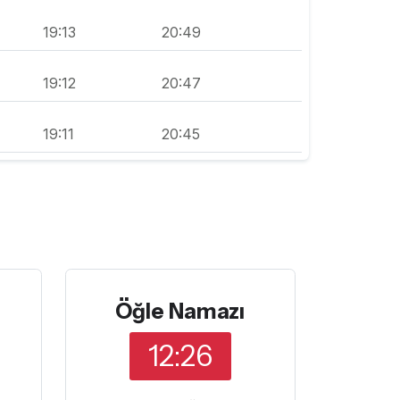
19:13
20:49
19:12
20:47
19:11
20:45
Öğle Namazı
12:26