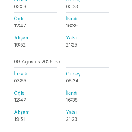
03:53
05:33
Öğle
İkindi
12:47
16:39
Akşam
Yatsı
19:52
21:25
09 Ağustos 2026 Pa
İmsak
Güneş
03:55
05:34
Öğle
İkindi
12:47
16:38
Akşam
Yatsı
19:51
21:23