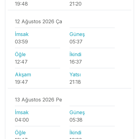
19:48
21:20
12 Ağustos 2026 Ça
İmsak
Güneş
03:59
05:37
Öğle
İkindi
12:47
16:37
Akşam
Yatsı
19:47
21:18
13 Ağustos 2026 Pe
İmsak
Güneş
04:00
05:38
Öğle
İkindi