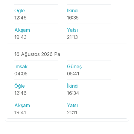
Öğle
İkindi
12:46
16:35
Akşam
Yatsı
19:43
21:13
16 Ağustos 2026 Pa
İmsak
Güneş
04:05
05:41
Öğle
İkindi
12:46
16:34
Akşam
Yatsı
19:41
21:11