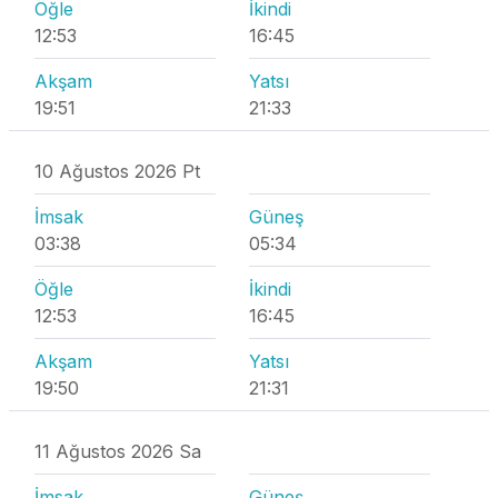
Öğle
İkindi
12:53
16:45
Akşam
Yatsı
19:51
21:33
10 Ağustos 2026 Pt
İmsak
Güneş
03:38
05:34
Öğle
İkindi
12:53
16:45
Akşam
Yatsı
19:50
21:31
11 Ağustos 2026 Sa
İmsak
Güneş