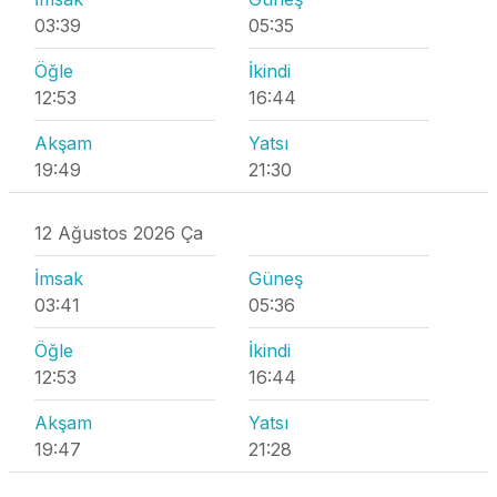
03:39
05:35
Öğle
İkindi
12:53
16:44
Akşam
Yatsı
19:49
21:30
12 Ağustos 2026 Ça
İmsak
Güneş
03:41
05:36
Öğle
İkindi
12:53
16:44
Akşam
Yatsı
19:47
21:28