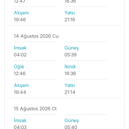
12:47
16:36
Akşam
Yatsı
19:46
21:16
14 Ağustos 2026 Cu
İmsak
Güneş
04:02
05:39
Öğle
İkindi
12:46
16:36
Akşam
Yatsı
19:44
21:14
15 Ağustos 2026 Ct
İmsak
Güneş
04:03
05:40