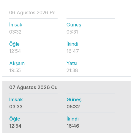
06 Ağustos 2026 Pe
İmsak
Güneş
03:32
05:31
Öğle
İkindi
12:54
16:47
Akşam
Yatsı
19:55
21:38
07 Ağustos 2026 Cu
İmsak
Güneş
03:33
05:32
Öğle
İkindi
12:54
16:46