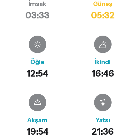
İmsak
Güneş
03:33
05:32
Öğle
İkindi
12:54
16:46
Akşam
Yatsı
19:54
21:36