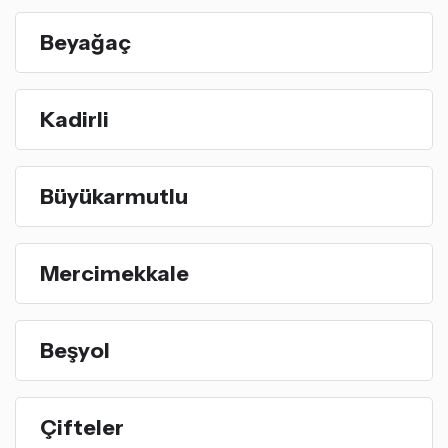
Beyağaç
Kadirli
Büyükarmutlu
Mercimekkale
Beşyol
Çifteler