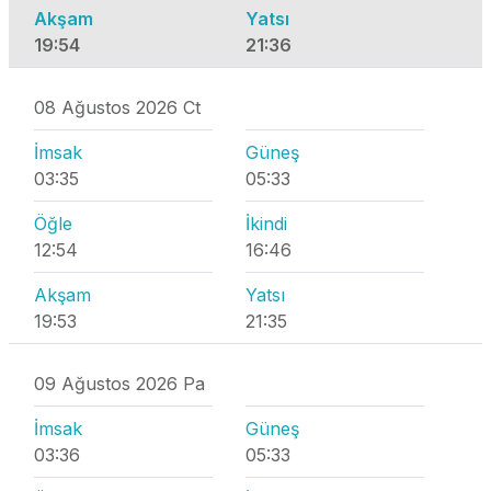
Akşam
Yatsı
19:54
21:36
08 Ağustos 2026 Ct
İmsak
Güneş
03:35
05:33
Öğle
İkindi
12:54
16:46
Akşam
Yatsı
19:53
21:35
09 Ağustos 2026 Pa
İmsak
Güneş
03:36
05:33