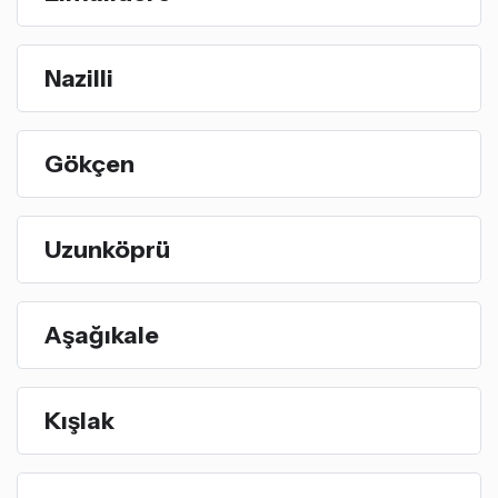
Nazilli
Gökçen
Uzunköprü
Aşağıkale
Kışlak