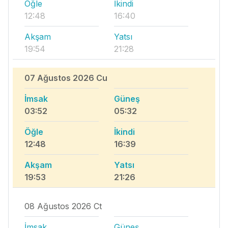
Öğle
İkindi
12:48
16:40
Akşam
Yatsı
19:54
21:28
07 Ağustos 2026 Cu
İmsak
Güneş
03:52
05:32
Öğle
İkindi
12:48
16:39
Akşam
Yatsı
19:53
21:26
08 Ağustos 2026 Ct
İmsak
Güneş