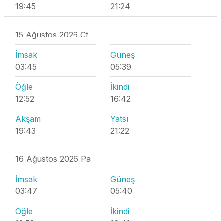
19:45
21:24
15 Ağustos 2026 Ct
İmsak
Güneş
03:45
05:39
Öğle
İkindi
12:52
16:42
Akşam
Yatsı
19:43
21:22
16 Ağustos 2026 Pa
İmsak
Güneş
03:47
05:40
Öğle
İkindi