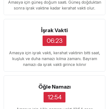
Amasya için güneş doğum saati. Güneş doğduktan
sonra işrak vaktine kadar kerahat vakti olur.
İşrak Vakti
06:23
Amasya için işrak vakti, kerahat vaktinin bitti saat,
kuşluk ve duha namazı kılma zamanı. Bayram
namazı da işrak vakti girince kılınır
Öğle Namazı
12:54