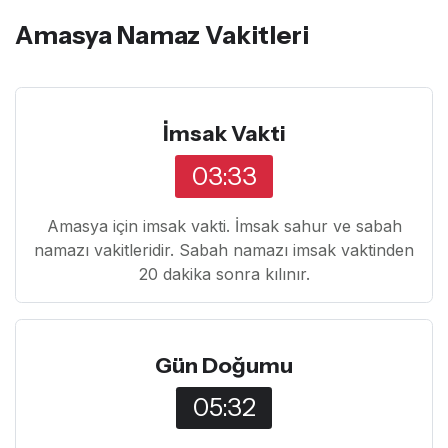
Amasya Namaz Vakitleri
İmsak Vakti
03:33
Amasya için imsak vakti. İmsak sahur ve sabah
namazı vakitleridir. Sabah namazı imsak vaktinden
20 dakika sonra kılınır.
Gün Doğumu
05:32