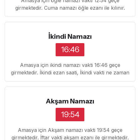
Amasya için öğle namazı vakti 12:54 geçe
girmektedir. Cuma namazı öğle ezanı ile kılınır.
İkindi Namazı
16:46
Amasya için ikindi namazı vakti 16:46 geçe
girmektedir. İkindi ezan saati, İkindi vakti ne zaman
Akşam Namazı
19:54
Amasya için Akşam namazı vakti 19:54 geçe
girmektedir. İftar vakti akşam ezanı ile girmektedir.