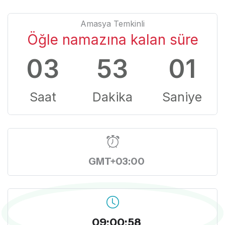
Amasya Temkinli
Öğle namazına kalan süre
03
53
00
Saat
Dakika
Saniye
GMT+03:00
09:00:59