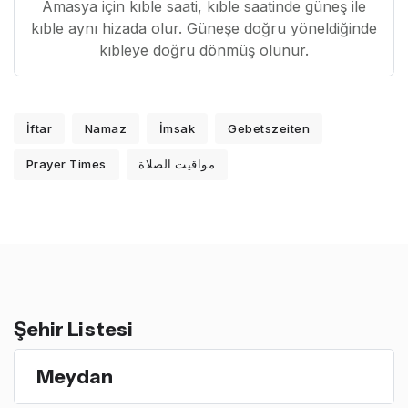
Amasya için kıble saati, kıble saatinde güneş ile
kıble aynı hizada olur. Güneşe doğru yöneldiğinde
kıbleye doğru dönmüş olunur.
İftar
Namaz
İmsak
Gebetszeiten
Prayer Times
مواقيت الصلاة
Şehir Listesi
Meydan