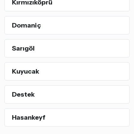
Kırmızıköprü
Domaniç
Sarıgöl
Kuyucak
Destek
Hasankeyf