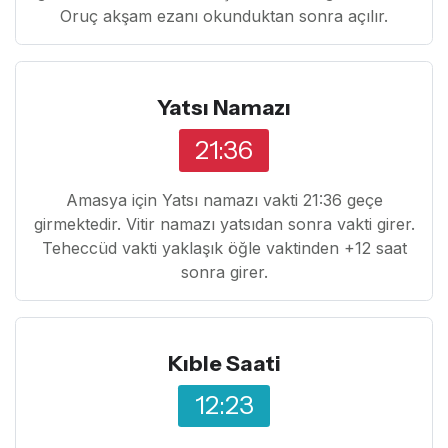
Oruç akşam ezanı okunduktan sonra açılır.
Yatsı Namazı
21:36
Amasya için Yatsı namazı vakti 21:36 geçe
girmektedir. Vitir namazı yatsıdan sonra vakti girer.
Teheccüd vakti yaklaşık öğle vaktinden +12 saat
sonra girer.
Kıble Saati
12:23