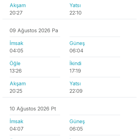
Akşam
Yatsı
20:27
22:10
09 Ağustos 2026 Pa
İmsak
Güneş
04:05
06:04
Öğle
İkindi
13:26
17:19
Akşam
Yatsı
20:25
22:09
10 Ağustos 2026 Pt
İmsak
Güneş
04:07
06:05