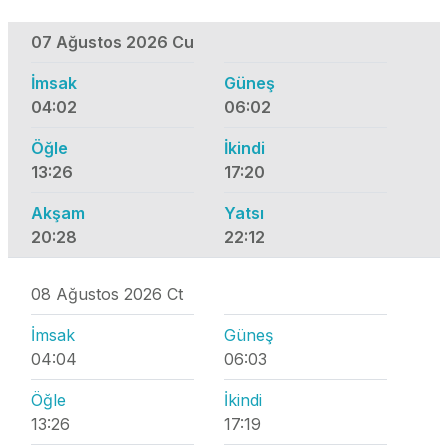
07 Ağustos 2026 Cu
İmsak
Güneş
04:02
06:02
Öğle
İkindi
13:26
17:20
Akşam
Yatsı
20:28
22:12
08 Ağustos 2026 Ct
İmsak
Güneş
04:04
06:03
Öğle
İkindi
13:26
17:19