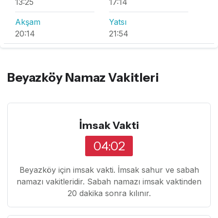
13:25
17:14
Akşam
Yatsı
20:14
21:54
Beyazköy Namaz Vakitleri
İmsak Vakti
04:02
Beyazköy için imsak vakti. İmsak sahur ve sabah
namazı vakitleridir. Sabah namazı imsak vaktinden
20 dakika sonra kılınır.