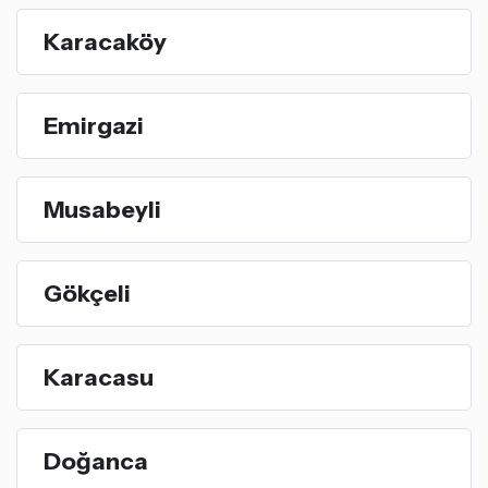
Karacaköy
Emirgazi
Musabeyli
Gökçeli
Karacasu
Doğanca