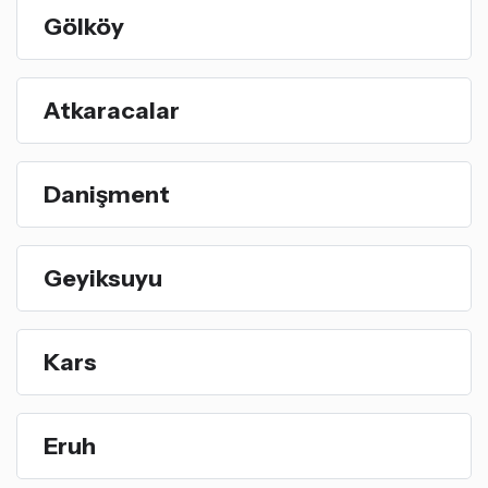
Gölköy
Atkaracalar
Danişment
Geyiksuyu
Kars
Eruh