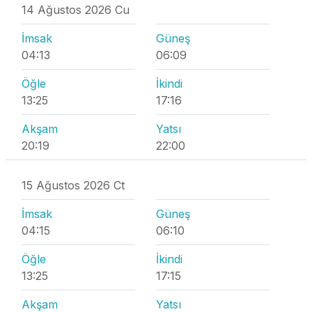
14 Ağustos 2026 Cu
İmsak
Güneş
04:13
06:09
Öğle
İkindi
13:25
17:16
Akşam
Yatsı
20:19
22:00
15 Ağustos 2026 Ct
İmsak
Güneş
04:15
06:10
Öğle
İkindi
13:25
17:15
Akşam
Yatsı