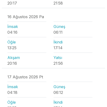
20:17
21:58
16 Ağustos 2026 Pa
İmsak
Güneş
04:16
06:11
Öğle
İkindi
13:25
17:14
Akşam
Yatsı
20:16
21:56
17 Ağustos 2026 Pt
İmsak
Güneş
04:18
06:12
Öğle
İkindi