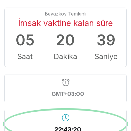
Beyazköy Temkinli
İmsak vaktine kalan süre
05
20
39
Saat
Dakika
Saniye
GMT+03:00
22:43:20