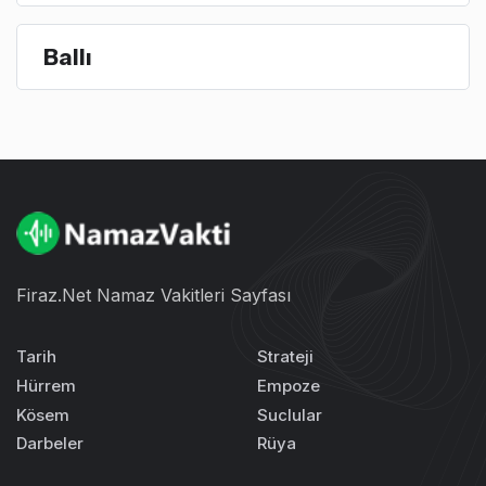
Ballı
Firaz.Net Namaz Vakitleri Sayfası
Tarih
Strateji
Hürrem
Empoze
Kösem
Suclular
Darbeler
Rüya