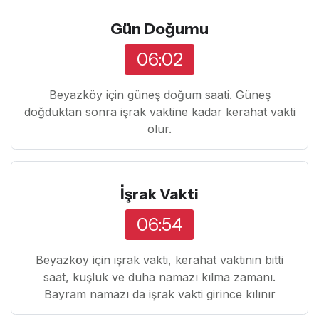
Gün Doğumu
06:02
Beyazköy için güneş doğum saati. Güneş
doğduktan sonra işrak vaktine kadar kerahat vakti
olur.
İşrak Vakti
06:54
Beyazköy için işrak vakti, kerahat vaktinin bitti
saat, kuşluk ve duha namazı kılma zamanı.
Bayram namazı da işrak vakti girince kılınır