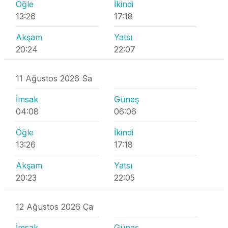
Öğle
İkindi
13:26
17:18
Akşam
Yatsı
20:24
22:07
11 Ağustos 2026 Sa
İmsak
Güneş
04:08
06:06
Öğle
İkindi
13:26
17:18
Akşam
Yatsı
20:23
22:05
12 Ağustos 2026 Ça
İmsak
Güneş