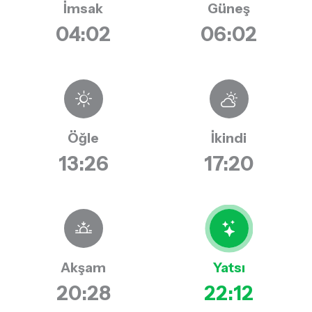
İmsak
Güneş
04:02
06:02
Öğle
İkindi
13:26
17:20
Akşam
Yatsı
20:28
22:12