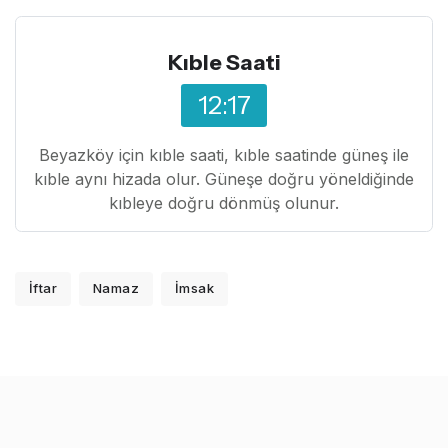
Kıble Saati
12:17
Beyazköy için kıble saati, kıble saatinde güneş ile
kıble aynı hizada olur. Güneşe doğru yöneldiğinde
kıbleye doğru dönmüş olunur.
İftar
Namaz
İmsak