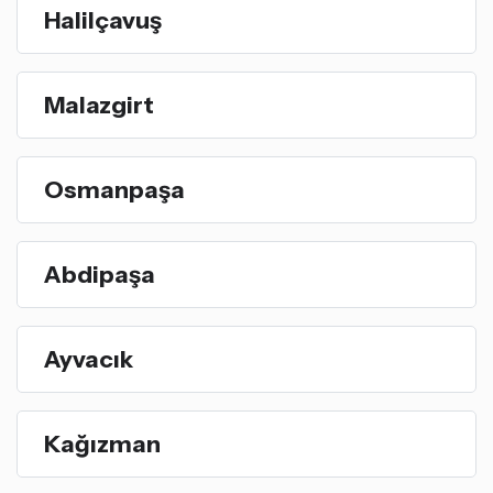
Halilçavuş
Malazgirt
Osmanpaşa
Abdipaşa
Ayvacık
Kağızman