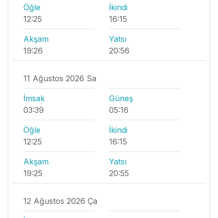
Öğle
İkindi
12:25
16:15
Akşam
Yatsı
19:26
20:56
11 Ağustos 2026 Sa
İmsak
Güneş
03:39
05:16
Öğle
İkindi
12:25
16:15
Akşam
Yatsı
19:25
20:55
12 Ağustos 2026 Ça