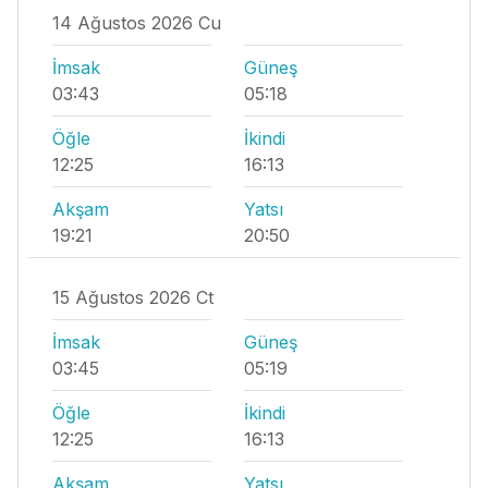
14 Ağustos 2026 Cu
İmsak
Güneş
03:43
05:18
Öğle
İkindi
12:25
16:13
Akşam
Yatsı
19:21
20:50
15 Ağustos 2026 Ct
İmsak
Güneş
03:45
05:19
Öğle
İkindi
12:25
16:13
Akşam
Yatsı