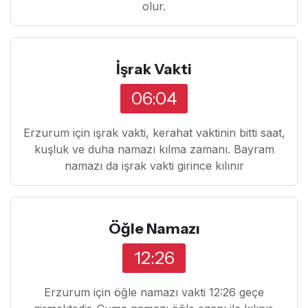
olur.
İşrak Vakti
06:04
Erzurum için işrak vakti, kerahat vaktinin bitti saat,
kuşluk ve duha namazı kılma zamanı. Bayram
namazı da işrak vakti girince kılınır
Öğle Namazı
12:26
Erzurum için öğle namazı vakti 12:26 geçe