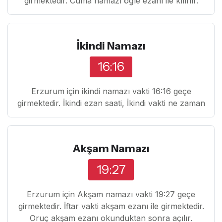
girmektedir. Cuma namazı öğle ezanı ile kılınır.
İkindi Namazı
16:16
Erzurum için ikindi namazı vakti 16:16 geçe
girmektedir. İkindi ezan saati, İkindi vakti ne zaman
Akşam Namazı
19:27
Erzurum için Akşam namazı vakti 19:27 geçe
girmektedir. İftar vakti akşam ezanı ile girmektedir.
Oruç akşam ezanı okunduktan sonra açılır.