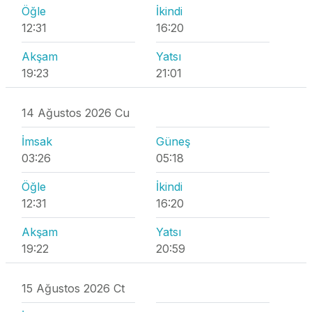
Öğle
İkindi
12:31
16:20
Akşam
Yatsı
19:23
21:01
14 Ağustos 2026 Cu
İmsak
Güneş
03:26
05:18
Öğle
İkindi
12:31
16:20
Akşam
Yatsı
19:22
20:59
15 Ağustos 2026 Ct