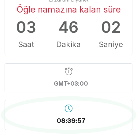
Öğle namazına kalan süre
03
46
01
Saat
Dakika
Saniye
GMT+03:00
08:39:58