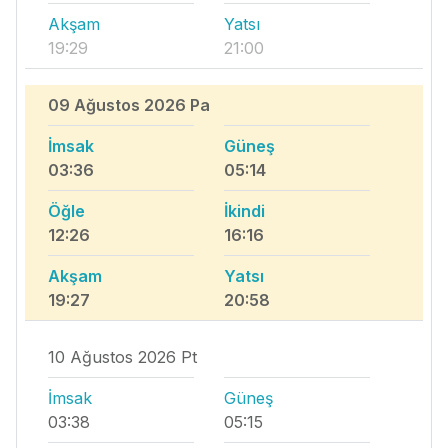
Akşam
Yatsı
19:29
21:00
09 Ağustos 2026 Pa
İmsak
Güneş
03:36
05:14
Öğle
İkindi
12:26
16:16
Akşam
Yatsı
19:27
20:58
10 Ağustos 2026 Pt
İmsak
Güneş
03:38
05:15