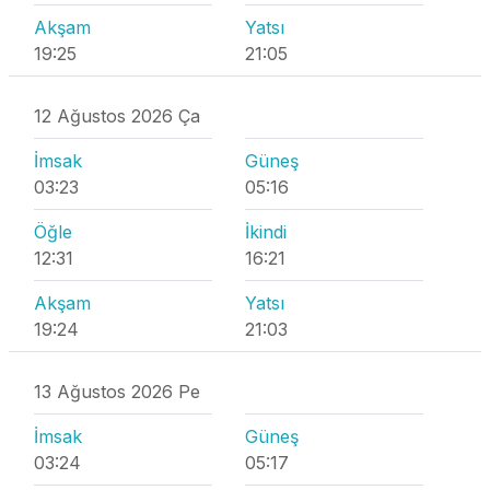
Akşam
Yatsı
19:25
21:05
12 Ağustos 2026 Ça
İmsak
Güneş
03:23
05:16
Öğle
İkindi
12:31
16:21
Akşam
Yatsı
19:24
21:03
13 Ağustos 2026 Pe
İmsak
Güneş
03:24
05:17