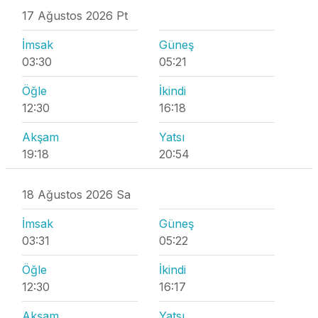
17 Ağustos 2026 Pt
İmsak
Güneş
03:30
05:21
Öğle
İkindi
12:30
16:18
Akşam
Yatsı
19:18
20:54
18 Ağustos 2026 Sa
İmsak
Güneş
03:31
05:22
Öğle
İkindi
12:30
16:17
Akşam
Yatsı