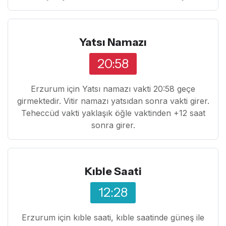
Yatsı Namazı
20:58
Erzurum için Yatsı namazı vakti 20:58 geçe
girmektedir. Vitir namazı yatsıdan sonra vakti girer.
Teheccüd vakti yaklaşık öğle vaktinden +12 saat
sonra girer.
Kıble Saati
12:28
Erzurum için kıble saati, kıble saatinde güneş ile