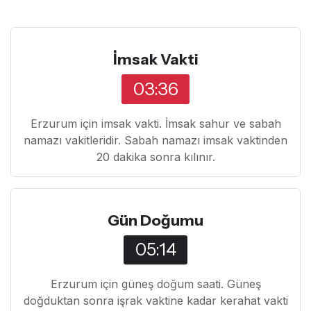
İmsak Vakti
03:36
Erzurum için imsak vakti. İmsak sahur ve sabah
namazı vakitleridir. Sabah namazı imsak vaktinden
20 dakika sonra kılınır.
Gün Doğumu
05:14
Erzurum için güneş doğum saati. Güneş
doğduktan sonra işrak vaktine kadar kerahat vakti