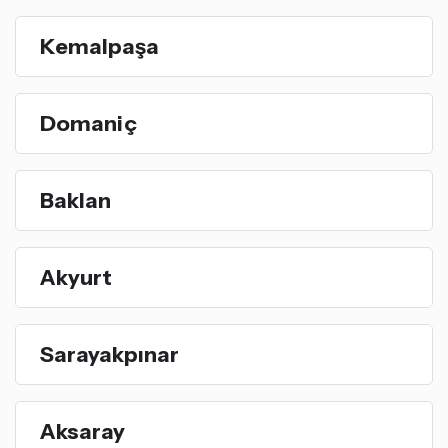
Kemalpaşa
Domaniç
Baklan
Akyurt
Sarayakpınar
Aksaray