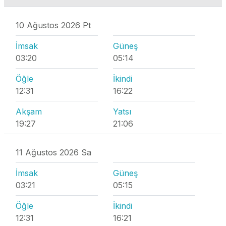
10 Ağustos 2026 Pt
İmsak
Güneş
03:20
05:14
Öğle
İkindi
12:31
16:22
Akşam
Yatsı
19:27
21:06
11 Ağustos 2026 Sa
İmsak
Güneş
03:21
05:15
Öğle
İkindi
12:31
16:21