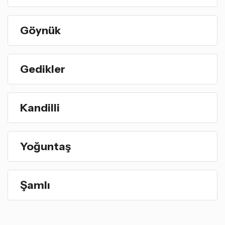
Göynük
Gedikler
Kandilli
Yoğuntaş
Şamlı