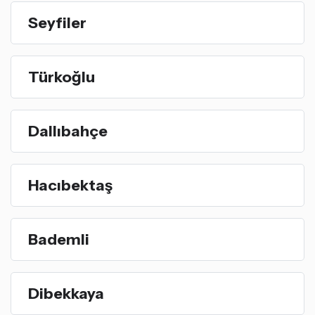
Seyfiler
Türkoğlu
Dallıbahçe
Hacıbektaş
Bademli
Dibekkaya