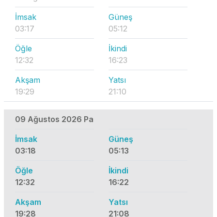
İmsak
Güneş
03:17
05:12
Öğle
İkindi
12:32
16:23
Akşam
Yatsı
19:29
21:10
09 Ağustos 2026 Pa
İmsak
Güneş
03:18
05:13
Öğle
İkindi
12:32
16:22
Akşam
Yatsı
19:28
21:08