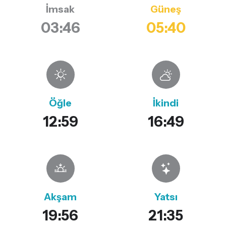
İmsak
Güneş
03:46
05:40
Öğle
İkindi
12:59
16:49
Akşam
Yatsı
19:56
21:35