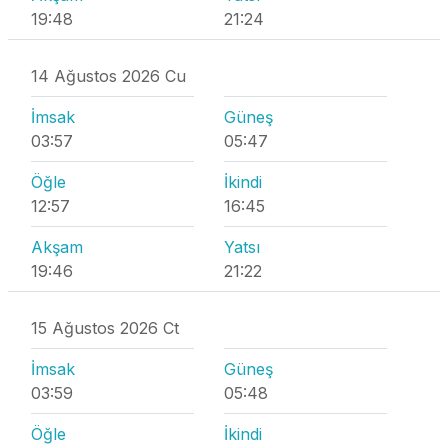
19:48
21:24
14 Ağustos 2026 Cu
İmsak
Güneş
03:57
05:47
Öğle
İkindi
12:57
16:45
Akşam
Yatsı
19:46
21:22
15 Ağustos 2026 Ct
İmsak
Güneş
03:59
05:48
Öğle
İkindi