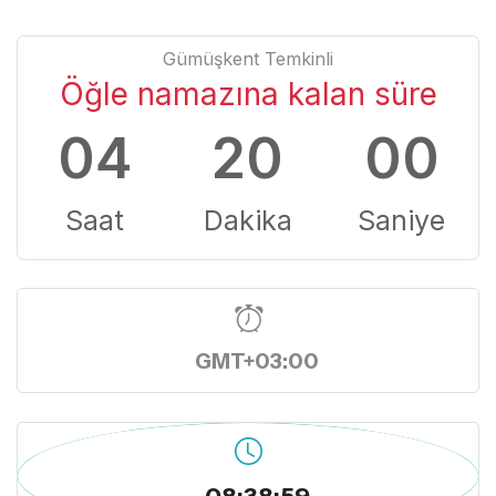
Gümüşkent Temkinli
Öğle namazına kalan süre
04
19
59
Saat
Dakika
Saniye
GMT+03:00
08:39:00