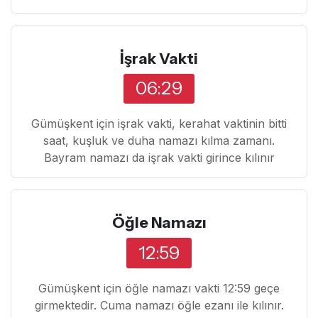
İşrak Vakti
06:29
Gümüşkent için işrak vakti, kerahat vaktinin bitti
saat, kuşluk ve duha namazı kılma zamanı.
Bayram namazı da işrak vakti girince kılınır
Öğle Namazı
12:59
Gümüşkent için öğle namazı vakti 12:59 geçe
girmektedir. Cuma namazı öğle ezanı ile kılınır.