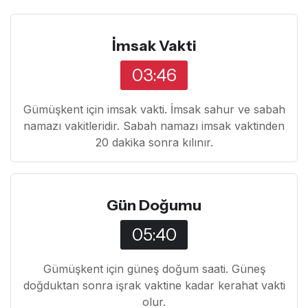
İmsak Vakti
03:46
Gümüşkent için imsak vakti. İmsak sahur ve sabah
namazı vakitleridir. Sabah namazı imsak vaktinden
20 dakika sonra kılınır.
Gün Doğumu
05:40
Gümüşkent için güneş doğum saati. Güneş
doğduktan sonra işrak vaktine kadar kerahat vakti
olur.