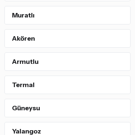
Muratlı
Akören
Armutlu
Termal
Güneysu
Yalangoz