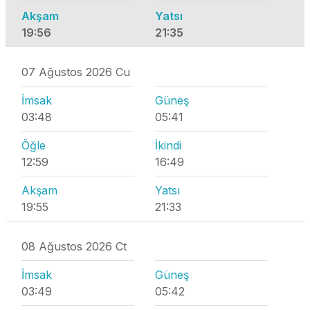
Akşam
Yatsı
19:56
21:35
07 Ağustos 2026 Cu
İmsak
Güneş
03:48
05:41
Öğle
İkindi
12:59
16:49
Akşam
Yatsı
19:55
21:33
08 Ağustos 2026 Ct
İmsak
Güneş
03:49
05:42