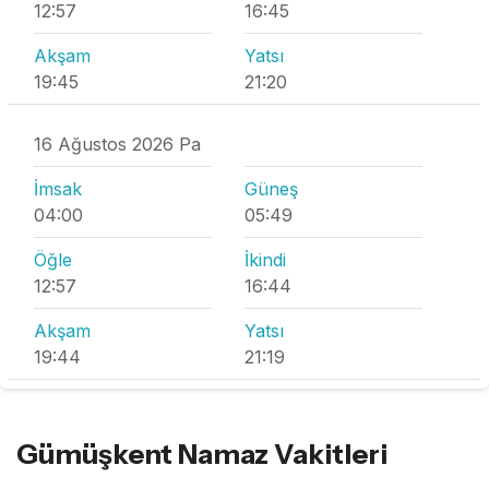
12:57
16:45
Akşam
Yatsı
19:45
21:20
16 Ağustos 2026 Pa
İmsak
Güneş
04:00
05:49
Öğle
İkindi
12:57
16:44
Akşam
Yatsı
19:44
21:19
Gümüşkent Namaz Vakitleri