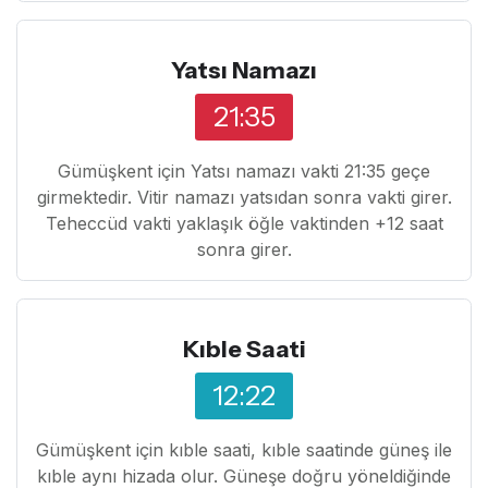
Yatsı Namazı
21:35
Gümüşkent için Yatsı namazı vakti 21:35 geçe
girmektedir. Vitir namazı yatsıdan sonra vakti girer.
Teheccüd vakti yaklaşık öğle vaktinden +12 saat
sonra girer.
Kıble Saati
12:22
Gümüşkent için kıble saati, kıble saatinde güneş ile
kıble aynı hizada olur. Güneşe doğru yöneldiğinde