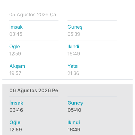
05 Ağustos 2026 Ça
İmsak
Güneş
03:45
05:39
Öğle
İkindi
12:59
16:49
Akşam
Yatsı
19:57
21:36
06 Ağustos 2026 Pe
İmsak
Güneş
03:46
05:40
Öğle
İkindi
12:59
16:49