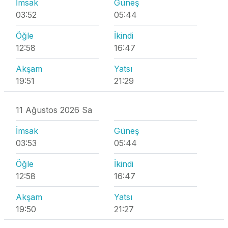
İmsak
Güneş
03:52
05:44
Öğle
İkindi
12:58
16:47
Akşam
Yatsı
19:51
21:29
11 Ağustos 2026 Sa
İmsak
Güneş
03:53
05:44
Öğle
İkindi
12:58
16:47
Akşam
Yatsı
19:50
21:27