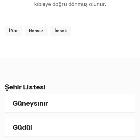
kıbleye doğru dönmüş olunur.
İftar
Namaz
İmsak
Şehir Listesi
Güneysınır
Güdül