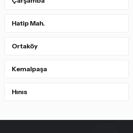
Çarşamba
Hatip Mah.
Ortaköy
Kemalpaşa
Hınıs