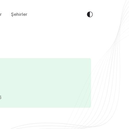
r
Şehirler
6