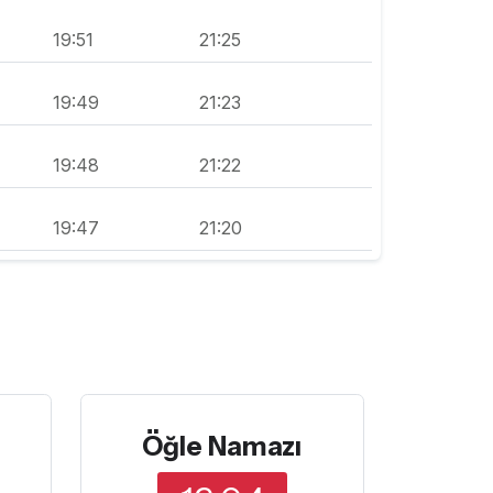
19:51
21:25
19:49
21:23
19:48
21:22
19:47
21:20
Öğle Namazı