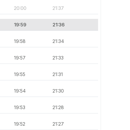
20:00
21:37
19:59
21:36
19:58
21:34
19:57
21:33
19:55
21:31
19:54
21:30
19:53
21:28
19:52
21:27