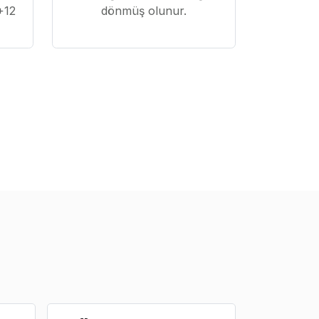
+12
dönmüş olunur.