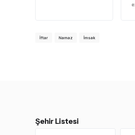
e
İftar
Namaz
İmsak
Şehir Listesi