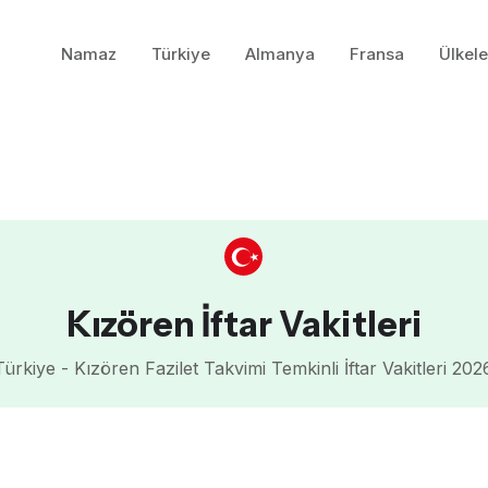
Namaz
Türkiye
Almanya
Fransa
Ülkele
Kızören İftar Vakitleri
Türkiye - Kızören Fazilet Takvimi Temkinli İftar Vakitleri 202