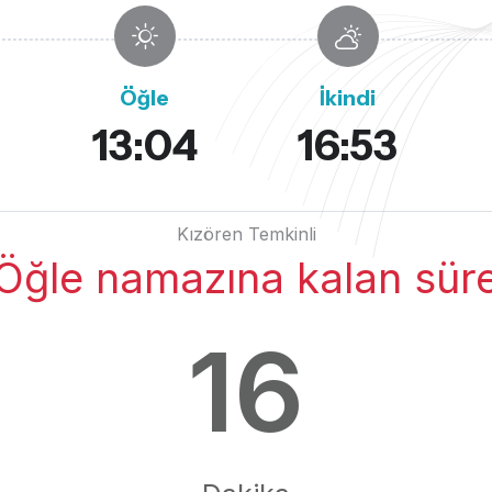
Öğle
İkindi
13:04
16:53
Kızören Temkinli
Öğle namazına kalan sür
16