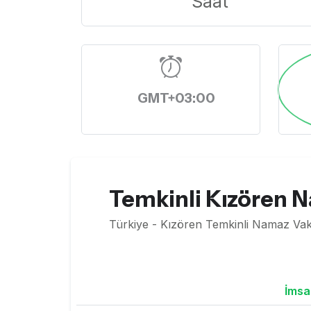
Saat
GMT+03:00
Temkinli Kızören N
Türkiye - Kızören Temkinli Namaz Vaki
İmsa