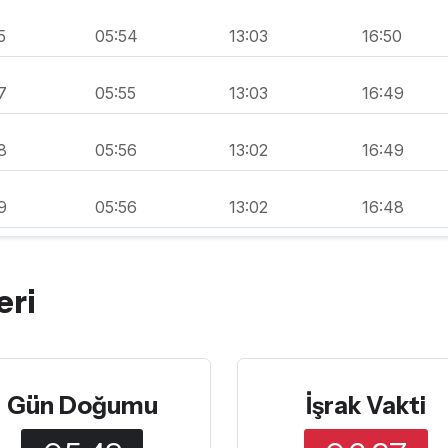
5
05:54
13:03
16:50
7
05:55
13:03
16:49
8
05:56
13:02
16:49
9
05:56
13:02
16:48
eri
Gün Doğumu
İşrak Vakti