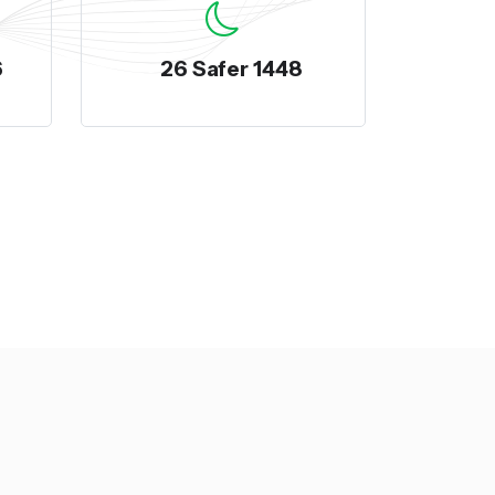
6
26 Safer 1448