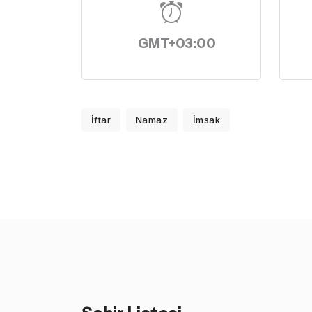
GMT+03:00
İftar
Namaz
İmsak