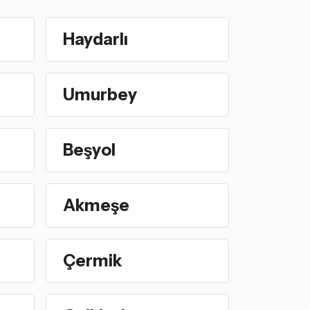
Haydarlı
Umurbey
Beşyol
Akmeşe
Çermik