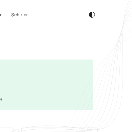
r
Şehirler
26