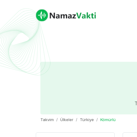
T
Takvim
Ülkeler
Türkiye
Kömürlü