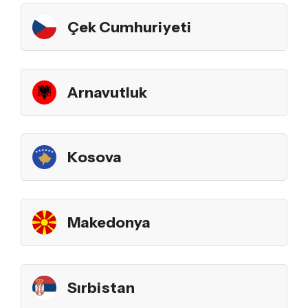
Çek Cumhuriyeti
Arnavutluk
Kosova
Makedonya
Sırbistan