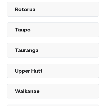
Rotorua
Taupo
Tauranga
Upper Hutt
Waikanae