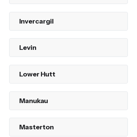
Invercargil
Levin
Lower Hutt
Manukau
Masterton