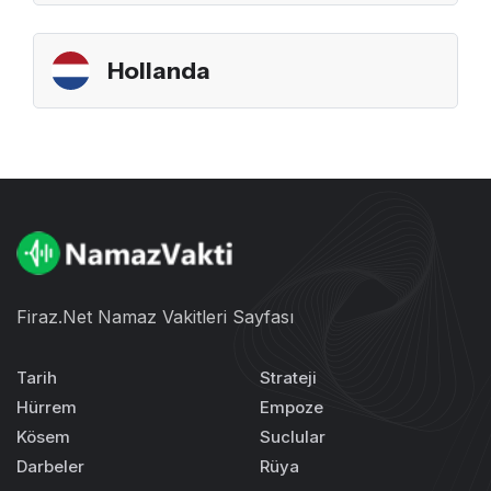
Hollanda
Firaz.Net Namaz Vakitleri Sayfası
Tarih
Strateji
Hürrem
Empoze
Kösem
Suclular
Darbeler
Rüya