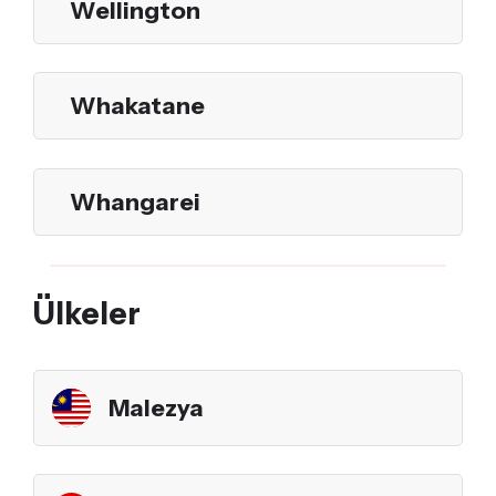
Wellington
Whakatane
Whangarei
Ülkeler
Malezya