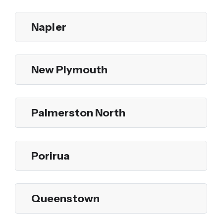
Napier
New Plymouth
Palmerston North
Porirua
Queenstown