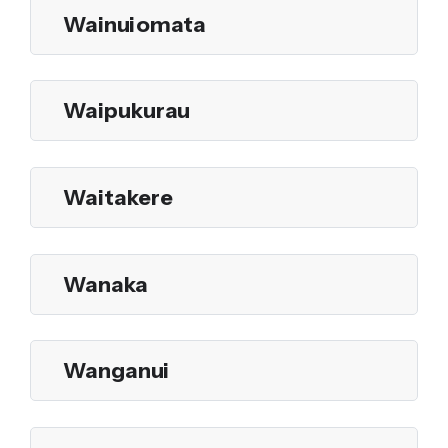
Wainuiomata
Waipukurau
Waitakere
Wanaka
Wanganui