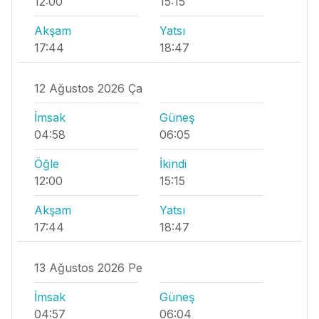
12:00
15:15
Akşam
Yatsı
17:44
18:47
12 Ağustos 2026 Ça
İmsak
Güneş
04:58
06:05
Öğle
İkindi
12:00
15:15
Akşam
Yatsı
17:44
18:47
13 Ağustos 2026 Pe
İmsak
Güneş
04:57
06:04