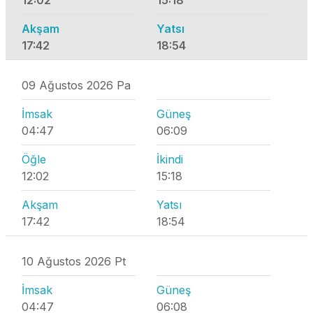
12:02
15:18
Akşam
Yatsı
17:42
18:54
09 Ağustos 2026 Pa
İmsak
Güneş
04:47
06:09
Öğle
İkindi
12:02
15:18
Akşam
Yatsı
17:42
18:54
10 Ağustos 2026 Pt
İmsak
Güneş
04:47
06:08