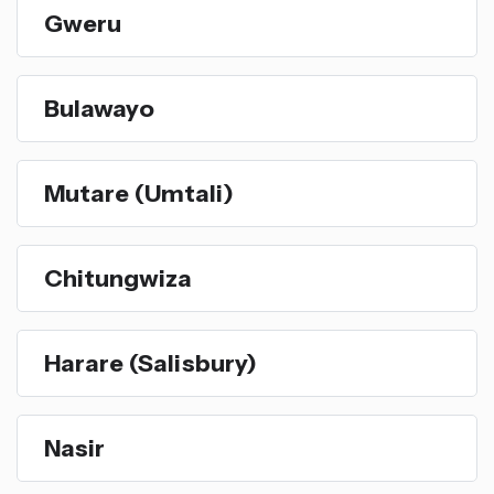
Gweru
Bulawayo
Mutare (Umtali)
Chitungwiza
Harare (Salisbury)
Nasir