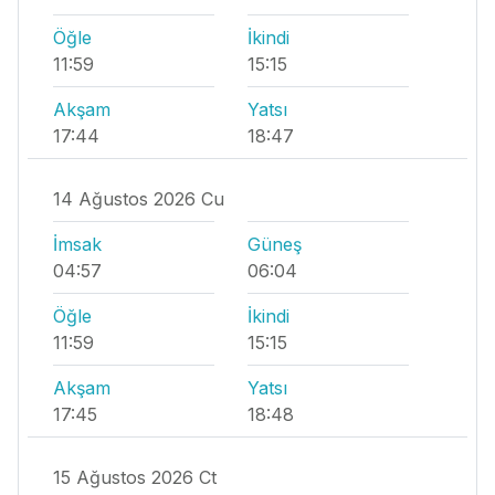
Öğle
İkindi
11:59
15:15
Akşam
Yatsı
17:44
18:47
14 Ağustos 2026 Cu
İmsak
Güneş
04:57
06:04
Öğle
İkindi
11:59
15:15
Akşam
Yatsı
17:45
18:48
15 Ağustos 2026 Ct