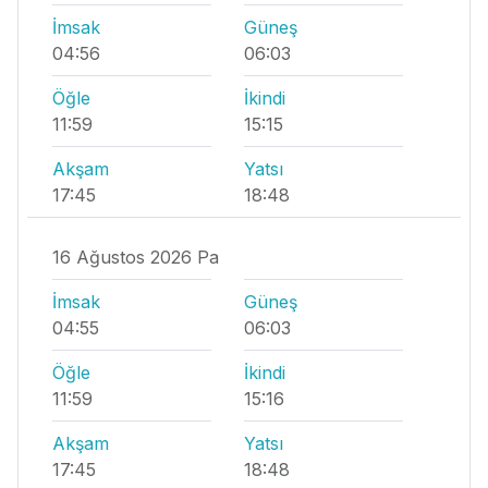
İmsak
Güneş
04:56
06:03
Öğle
İkindi
11:59
15:15
Akşam
Yatsı
17:45
18:48
16 Ağustos 2026 Pa
İmsak
Güneş
04:55
06:03
Öğle
İkindi
11:59
15:16
Akşam
Yatsı
17:45
18:48