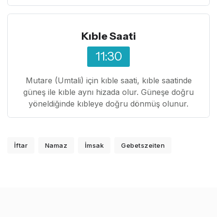
Kıble Saati
11:30
Mutare (Umtali) için kıble saati, kıble saatinde
güneş ile kıble aynı hizada olur. Güneşe doğru
yöneldiğinde kıbleye doğru dönmüş olunur.
İftar
Namaz
İmsak
Gebetszeiten