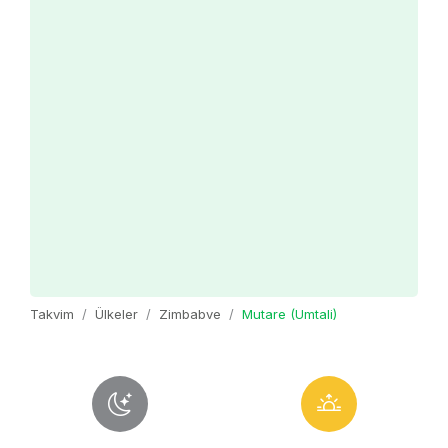
Takvim
Ülkeler
Zimbabve
Mutare (Umtali)