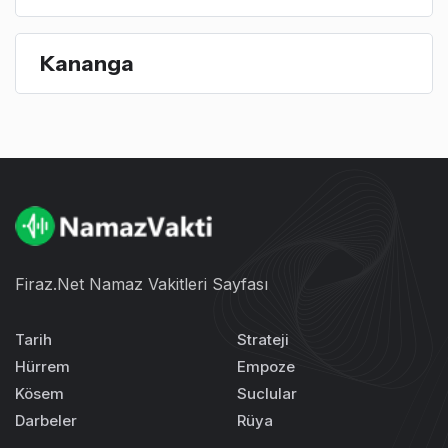
Kananga
Firaz.Net Namaz Vakitleri Sayfası
Tarih
Strateji
Hürrem
Empoze
Kösem
Suclular
Darbeler
Rüya