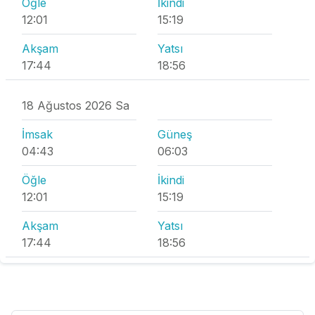
Öğle
İkindi
12:01
15:19
Akşam
Yatsı
17:44
18:56
18 Ağustos 2026 Sa
İmsak
Güneş
04:43
06:03
Öğle
İkindi
12:01
15:19
Akşam
Yatsı
17:44
18:56