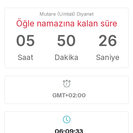
Mutare (Umtali) Diyanet
Öğle namazına kalan süre
05
50
25
Saat
Dakika
Saniye
GMT+02:00
06:09:34