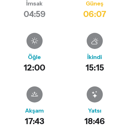
İmsak
Güneş
04:59
06:07
Öğle
İkindi
12:00
15:15
Akşam
Yatsı
17:43
18:46