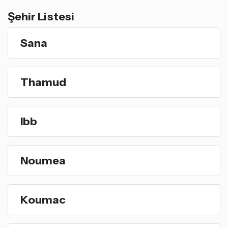
Şehir Listesi
Sana
Thamud
Ibb
Noumea
Koumac