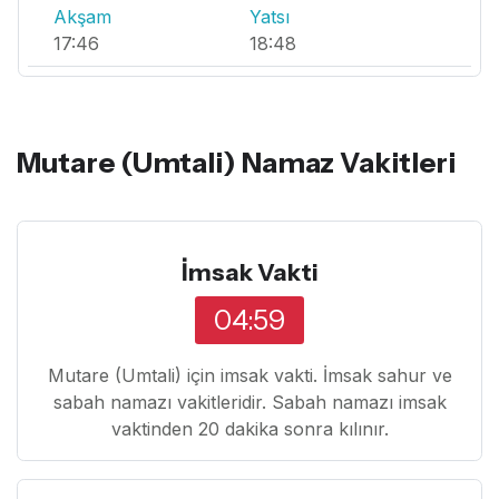
Akşam
Yatsı
17:46
18:48
Mutare (Umtali) Namaz Vakitleri
İmsak Vakti
04:59
Mutare (Umtali) için imsak vakti. İmsak sahur ve
sabah namazı vakitleridir. Sabah namazı imsak
vaktinden 20 dakika sonra kılınır.