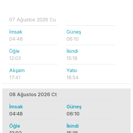
07 Ağustos 2026 Cu
İmsak
Güneş
04:48
06:10
Öğle
İkindi
12:03
15:18
Akşam
Yatsı
17:41
18:54
08 Ağustos 2026 Ct
İmsak
Güneş
04:48
06:10
Öğle
İkindi