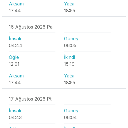
Akşam
Yatsı
17:44
18:55
16 Ağustos 2026 Pa
İmsak
Güneş
04:44
06:05
Öğle
İkindi
12:01
15:19
Akşam
Yatsı
17:44
18:55
17 Ağustos 2026 Pt
İmsak
Güneş
04:43
06:04