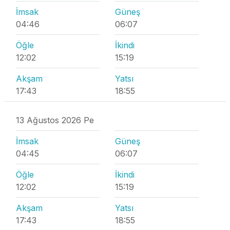
İmsak
Güneş
04:46
06:07
Öğle
İkindi
12:02
15:19
Akşam
Yatsı
17:43
18:55
13 Ağustos 2026 Pe
İmsak
Güneş
04:45
06:07
Öğle
İkindi
12:02
15:19
Akşam
Yatsı
17:43
18:55