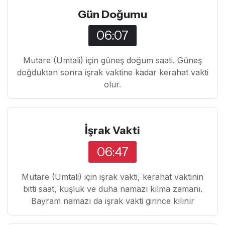
Gün Doğumu
06:07
Mutare (Umtali) için güneş doğum saati. Güneş
doğduktan sonra işrak vaktine kadar kerahat vakti
olur.
İşrak Vakti
06:47
Mutare (Umtali) için işrak vakti, kerahat vaktinin
bitti saat, kuşluk ve duha namazı kılma zamanı.
Bayram namazı da işrak vakti girince kılınır