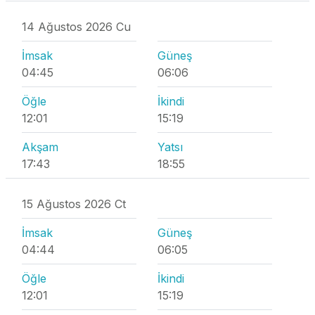
14 Ağustos 2026 Cu
İmsak
Güneş
04:45
06:06
Öğle
İkindi
12:01
15:19
Akşam
Yatsı
17:43
18:55
15 Ağustos 2026 Ct
İmsak
Güneş
04:44
06:05
Öğle
İkindi
12:01
15:19