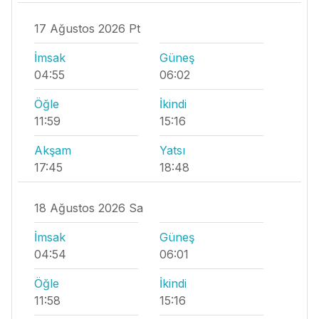
17 Ağustos 2026 Pt
İmsak
Güneş
04:55
06:02
Öğle
İkindi
11:59
15:16
Akşam
Yatsı
17:45
18:48
18 Ağustos 2026 Sa
İmsak
Güneş
04:54
06:01
Öğle
İkindi
11:58
15:16