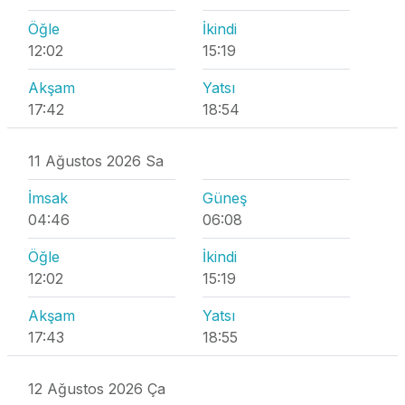
Öğle
İkindi
12:02
15:19
Akşam
Yatsı
17:42
18:54
11 Ağustos 2026 Sa
İmsak
Güneş
04:46
06:08
Öğle
İkindi
12:02
15:19
Akşam
Yatsı
17:43
18:55
12 Ağustos 2026 Ça