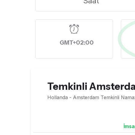
Saat
GMT+02:00
Temkinli Amsterda
Hollanda - Amsterdam Temkinli Namaz 
İmsa