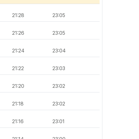
21:28
23:05
21:26
23:05
21:24
23:04
21:22
23:03
21:20
23:02
21:18
23:02
21:16
23:01
21:14
23:00