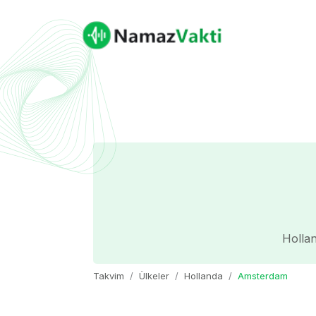
Hollan
Takvim
Ülkeler
Hollanda
Amsterdam