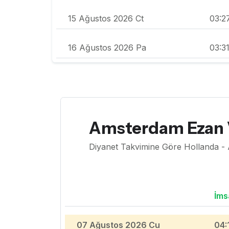
15 Ağustos 2026 Ct
03:2
16 Ağustos 2026 Pa
03:3
Amsterdam Ezan V
Diyanet Takvimine Göre Hollanda -
İms
07 Ağustos 2026 Cu
04: