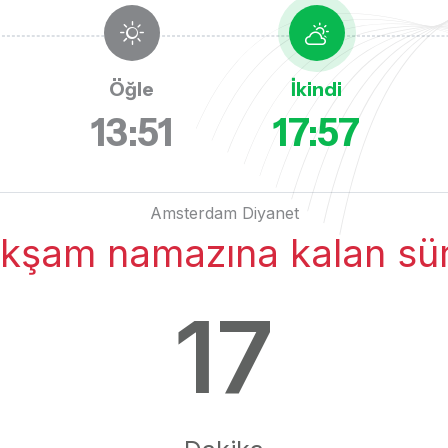
Öğle
İkindi
3
13:51
17:57
Amsterdam Diyanet
kşam namazına kalan sü
17