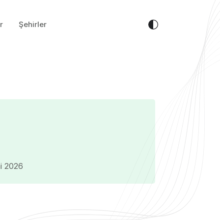
r
Şehirler
mi 2026