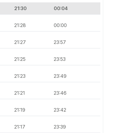
21:30
00:04
21:28
00:00
21:27
23:57
21:25
23:53
21:23
23:49
21:21
23:46
21:19
23:42
21:17
23:39