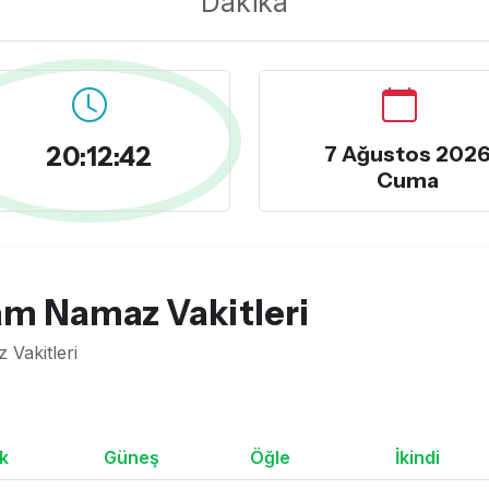
Dakika
20:12:43
7 Ağustos 202
Cuma
m Namaz Vakitleri
Vakitleri
k
Güneş
Öğle
İkindi