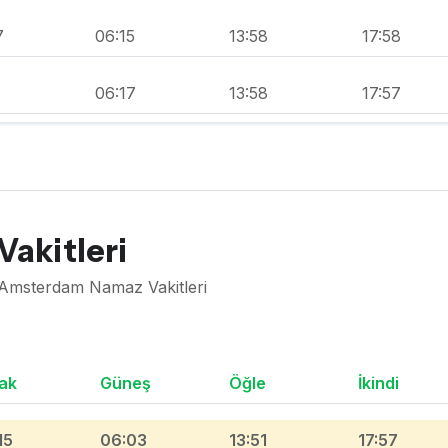
7
06:15
13:58
17:58
1
06:17
13:58
17:57
akitleri
 Amsterdam Namaz Vakitleri
ak
Güneş
Öğle
İkindi
15
06:03
13:51
17:57