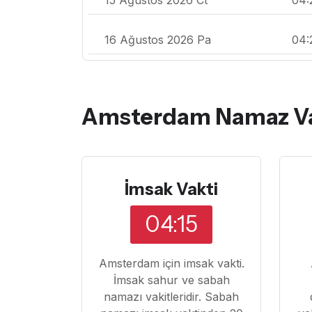
16 Ağustos 2026 Pa
04:
Amsterdam Namaz Vak
İmsak Vakti
04:15
Amsterdam için imsak vakti.
İmsak sahur ve sabah
namazı vakitleridir. Sabah