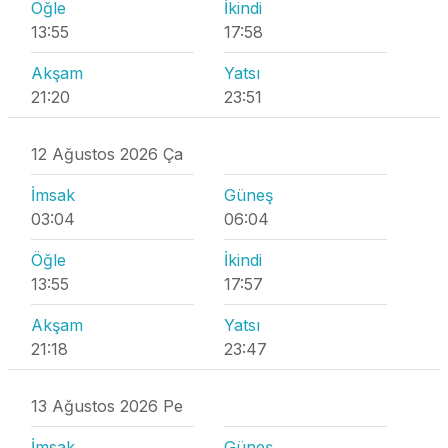
Öğle
İkindi
13:55
17:58
Akşam
Yatsı
21:20
23:51
12 Ağustos 2026 Ça
İmsak
Güneş
03:04
06:04
Öğle
İkindi
13:55
17:57
Akşam
Yatsı
21:18
23:47
13 Ağustos 2026 Pe
İmsak
Güneş