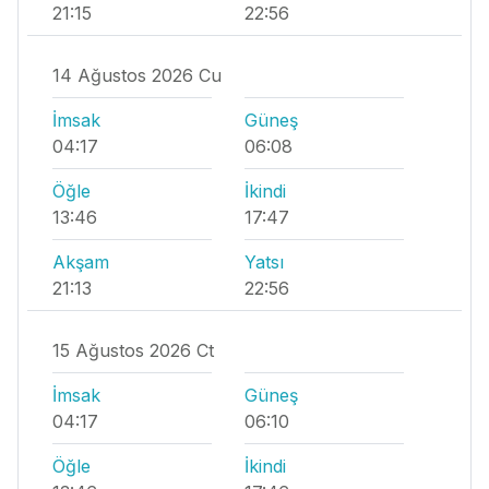
21:15
22:56
14 Ağustos 2026 Cu
İmsak
Güneş
04:17
06:08
Öğle
İkindi
13:46
17:47
Akşam
Yatsı
21:13
22:56
15 Ağustos 2026 Ct
İmsak
Güneş
04:17
06:10
Öğle
İkindi