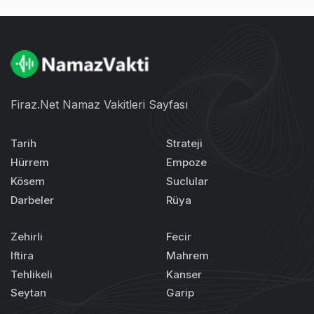
Firaz.Net Namaz Vakitleri Sayfası
Tarih
Strateji
Hürrem
Empoze
Kösem
Suclular
Darbeler
Rüya
Zehirli
Fecir
Iftira
Mahrem
Tehlikeli
Kanser
Seytan
Garip