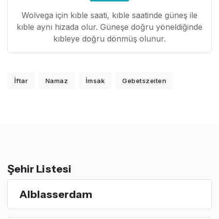
Wolvega için kıble saati, kıble saatinde güneş ile
kıble aynı hizada olur. Güneşe doğru yöneldiğinde
kıbleye doğru dönmüş olunur.
İftar
Namaz
İmsak
Gebetszeiten
Şehir Listesi
Alblasserdam