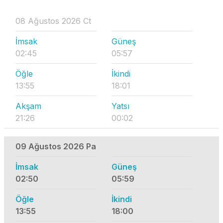
08 Ağustos 2026 Ct
İmsak
Güneş
02:45
05:57
Öğle
İkindi
13:55
18:01
Akşam
Yatsı
21:26
00:02
09 Ağustos 2026 Pa
İmsak
Güneş
02:50
05:59
Öğle
İkindi
13:55
18:00