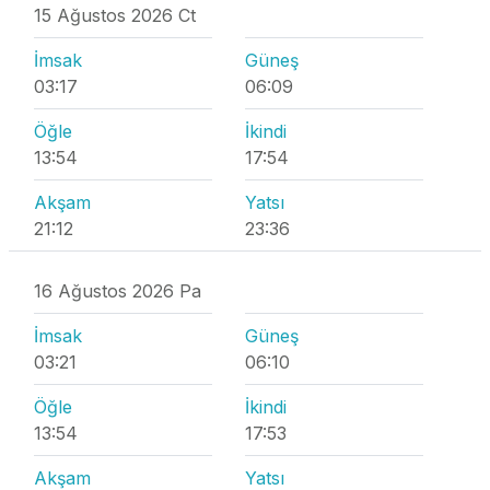
15 Ağustos 2026 Ct
İmsak
Güneş
03:17
06:09
Öğle
İkindi
13:54
17:54
Akşam
Yatsı
21:12
23:36
16 Ağustos 2026 Pa
İmsak
Güneş
03:21
06:10
Öğle
İkindi
13:54
17:53
Akşam
Yatsı