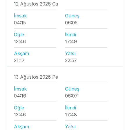
12 Ağustos 2026 Ça
İmsak
Güneş
04:15
06:05
Öğle
İkindi
13:46
17:49
Akşam
Yatsı
21:17
22:57
13 Ağustos 2026 Pe
İmsak
Güneş
04:16
06:07
Öğle
İkindi
13:46
17:48
Akşam
Yatsı