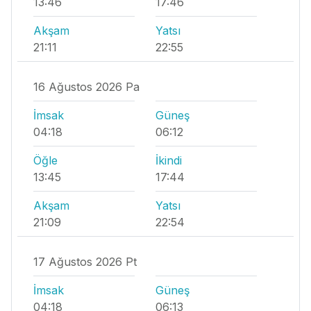
13:46
17:46
Akşam
Yatsı
21:11
22:55
16 Ağustos 2026 Pa
İmsak
Güneş
04:18
06:12
Öğle
İkindi
13:45
17:44
Akşam
Yatsı
21:09
22:54
17 Ağustos 2026 Pt
İmsak
Güneş
04:18
06:13