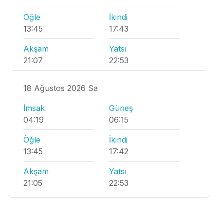
Öğle
İkindi
13:45
17:43
Akşam
Yatsı
21:07
22:53
18 Ağustos 2026 Sa
İmsak
Güneş
04:19
06:15
Öğle
İkindi
13:45
17:42
Akşam
Yatsı
21:05
22:53