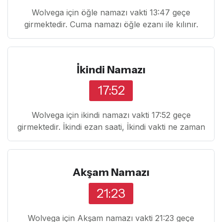
Wolvega için öğle namazı vakti 13:47 geçe
girmektedir. Cuma namazı öğle ezanı ile kılınır.
İkindi Namazı
17:52
Wolvega için ikindi namazı vakti 17:52 geçe
girmektedir. İkindi ezan saati, İkindi vakti ne zaman
Akşam Namazı
21:23
Wolvega için Akşam namazı vakti 21:23 geçe