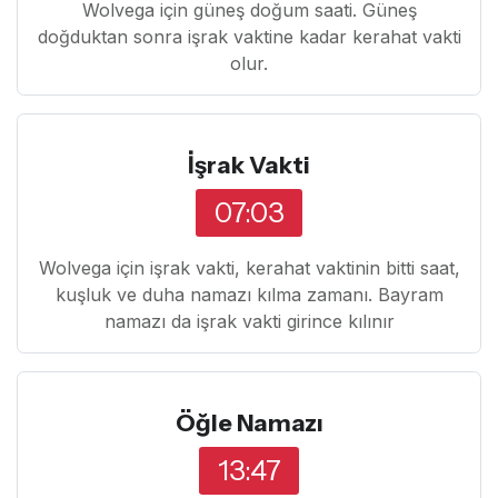
Wolvega için güneş doğum saati. Güneş
doğduktan sonra işrak vaktine kadar kerahat vakti
olur.
İşrak Vakti
07:03
Wolvega için işrak vakti, kerahat vaktinin bitti saat,
kuşluk ve duha namazı kılma zamanı. Bayram
namazı da işrak vakti girince kılınır
Öğle Namazı
13:47