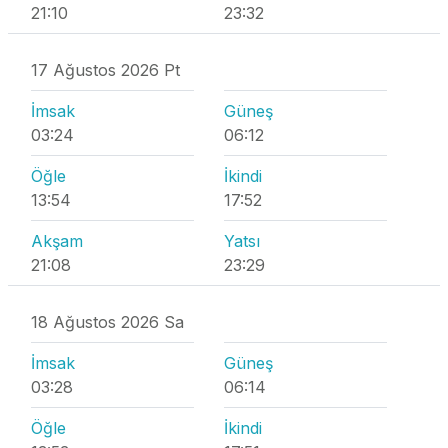
21:10
23:32
17 Ağustos 2026 Pt
İmsak
Güneş
03:24
06:12
Öğle
İkindi
13:54
17:52
Akşam
Yatsı
21:08
23:29
18 Ağustos 2026 Sa
İmsak
Güneş
03:28
06:14
Öğle
İkindi