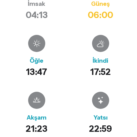
İmsak
Güneş
04:13
06:00
Öğle
İkindi
13:47
17:52
Akşam
Yatsı
21:23
22:59