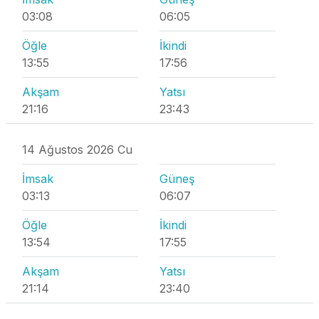
03:08
06:05
Öğle
İkindi
13:55
17:56
Akşam
Yatsı
21:16
23:43
14 Ağustos 2026 Cu
İmsak
Güneş
03:13
06:07
Öğle
İkindi
13:54
17:55
Akşam
Yatsı
21:14
23:40