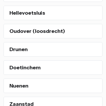
Hellevoetsluis
Oudover (loosdrecht)
Drunen
Doetinchem
Nuenen
Zaanstad