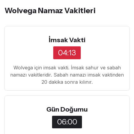
Wolvega Namaz Vakitleri
İmsak Vakti
04:13
Wolvega için imsak vakti. İmsak sahur ve sabah
namazı vakitleridir. Sabah namazı imsak vaktinden
20 dakika sonra kılınır.
Gün Doğumu
06:00