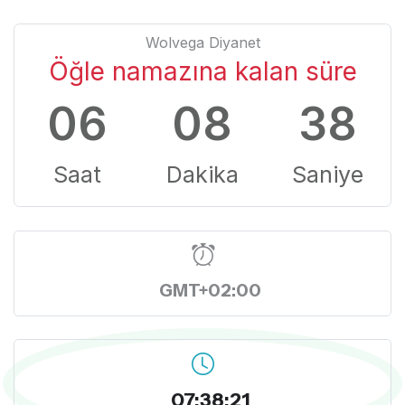
Wolvega Diyanet
Öğle namazına kalan süre
06
08
37
Saat
Dakika
Saniye
GMT+02:00
07:38:22