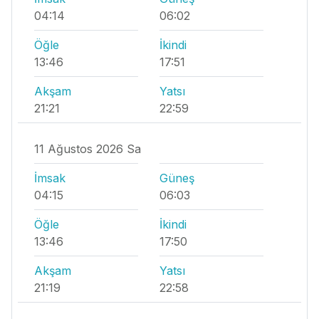
04:14
06:02
Öğle
İkindi
13:46
17:51
Akşam
Yatsı
21:21
22:59
11 Ağustos 2026 Sa
İmsak
Güneş
04:15
06:03
Öğle
İkindi
13:46
17:50
Akşam
Yatsı
21:19
22:58