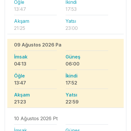
Öğle
İkindi
13:47
17:53
Akşam
Yatsı
21:25
23:00
09 Ağustos 2026 Pa
İmsak
Güneş
04:13
06:00
Öğle
İkindi
13:47
17:52
Akşam
Yatsı
21:23
22:59
10 Ağustos 2026 Pt
İmsak
Güneş