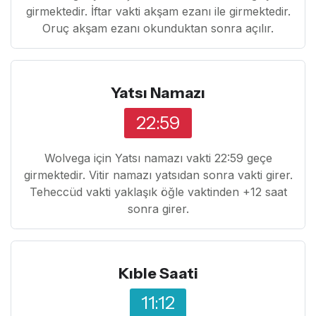
girmektedir. İftar vakti akşam ezanı ile girmektedir.
Oruç akşam ezanı okunduktan sonra açılır.
Yatsı Namazı
22:59
Wolvega için Yatsı namazı vakti 22:59 geçe
girmektedir. Vitir namazı yatsıdan sonra vakti girer.
Teheccüd vakti yaklaşık öğle vaktinden +12 saat
sonra girer.
Kıble Saati
11:12