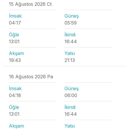
15 Ağustos 2026 Ct
İmsak
Güneş
04:17
05:59
Öğle
İkindi
13:01
16:44
Akşam
Yatsı
19:43
21:13
16 Ağustos 2026 Pa
İmsak
Güneş
04:18
06:00
Öğle
İkindi
13:01
16:44
Akşam
Yatsı