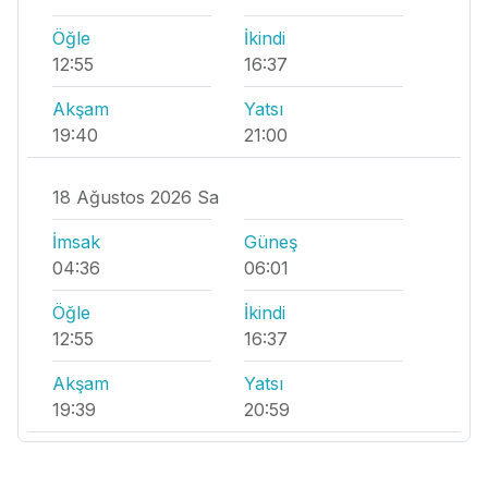
Öğle
İkindi
12:55
16:37
Akşam
Yatsı
19:40
21:00
18 Ağustos 2026 Sa
İmsak
Güneş
04:36
06:01
Öğle
İkindi
12:55
16:37
Akşam
Yatsı
19:39
20:59