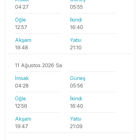
04:27
05:55
Öğle
İkindi
12:57
16:40
Akşam
Yatsı
19:48
21:10
11 Ağustos 2026 Sa
İmsak
Güneş
04:28
05:56
Öğle
İkindi
12:56
16:40
Akşam
Yatsı
19:47
21:09