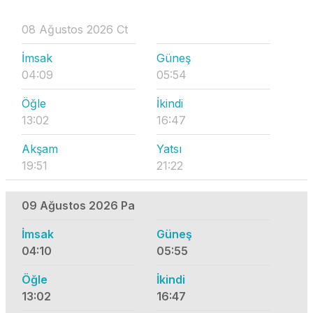
08 Ağustos 2026 Ct
İmsak
Güneş
04:09
05:54
Öğle
İkindi
13:02
16:47
Akşam
Yatsı
19:51
21:22
09 Ağustos 2026 Pa
İmsak
Güneş
04:10
05:55
Öğle
İkindi
13:02
16:47