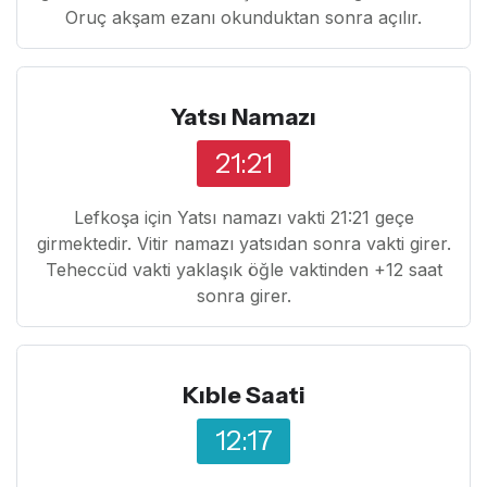
Oruç akşam ezanı okunduktan sonra açılır.
Yatsı Namazı
21:21
Lefkoşa için Yatsı namazı vakti 21:21 geçe
girmektedir. Vitir namazı yatsıdan sonra vakti girer.
Teheccüd vakti yaklaşık öğle vaktinden +12 saat
sonra girer.
Kıble Saati
12:17