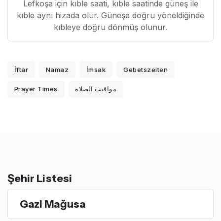
Lefkoşa için kıble saati, kıble saatinde güneş ile
kıble aynı hizada olur. Güneşe doğru yöneldiğinde
kıbleye doğru dönmüş olunur.
İftar
Namaz
İmsak
Gebetszeiten
Prayer Times
مواقيت الصلاة
Şehir Listesi
Gazi Mağusa