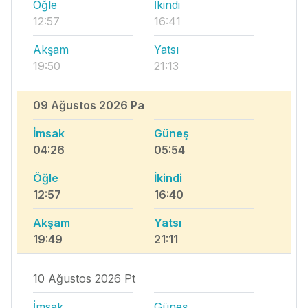
Öğle
İkindi
12:57
16:41
Akşam
Yatsı
19:50
21:13
09 Ağustos 2026 Pa
İmsak
Güneş
04:26
05:54
Öğle
İkindi
12:57
16:40
Akşam
Yatsı
19:49
21:11
10 Ağustos 2026 Pt
İmsak
Güneş