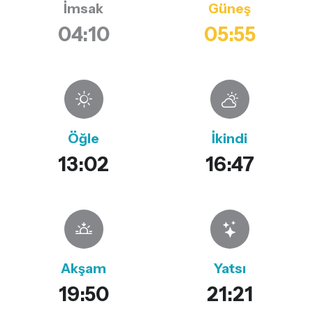
İmsak
Güneş
04:10
05:55
Öğle
İkindi
13:02
16:47
Akşam
Yatsı
19:50
21:21