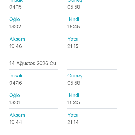
04:15
05:58
Öğle
İkindi
13:02
16:45
Akşam
Yatsı
19:46
21:15
14 Ağustos 2026 Cu
İmsak
Güneş
04:16
05:58
Öğle
İkindi
13:01
16:45
Akşam
Yatsı
19:44
21:14