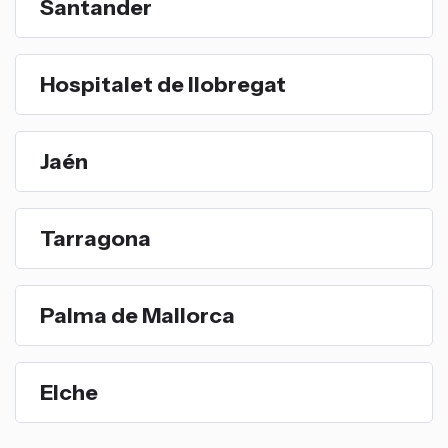
Santander
Hospitalet de llobregat
Jaén
Tarragona
Palma de Mallorca
Elche