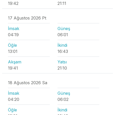
19:42
21:11
17 Ağustos 2026 Pt
İmsak
Güneş
04:19
06:01
Öğle
İkindi
13:01
16:43
Akşam
Yatsı
19:41
21:10
18 Ağustos 2026 Sa
İmsak
Güneş
04:20
06:02
Öğle
İkindi