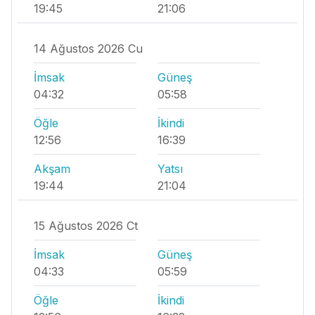
19:45
21:06
14 Ağustos 2026 Cu
İmsak
Güneş
04:32
05:58
Öğle
İkindi
12:56
16:39
Akşam
Yatsı
19:44
21:04
15 Ağustos 2026 Ct
İmsak
Güneş
04:33
05:59
Öğle
İkindi