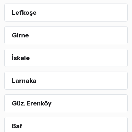
Lefkoşe
Girne
İskele
Larnaka
Güz. Erenköy
Baf