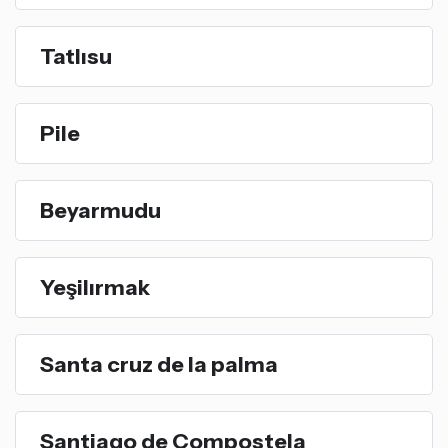
Tatlısu
Pile
Beyarmudu
Yeşilırmak
Santa cruz de la palma
Santiago de Compostela