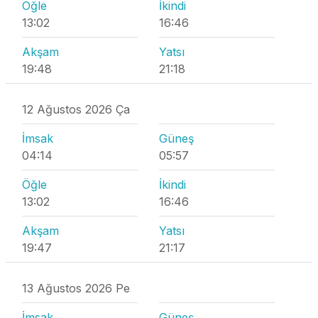
Öğle
İkindi
13:02
16:46
Akşam
Yatsı
19:48
21:18
12 Ağustos 2026 Ça
İmsak
Güneş
04:14
05:57
Öğle
İkindi
13:02
16:46
Akşam
Yatsı
19:47
21:17
13 Ağustos 2026 Pe
İmsak
Güneş