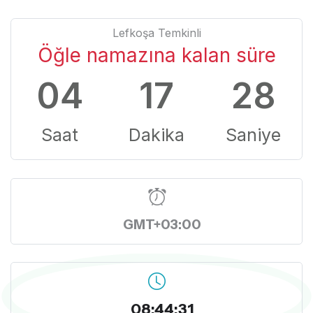
Lefkoşa Temkinli
Öğle namazına kalan süre
04
17
27
Saat
Dakika
Saniye
GMT+03:00
08:44:32