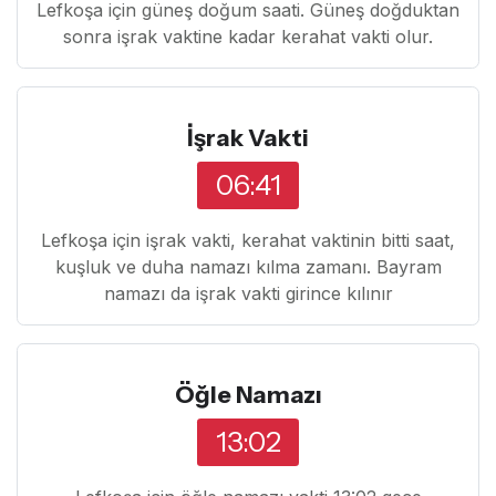
Lefkoşa için güneş doğum saati. Güneş doğduktan
sonra işrak vaktine kadar kerahat vakti olur.
İşrak Vakti
06:41
Lefkoşa için işrak vakti, kerahat vaktinin bitti saat,
kuşluk ve duha namazı kılma zamanı. Bayram
namazı da işrak vakti girince kılınır
Öğle Namazı
13:02