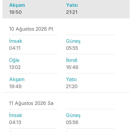
Akşam
Yatsı
19:50
21:21
10 Ağustos 2026 Pt
İmsak
Güneş
04:11
05:55
Öğle
İkindi
13:02
16:46
Akşam
Yatsı
19:49
21:20
11 Ağustos 2026 Sa
İmsak
Güneş
04:13
05:56