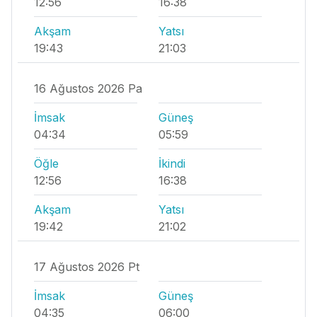
12:56
16:38
Akşam
Yatsı
19:43
21:03
16 Ağustos 2026 Pa
İmsak
Güneş
04:34
05:59
Öğle
İkindi
12:56
16:38
Akşam
Yatsı
19:42
21:02
17 Ağustos 2026 Pt
İmsak
Güneş
04:35
06:00