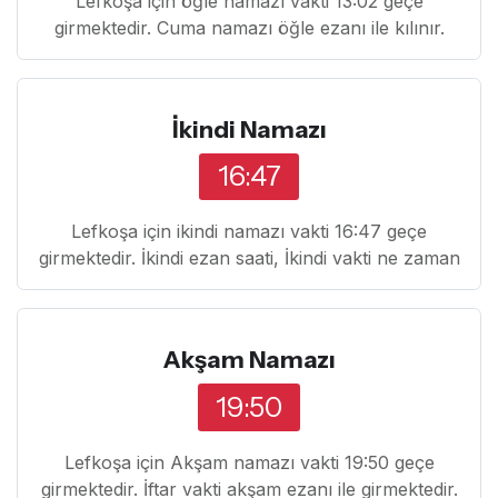
Lefkoşa için öğle namazı vakti 13:02 geçe
girmektedir. Cuma namazı öğle ezanı ile kılınır.
İkindi Namazı
16:47
Lefkoşa için ikindi namazı vakti 16:47 geçe
girmektedir. İkindi ezan saati, İkindi vakti ne zaman
Akşam Namazı
19:50
Lefkoşa için Akşam namazı vakti 19:50 geçe
girmektedir. İftar vakti akşam ezanı ile girmektedir.