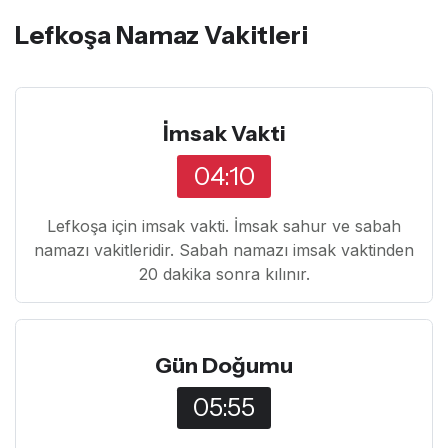
Lefkoşa Namaz Vakitleri
İmsak Vakti
04:10
Lefkoşa için imsak vakti. İmsak sahur ve sabah
namazı vakitleridir. Sabah namazı imsak vaktinden
20 dakika sonra kılınır.
Gün Doğumu
05:55