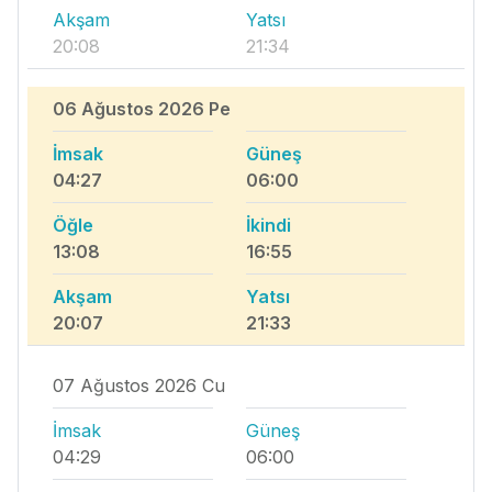
Akşam
Yatsı
20:08
21:34
06 Ağustos 2026 Pe
İmsak
Güneş
04:27
06:00
Öğle
İkindi
13:08
16:55
Akşam
Yatsı
20:07
21:33
07 Ağustos 2026 Cu
İmsak
Güneş
04:29
06:00