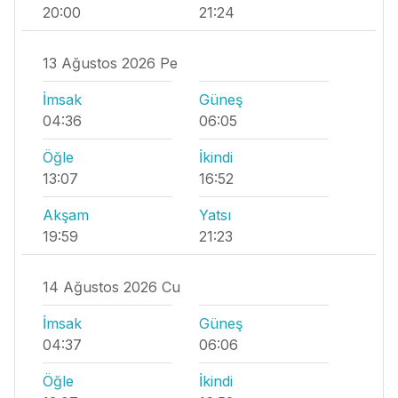
20:00
21:24
13 Ağustos 2026 Pe
İmsak
Güneş
04:36
06:05
Öğle
İkindi
13:07
16:52
Akşam
Yatsı
19:59
21:23
14 Ağustos 2026 Cu
İmsak
Güneş
04:37
06:06
Öğle
İkindi