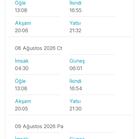
Öğle
İkindi
13:08
16:55
Akşam
Yatsı
20:06
21:32
08 Ağustos 2026 Ct
İmsak
Güneş
04:30
06:01
Öğle
İkindi
13:08
16:54
Akşam
Yatsı
20:05
21:30
09 Ağustos 2026 Pa
İmsak
Güneş