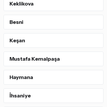
Keklikova
Besni
Keşan
Mustafa Kemalpaşa
Haymana
İhsaniye