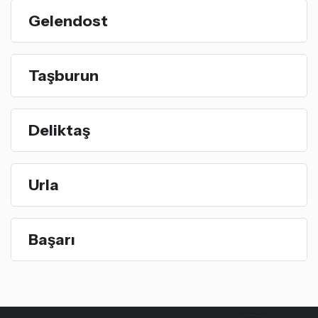
Gelendost
Taşburun
Deliktaş
Urla
Başarı