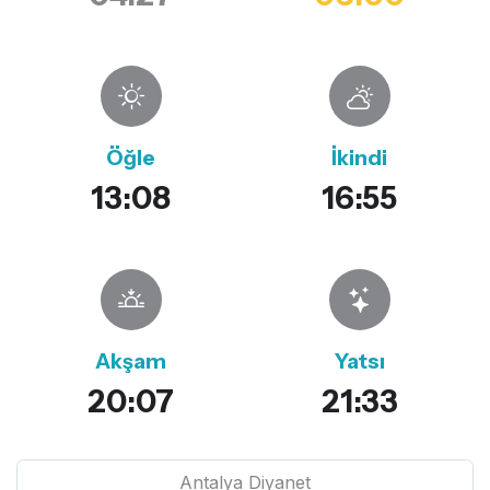
Öğle
İkindi
13:08
16:55
Akşam
Yatsı
20:07
21:33
Antalya Diyanet