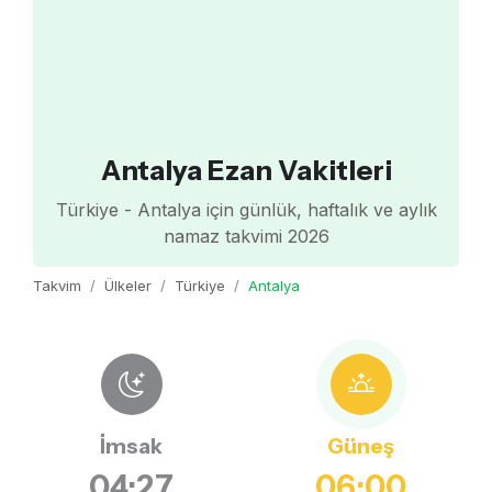
Antalya Ezan Vakitleri
Türkiye - Antalya için günlük, haftalık ve aylık
namaz takvimi 2026
Takvim
Ülkeler
Türkiye
Antalya
İmsak
Güneş
04:27
06:00