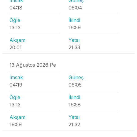
İmsak
Güneş
04:18
06:04
Öğle
İkindi
13:13
16:59
Akşam
Yatsı
20:01
21:33
13 Ağustos 2026 Pe
İmsak
Güneş
04:19
06:05
Öğle
İkindi
13:13
16:58
Akşam
Yatsı
19:59
21:32