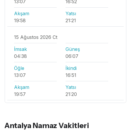
13:07
16:52
Akşam
Yatsı
19:58
21:21
15 Ağustos 2026 Ct
İmsak
Güneş
04:38
06:07
Öğle
İkindi
13:07
16:51
Akşam
Yatsı
19:57
21:20
Antalya Namaz Vakitleri