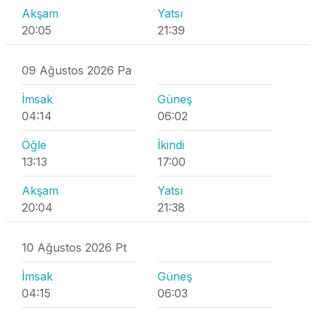
Akşam
Yatsı
20:05
21:39
09 Ağustos 2026 Pa
İmsak
Güneş
04:14
06:02
Öğle
İkindi
13:13
17:00
Akşam
Yatsı
20:04
21:38
10 Ağustos 2026 Pt
İmsak
Güneş
04:15
06:03