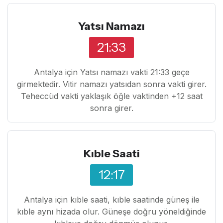
Yatsı Namazı
21:33
Antalya için Yatsı namazı vakti 21:33 geçe
girmektedir. Vitir namazı yatsıdan sonra vakti girer.
Teheccüd vakti yaklaşık öğle vaktinden +12 saat
sonra girer.
Kıble Saati
12:17
Antalya için kıble saati, kıble saatinde güneş ile
kıble aynı hizada olur. Güneşe doğru yöneldiğinde