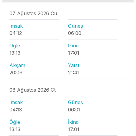
07 Ağustos 2026 Cu
İmsak
Güneş
04:12
06:00
Öğle
İkindi
13:13
17:01
Akşam
Yatsı
20:06
21:41
08 Ağustos 2026 Ct
İmsak
Güneş
04:13
06:01
Öğle
İkindi
13:13
17:01