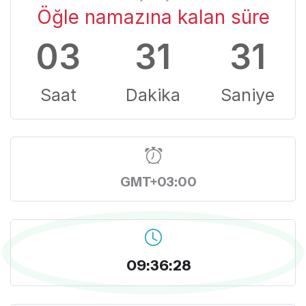
Öğle namazına kalan süre
03
31
30
Saat
Dakika
Saniye
GMT+03:00
09:36:29