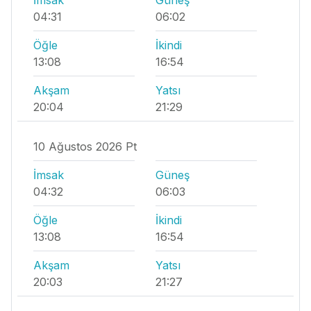
04:31
06:02
Öğle
İkindi
13:08
16:54
Akşam
Yatsı
20:04
21:29
10 Ağustos 2026 Pt
İmsak
Güneş
04:32
06:03
Öğle
İkindi
13:08
16:54
Akşam
Yatsı
20:03
21:27