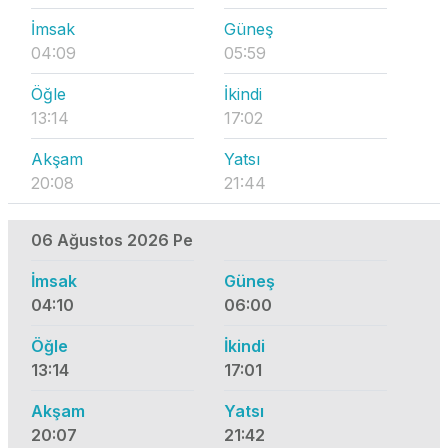
İmsak
Güneş
04:09
05:59
Öğle
İkindi
13:14
17:02
Akşam
Yatsı
20:08
21:44
06 Ağustos 2026 Pe
İmsak
Güneş
04:10
06:00
Öğle
İkindi
13:14
17:01
Akşam
Yatsı
20:07
21:42