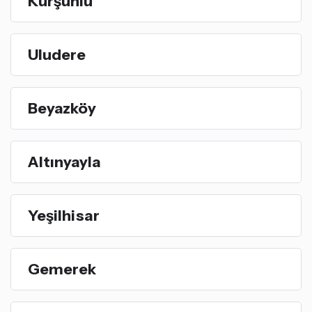
Kurşunlu
Uludere
Beyazköy
Altınyayla
Yeşilhisar
Gemerek