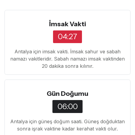
İmsak Vakti
04:27
Antalya için imsak vakti. İmsak sahur ve sabah
namazı vakitleridir. Sabah namazı imsak vaktinden
20 dakika sonra kılınır.
Gün Doğumu
06:00
Antalya için güneş doğum saati. Güneş doğduktan
sonra işrak vaktine kadar kerahat vakti olur.