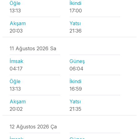
Öğle
İkindi
13:13
17:00
Akşam
Yatsı
20:03
21:36
11 Ağustos 2026 Sa
İmsak
Güneş
04:17
06:04
Öğle
İkindi
13:13
16:59
Akşam
Yatsı
20:02
21:35
12 Ağustos 2026 Ça