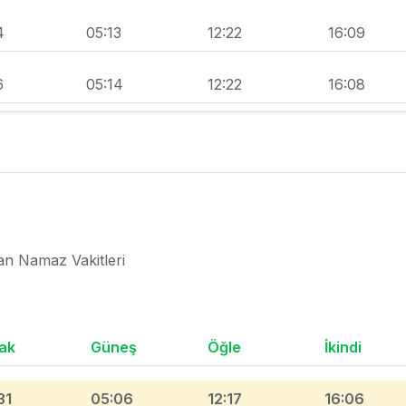
4
05:13
12:22
16:09
6
05:14
12:22
16:08
an Namaz Vakitleri
ak
Güneş
Öğle
İkindi
31
05:06
12:17
16:06