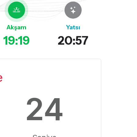
Akşam
Yatsı
19:19
20:57
e
23