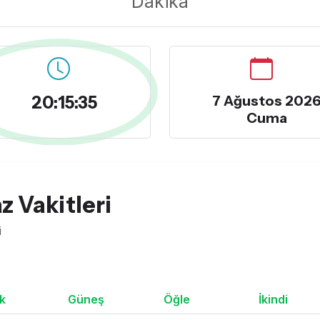
Dakika
20:15:36
7 Ağustos 202
Cuma
 Vakitleri
i
k
Güneş
Öğle
İkindi