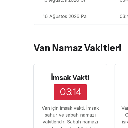
16 Ağustos 2026 Pa
03:
Van Namaz Vakitleri
İmsak Vakti
03:14
Van için imsak vakti. İmsak
Van
sahur ve sabah namazı
G
vakitleridir. Sabah namazı
iş