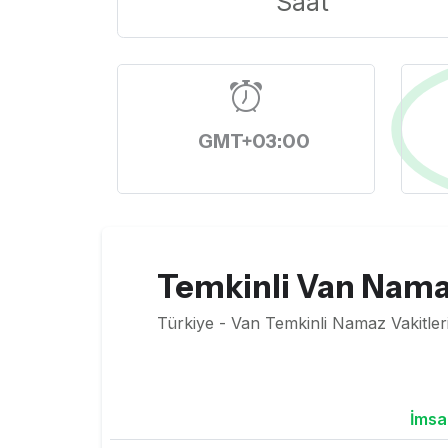
Saat
GMT+03:00
Temkinli Van Namaz
Türkiye - Van Temkinli Namaz Vakitler
İmsa