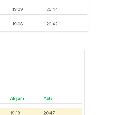
19:09
20:44
19:08
20:42
Akşam
Yatsı
19:18
20:47