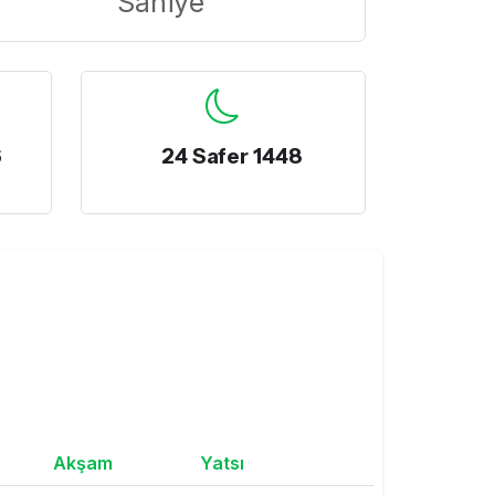
Saniye
6
24 Safer 1448
Akşam
Yatsı