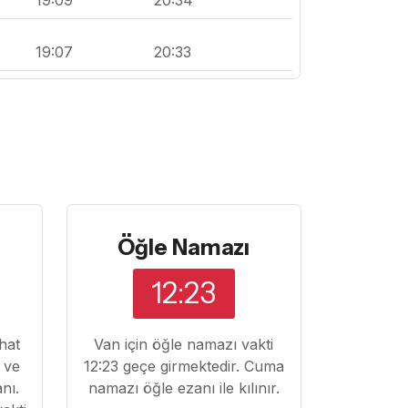
19:07
20:33
Öğle Namazı
12:23
ahat
Van için öğle namazı vakti
k ve
12:23 geçe girmektedir. Cuma
nı.
namazı öğle ezanı ile kılınır.